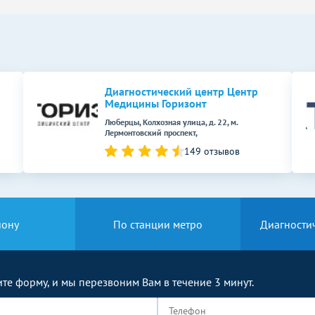
Диагностический центр Центр
Медицины Горизонт
Люберцы, Колхозная улица, д. 22, м.
Лермонтовский проспект,
149 отзывов
йону
По станции метро
Диагности
те форму, и мы перезвоним Вам в течение 3 минут.