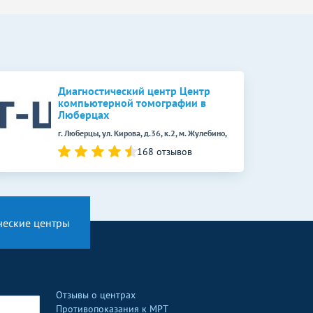
Диагностический центр Центр
компьютерной томографии в
Люберцах
г. Люберцы, ул. Кирова, д.36, к.2, м. Жулебино,
168 отзывов
ческие центры
Отзывы о центрах
Противопоказания к МРТ