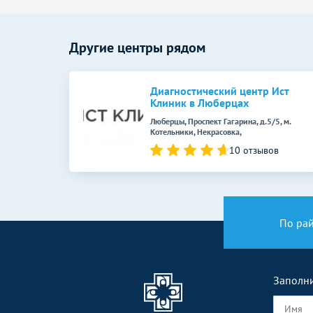
Другие центры рядом
Диагностический центр Ист
Клиник в Люберцах
Люберцы, Проспект Гагарина, д.5/5, м.
Котельники, Некрасовка,
10 отзывов
По ра
Заполни