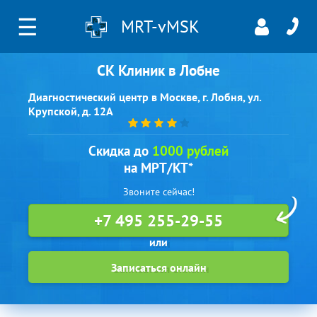
☰
MRT-vMSK
СК Клиник в Лобне
Диагностический центр в Москве, г. Лобня, ул.
Крупской, д. 12А
Скидка до
1000 рублей
на МРТ/КТ*
Звоните сейчас!
+7 495 255-29-55
Записаться онлайн