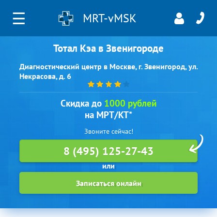
☰
MRT-vMSK
Тотал Кэа в Звенигороде
Диагностический центр в Москве, г. Звенигород, ул.
Некрасова, д. 6
Скидка до
1000 рублей
на МРТ/КТ*
Звоните сейчас!
8 (495) 125-27-43
Записаться онлайн