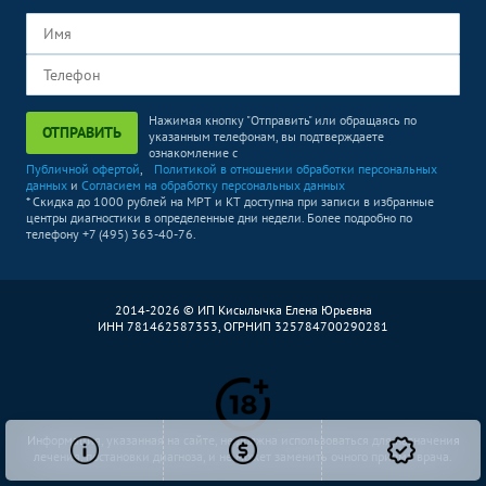
Нажимая кнопку "Отправить" или обращаясь по
ОТПРАВИТЬ
указанным телефонам, вы подтверждаете
ознакомление с
Публичной офертой
,
Политикой в отношении обработки персональных
данных
и
Согласием на обработку персональных данных
* Скидка до 1000 рублей на МРТ и КТ доступна при записи в избранные
центры диагностики в определенные дни недели. Более подробно по
телефону +7 (495) 363-40-76.
2014-2026 © ИП Кисылычка Елена Юрьевна
ИНН 781462587353, ОГРНИП 325784700290281
Информация, указанная на сайте, не должна использоваться для назначения
лечения, постановки диагноза, и не может заменить очного приема врача.