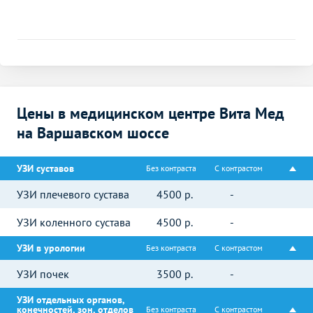
Цены в медицинском центре Вита Мед
на Варшавском шоссе
УЗИ суставов
Без контраста
С контрастом
УЗИ плечевого сустава
4500
р.
-
УЗИ коленного сустава
4500
р.
-
УЗИ в урологии
Без контраста
С контрастом
УЗИ почек
3500
р.
-
УЗИ отдельных органов,
конечностей, зон, отделов
Без контраста
С контрастом