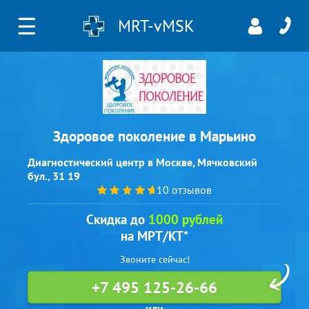
☰
MRT-vMSK
Здоровое поколение в Марьино
Диагностический центр в Москве, Мячковский
бул., 31 19
10 отзывов
Скидка до
1000 рублей
на МРТ/КТ*
Звоните сейчас!
+7 495 125-26-66