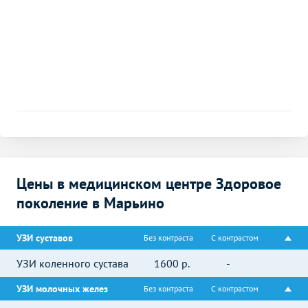
Цены в медицинском центре Здоровое
поколение в Марьино
УЗИ суставов
Без контраста
С контрастом
УЗИ коленного сустава
1600
р.
-
УЗИ молочных желез
Без контраста
С контрастом