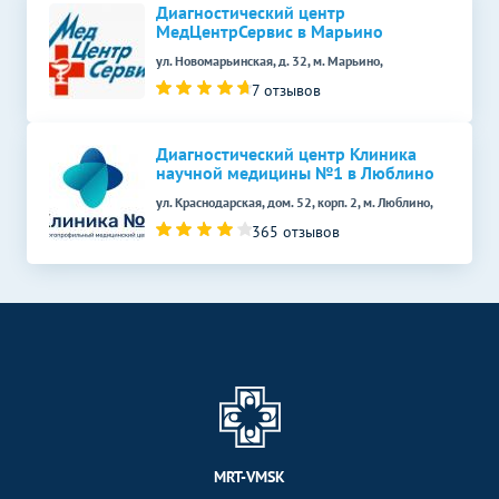
Диагностический центр
МедЦентрСервис в Марьино
ул. Новомарьинская, д. 32, м. Марьино,
7 отзывов
Диагностический центр Клиника
научной медицины №1 в Люблино
ул. Краснодарская, дом. 52, корп. 2, м. Люблино,
365 отзывов
MRT-VMSK