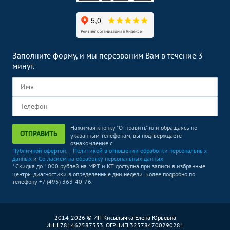
Заполните форму, и мы перезвоним Вам в течение 3
минут.
Нажимая кнопку "Отправить" или обращаясь по
ОТПРАВИТЬ
указанным телефонам, вы подтверждаете
ознакомление с
Публичной офертой
,
Политикой в отношении обработки персональных
данных
и
Согласием на обработку персональных данных
* Скидка до 1000 рублей на МРТ и КТ доступна при записи в избранные
центры диагностики в определенные дни недели. Более подробно по
телефону +7 (495) 363-40-76.
2014-2026 © ИП Кисылычка Елена Юрьевна
ИНН 781462587353, ОГРНИП 325784700290281