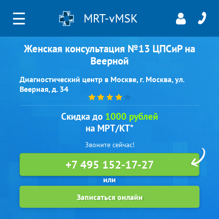
☰
MRT-vMSK
Женская консультация №13 ЦПСиР на
Веерной
Диагностический центр в Москве, г. Москва, ул.
Веерная, д. 34
Скидка до
1000 рублей
на МРТ/КТ*
Звоните сейчас!
+7 495 152-17-27
Записаться онлайн