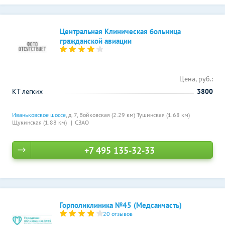
Центральная Клиническая больница
гражданской авиации
Цена, руб.:
КТ легких
3800
Иваньковское шоссе
, д. 7,
Войковская (2.29 км)
Тушинская (1.68 км)
Щукинская (1.88 км)
СЗАО
+7 495 135-32-33
Горполиклиника №45 (Медсанчасть)
20 отзывов