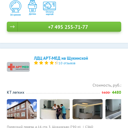
+7 495 255-71-77
ЛДЦ АРТ-МЕД на Щукинской
10 отзывов
Стоимость, руб.:
КТ легких
4480
5600
Полесский проезд, д.16 стр. 3,
Щукинская (790 м)
СЗАО