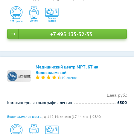
+7 495 135-32-33
Медицинский центр МРТ, КТ на
Волоколамской
40 оценок
Цена, руб.:
Компьютерная томография легких
6500
Волоколамское шоссе
., д. 142,
Мякинино (17.44 км)
СЗАО