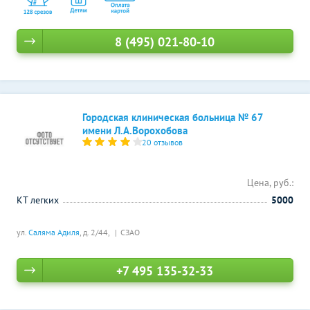
8 (495) 021-80-10
Городская клиническая больница № 67
имени Л.А.Ворохобова
20 отзывов
Цена, руб.:
КТ легких
5000
ул.
Саляма Адиля
, д. 2/44,
СЗАО
+7 495 135-32-33