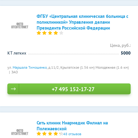
ФГБУ «Центральная клиническая больница с
поликлиникой» Управления делами
Президента Российской Федерации
Цена, руб.:
КТ легких
5000
ул.
Маршала Тимошенко
, д.11/2,
Крылатское (1.56 км)
Молодежная (1.6 км)
ЗАО
+7 495 152-17-27
Сеть клиник Ниармедик Филиал на
Полежаевской
48 отзывов