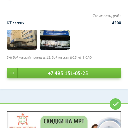
Стоимость, руб.:
КТ легких
4500
5-й Войковский проезд, д. 12,
Войковская (625 м)
САО
+7 495 151-05-25