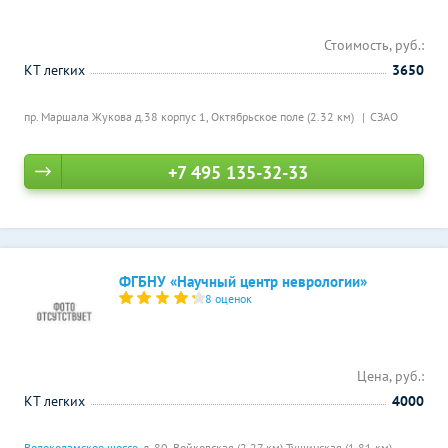
Стоимость, руб.:
КТ легких
3650
пр. Маршала Жукова д.38 корпус 1,
Октябрьское поле (2.32 км)
СЗАО
+7 495 135-32-33
ФГБНУ «Научный центр неврологии»
8 оценок
Цена, руб.:
КТ легких
4000
Волоколамское шоссе
, д. 80,
Войковская (2.27 км)
Тушинская (1.81 км)