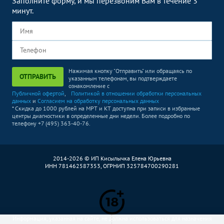
Заполните форму, и мы перезвоним Вам в течение 3
минут.
Нажимая кнопку "Отправить" или обращаясь по
ОТПРАВИТЬ
указанным телефонам, вы подтверждаете
ознакомление с
Публичной офертой
,
Политикой в отношении обработки персональных
данных
и
Согласием на обработку персональных данных
* Скидка до 1000 рублей на МРТ и КТ доступна при записи в избранные
центры диагностики в определенные дни недели. Более подробно по
телефону +7 (495) 363-40-76.
2014-2026 © ИП Кисылычка Елена Юрьевна
ИНН 781462587353, ОГРНИП 325784700290281
Информация, указанная на сайте, не должна использоваться для назначения