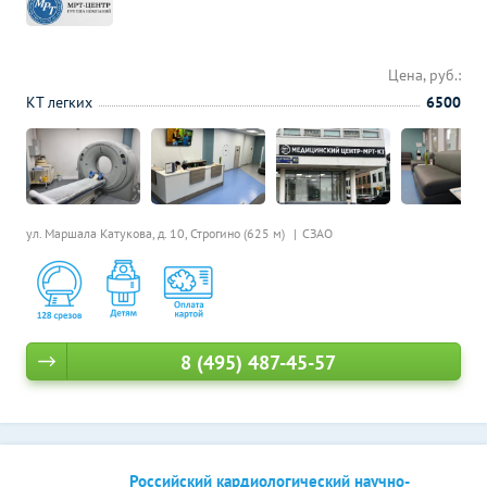
Цена, руб.:
КТ легких
6500
ул. Маршала Катукова, д. 10,
Строгино (625 м)
СЗАО
8 (495) 487-45-57
Российский кардиологический научно-