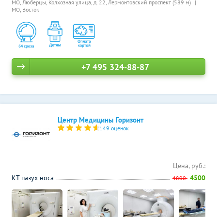
МО, Люберцы, Колхозная улица, д. 22,
Лермонтовский проспект (589 м)
МО, Восток
+7 495 324-88-87
Центр Медицины Горизонт
149 оценок
Цена, руб.:
КТ пазух носа
4500
4800