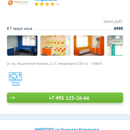
Цена, руб.:
КТ пазух носа
4990
ул. пр. Защитников Москвы, д. 15,
Некрасовка (288 м)
ЮВАО
+7 495 125-26-66
ИНВИТРО на Генерала Кузнецова