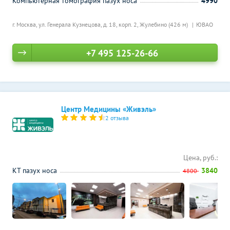
Компьютерная томография пазух носа
4990
г. Москва, ул. Генерала Кузнецова, д. 18, корп. 2,
Жулебино (426 м)
ЮВАО
+7 495 125-26-66
Центр Медицины «Живэль»
2 отзыва
Цена, руб.:
КТ пазух носа
3840
4800