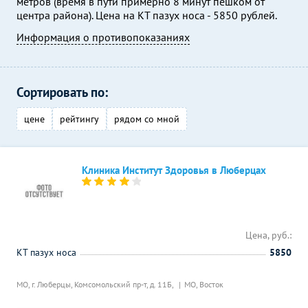
метров (время в пути примерно 8 минут пешком от
центра района). Цена на КТ пазух носа - 5850 рублей.
Информация о противопоказаниях
Сортировать по:
цене
рейтингу
рядом со мной
Клиника Институт Здоровья в Люберцах
Цена, руб.:
КТ пазух носа
5850
МО, г. Люберцы, Комсомольский пр-т, д. 11Б,
МО, Восток