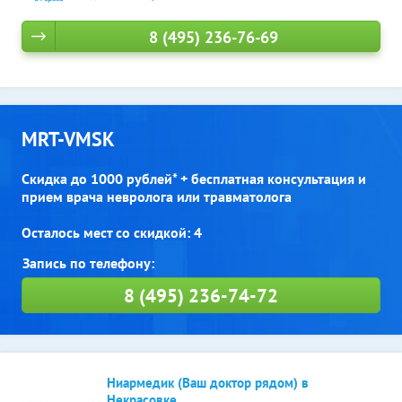
8 (495) 236-76-69
MRT-VMSK
Скидка до 1000 рублей* + бесплатная консультация и
прием врача невролога или травматолога
Осталось мест со скидкой: 4
8 (495) 236-74-72
Ниармедик (Ваш доктор рядом) в
Некрасовке