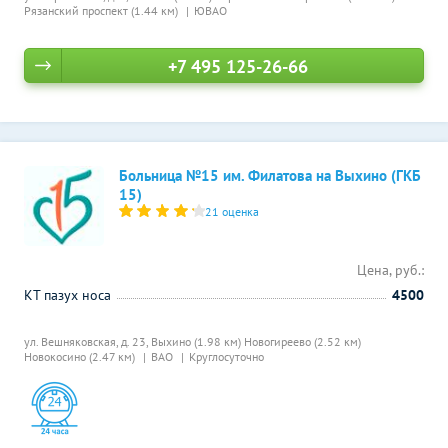
Рязанский проспект (1.44 км)
ЮВАО
+7 495 125-26-66
Больница №15 им. Филатова на Выхино (ГКБ
15)
21 оценка
Цена, руб.:
КТ пазух носа
4500
ул. Вешняковская, д. 23,
Выхино (1.98 км)
Новогиреево (2.52 км)
Новокосино (2.47 км)
ВАО
Круглосуточно