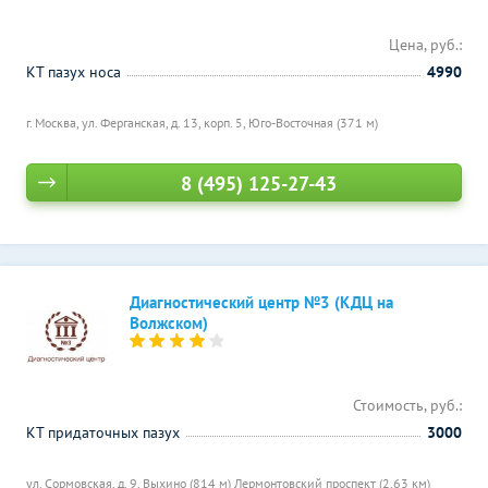
Цена, руб.:
КТ пазух носа
4990
г. Москва, ул. Ферганская, д. 13, корп. 5,
Юго-Восточная (371 м)
8 (495) 125-27-43
Диагностический центр №3 (КДЦ на
Волжском)
Стоимость, руб.:
КТ придаточных пазух
3000
ул. Сормовская, д. 9,
Выхино (814 м)
Лермонтовский проспект (2.63 км)