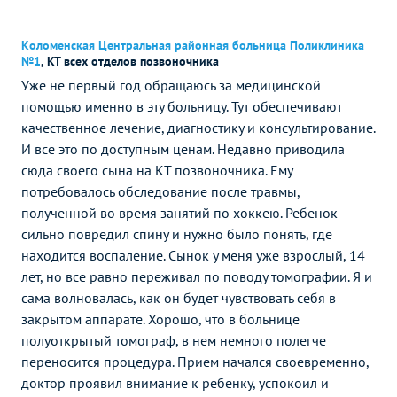
Коломенская Центральная районная больница Поликлиника
№1
,
КТ всех отделов позвоночника
Уже не первый год обращаюсь за медицинской
помощью именно в эту больницу. Тут обеспечивают
качественное лечение, диагностику и консультирование.
И все это по доступным ценам. Недавно приводила
сюда своего сына на КТ позвоночника. Ему
потребовалось обследование после травмы,
полученной во время занятий по хоккею. Ребенок
сильно повредил спину и нужно было понять, где
находится воспаление. Сынок у меня уже взрослый, 14
лет, но все равно переживал по поводу томографии. Я и
сама волновалась, как он будет чувствовать себя в
закрытом аппарате. Хорошо, что в больнице
полуоткрытый томограф, в нем немного полегче
переносится процедура. Прием начался своевременно,
доктор проявил внимание к ребенку, успокоил и