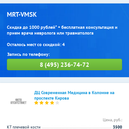
MRT-VMSK
Скидка до 1000 рублей* + бесплатная консультация и
прием врача невролога или травматолога
Осталось мест со скидкой: 4
8 (495) 236-74-72
ДЦ Современная Медицина в Коломне на
проспекте Кирова
Цена, руб.:
КТ плечевой кости
3500