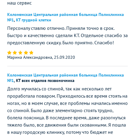
наш сервис
Коломенская Центральная районная больница Поликлиника
№1
,
КТ грудной клетки
Персоналу ставлю отлично. Приняли точно в срок.
Быстро и качественно сделали КТ. Отдельное спасибо за
предоставленную скидку. Было приятно. Спасибо!
Марина Александровна, 25.09.2020
Коломенская Центральная районная больница Поликлиника
№1
,
КТ всех отделов позвоночника
Долго мучилась со спиной, так как несколько лет
проработала поваром. Приходилось все время стоять на
ногах, но в моем случае, все проблемы начались именно
со спиной. Было даже элементарно стоять трудно,
болела поясница. В последнее время, даже разогнуться
тяжело было, все движения были скованными. Я пошла
в нашу городскую клинику, потому что бюджет не