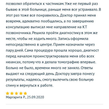
позволял обратиться к частникам. Уже не первый раз
бываю в этой больнице, раньше меня все устраивало. В
этот раз тоже все понравилось. Доктор принял меня
вовремя, адекватно пообщались, а по завершению
консультацию выписал мне направление на КТ
позвоночника. Решила пройти диагностику в этом же
месте, чтобы не ходить много. Запись оформила
непосредственно в центре. Прием назначили через
пару дней. Сама процедура прошла хорошо, диагност
перед началом проинструктировала меня обо всех
нюансах, потому что я делала томографию впервые.
Больно не было, времени много не заняло. Ответы
выдают на следующий день. Доктору завтра понесу
результаты, надеюсь, смогу вылечить свою больную
спину и вернуться к работе.
Маргарита Р., 25.09.2020