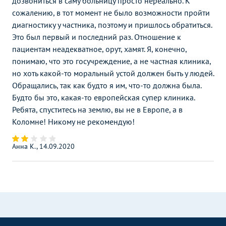
дозвониться в саму больницу просто нереально. К
сожалению, в тот момент не было возможности пройти
диагностику у частника, поэтому и пришлось обратиться.
Это был первый и последний раз. Отношение к
пациентам неадекватное, орут, хамят. Я, конечно,
понимаю, что это госучреждение, а не частная клиника,
но хоть какой-то моральный устой должен быть у людей.
Обращались, так как будто я им, что-то должна была.
Будто бы это, какая-то европейская супер клиника.
Ребята, спуститесь на землю, вы не в Европе, а в
Коломне! Никому не рекомендую!
Анна К., 14.09.2020