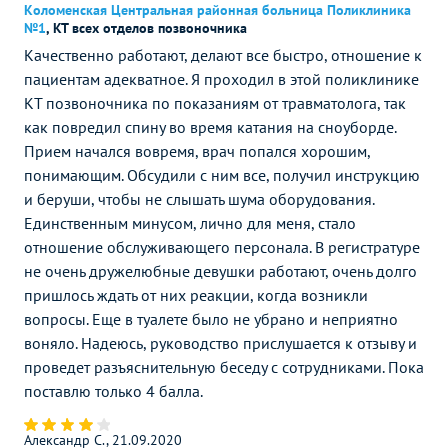
Коломенская Центральная районная больница Поликлиника
№1
,
КТ всех отделов позвоночника
Качественно работают, делают все быстро, отношение к
пациентам адекватное. Я проходил в этой поликлинике
КТ позвоночника по показаниям от травматолога, так
как повредил спину во время катания на сноуборде.
Прием начался вовремя, врач попался хорошим,
понимающим. Обсудили с ним все, получил инструкцию
и беруши, чтобы не слышать шума оборудования.
Единственным минусом, лично для меня, стало
отношение обслуживающего персонала. В регистратуре
не очень дружелюбные девушки работают, очень долго
пришлось ждать от них реакции, когда возникли
вопросы. Еще в туалете было не убрано и неприятно
воняло. Надеюсь, руководство прислушается к отзыву и
проведет разъяснительную беседу с сотрудниками. Пока
поставлю только 4 балла.
Александр С., 21.09.2020