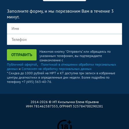
Заполните форму, и мы перезвоним Вам в течение 3
минут.
Нажимая кнопку "Отправить" или обращаясь по
ОТПРАВИТЬ
указанным телефонам, вы подтверждаете
ознакомление с
Публичной офертой
,
Политикой в отношении обработки персональных
данных
и
Согласием на обработку персональных данных
* Скидка до 1000 рублей на МРТ и КТ доступна при записи в избранные
центры диагностики в определенные дни недели. Более подробно по
телефону +7 (495) 363-40-76.
2014-2026 © ИП Кисылычка Елена Юрьевна
ИНН 781462587353, ОГРНИП 325784700290281