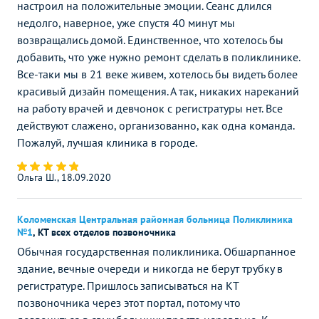
настроил на положительные эмоции. Сеанс длился
недолго, наверное, уже спустя 40 минут мы
возвращались домой. Единственное, что хотелось бы
добавить, что уже нужно ремонт сделать в поликлинике.
Все-таки мы в 21 веке живем, хотелось бы видеть более
красивый дизайн помещения. А так, никаких нареканий
на работу врачей и девчонок с регистратуры нет. Все
действуют слажено, организованно, как одна команда.
Пожалуй, лучшая клиника в городе.
Ольга Ш., 18.09.2020
Коломенская Центральная районная больница Поликлиника
№1
,
КТ всех отделов позвоночника
Обычная государственная поликлиника. Обшарпанное
здание, вечные очереди и никогда не берут трубку в
регистратуре. Пришлось записываться на КТ
позвоночника через этот портал, потому что