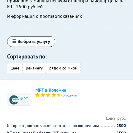
примерно 3 минуты пешком от центра района). Цена на
КТ - 2500 рублей.
Информация о противопоказаниях
☰ Выбрать услугу
Сортировать по:
цене
рейтингу
рядом со мной
МРТ в Коломне
43 оценки
Цена, руб.:
КТ крестцово-копчикового отдела позвоночника
2500