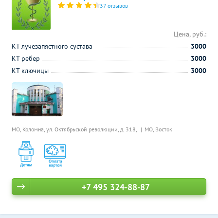
37 отзывов
Цена, руб.:
КТ лучезапястного сустава
3000
КТ ребер
3000
КТ ключицы
3000
МО, Коломна, ул. Октябрьской революции, д. 318,
МО, Восток
+7 495 324-88-87