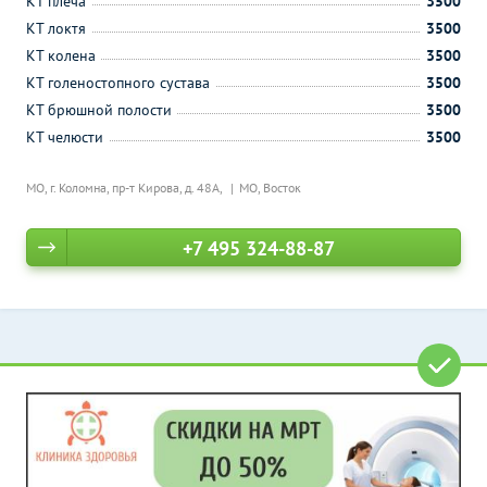
КТ плеча
3500
КТ локтя
3500
КТ колена
3500
КТ голеностопного сустава
3500
КТ брюшной полости
3500
КТ челюсти
3500
МО, г. Коломна, пр-т Кирова, д. 48А,
МО, Восток
+7 495 324-88-87