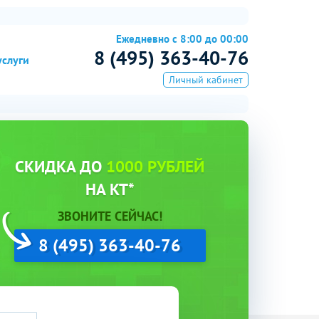
Ежедневно с 8:00 до 00:00
8 (495) 363-40-76
услуги
Личный кабинет
СКИДКА ДО
1000 РУБЛЕЙ
НА КТ*
ЗВОНИТЕ СЕЙЧАС!
8 (495) 363-40-76