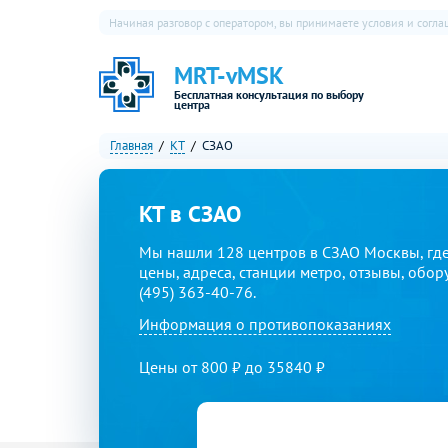
Начиная разговор с оператором, вы принимаете условия и согл
MRT-vMSK
Бесплатная консультация по выбору
центра
Главная
КТ
СЗАО
КТ в СЗАО
Мы нашли 128 центров в СЗАО Москвы, гд
цены, адреса, станции метро, отзывы, обор
(495) 363-40-76.
Информация о противопоказаниях
Цены от 800 ₽ до 35840 ₽