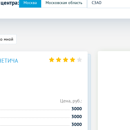
 центра:
СЗАО
со мной
ЧЕТИЧА
Цена, руб.:
3000
3000
3000