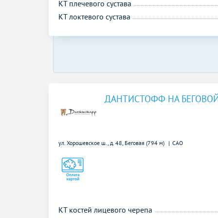
КТ плечевого сустава
КТ локтевого сустава
ДАНТИСТОФФ НА БЕГОВО
ул. Хорошевское ш., д. 48,
Беговая (794 м)
САО
КТ костей лицевого черепа