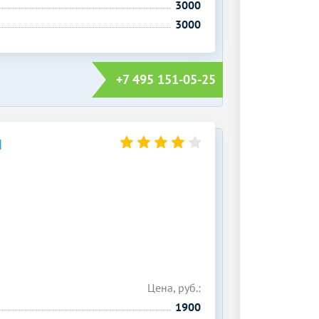
3000
3000
+7 495 151-05-25
Й
Цена, руб.:
1900