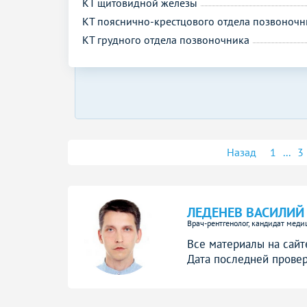
КТ щитовидной железы
КТ пояснично-крестцового отдела позвоночн
КТ грудного отдела позвоночника
Назад
1
...
3
ЛЕДЕНЕВ ВАСИЛИЙ
Врач-рентгенолог, кандидат меди
Все материалы на сайт
Дата последней провер