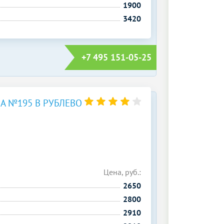
1900
3420
+7 495 151-05-25
 №195 В РУБЛЕВО
Цена, руб.:
2650
2800
2910