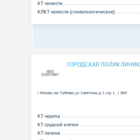
КТ челюсти
КЛКТ челюсти (стоматологическое)
ГОРОДСКАЯ ПОЛИКЛИНИКА
г. Москва, пос. Рублево, ул. Советская, д. 2, стр. 1,
ЗАО
КТ черепа
КТ грудной клетки
КТ печени