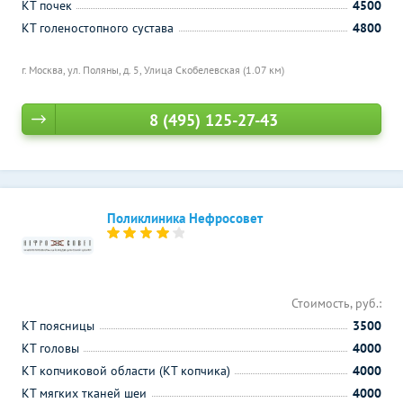
КТ почек
4500
КТ голеностопного сустава
4800
г. Москва, ул. Поляны, д. 5,
Улица Скобелевская (1.07 км)
8 (495) 125-27-43
Поликлиника Нефросовет
Стоимость, руб.:
КТ поясницы
3500
КТ головы
4000
КТ копчиковой области (КТ копчика)
4000
КТ мягких тканей шеи
4000