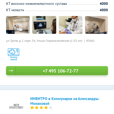
КТ височно-нижнечелюстного сустава
4000
КТ челюсти
4000
ул. Грина, д. 1 корп. 3А,
Улица Старокачаловская (1.03 км)
ЮЗАО
+7 495 106-72-77
ИНВИТРО в Коммунарке на Александры
Монаховой