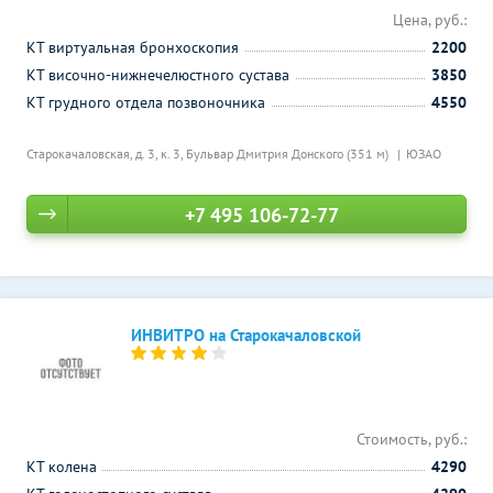
Цена, руб.:
КТ виртуальная бронхоскопия
2200
КТ височно-нижнечелюстного сустава
3850
КТ грудного отдела позвоночника
4550
Старокачаловская, д. 3, к. 3,
Бульвар Дмитрия Донского (351 м)
ЮЗАО
+7 495 106-72-77
ИНВИТРО на Старокачаловской
Стоимость, руб.:
КТ колена
4290