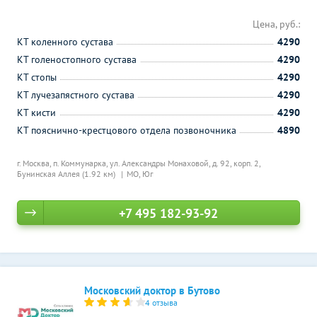
Цена, руб.:
КТ коленного сустава
4290
КТ голеностопного сустава
4290
КТ стопы
4290
КТ лучезапястного сустава
4290
КТ кисти
4290
КТ пояснично-крестцового отдела позвоночника
4890
г. Москва, п. Коммунарка, ул. Александры Монаховой, д. 92, корп. 2,
Бунинская Аллея (1.92 км)
МО, Юг
+7 495 182-93-92
Московский доктор в Бутово
4 отзыва