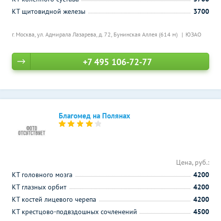
КТ щитовидной железы
3700
г. Москва, ул. Адмирала Лазарева, д. 72,
Бунинская Аллея (614 м)
ЮЗАО
+7 495 106-72-77
Благомед на Полянах
Цена, руб.:
КТ головного мозга
4200
КТ глазных орбит
4200
КТ костей лицевого черепа
4200
КТ крестцово-подвздошных сочленений
4500