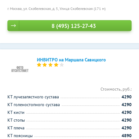
г. Москва, ул. Скобелевская, д. 5,
Улица Скобелевская (171 м)
8 (495) 125-27-43
ИНВИТРО на Маршала Савицкого
Стоимость, руб.:
КТ лучезапястного сустава
4290
КТ голеностопного сустава
4290
КТ кисти
4290
КТ стопы
4290
КТ плеча
4290
КТ поясницы
4890