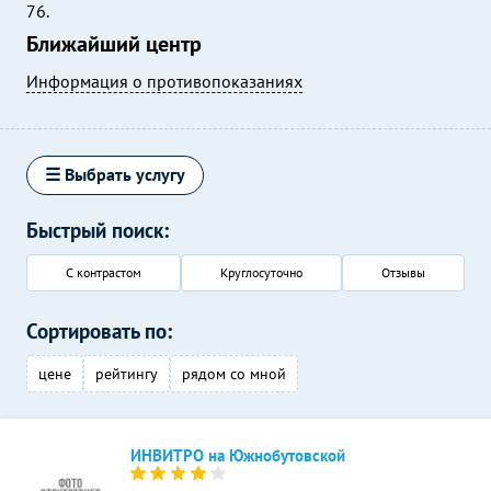
76.
Ближайший центр
Информация о противопоказаниях
☰ Выбрать услугу
Быстрый поиск:
С контрастом
Круглосуточно
Отзывы
Сортировать по:
цене
рейтингу
рядом со мной
ИНВИТРО на Южнобутовской