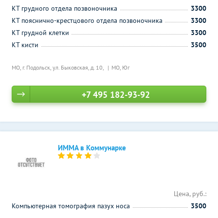
КТ грудного отдела позвоночника
3300
КТ пояснично-крестцового отдела позвоночника
3300
КТ грудной клетки
3300
КТ кисти
3500
МО, г. Подольск, ул. Быковская, д. 10,
МО, Юг
+7 495 182-93-92
ИММА в Коммунарке
Цена, руб.:
Компьютерная томография пазух носа
3500