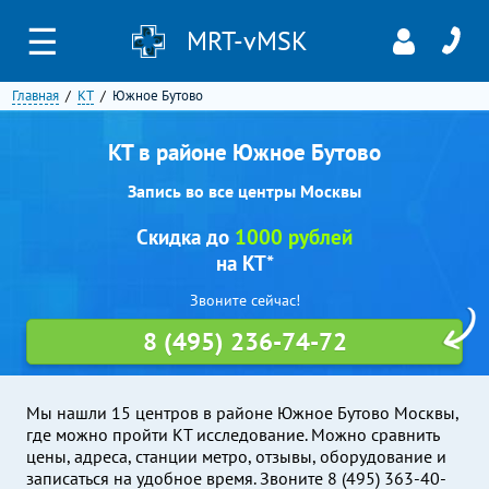
☰
MRT-vMSK
Главная
КТ
Южное Бутово
КТ в районе Южное Бутово
Запись во все центры Москвы
Скидка до
1000 рублей
на КТ*
Звоните сейчас!
8 (495) 236-74-72
Мы нашли 15 центров в районе Южное Бутово Москвы,
где можно пройти КТ исследование. Можно сравнить
цены, адреса, станции метро, отзывы, оборудование и
записаться на удобное время. Звоните 8 (495) 363-40-