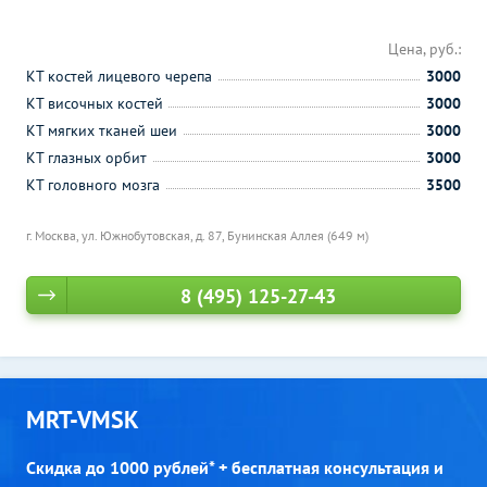
Цена, руб.:
КТ костей лицевого черепа
3000
КТ височных костей
3000
КТ мягких тканей шеи
3000
КТ глазных орбит
3000
КТ головного мозга
3500
г. Москва, ул. Южнобутовская, д. 87,
Бунинская Аллея (649 м)
8 (495) 125-27-43
MRT-VMSK
Скидка до 1000 рублей* + бесплатная консультация и