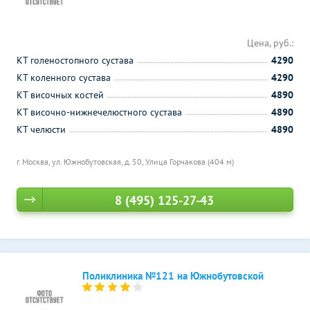
Цена, руб.:
КТ голеностопного сустава
4290
КТ коленного сустава
4290
КТ височных костей
4890
КТ височно-нижнечелюстного сустава
4890
КТ челюсти
4890
г. Москва, ул. Южнобутовская, д. 50,
Улица Горчакова (404 м)
8 (495) 125-27-43
Поликлиника №121 на Южнобутовской