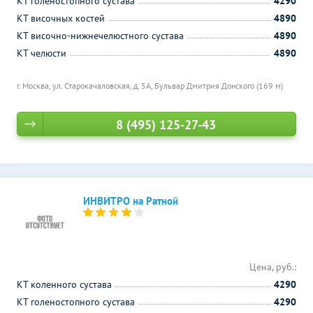
КТ голеностопного сустава
4290
КТ височных костей
4890
КТ височно-нижнечелюстного сустава
4890
КТ челюсти
4890
г. Москва, ул. Старокачаловская, д. 5А,
Бульвар Дмитрия Донского (169 м)
8 (495) 125-27-43
ИНВИТРО на Ратной
Цена, руб.:
КТ коленного сустава
4290
КТ голеностопного сустава
4290