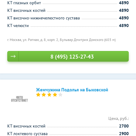
КТ глазных орбит
4890
КТ височных костей
4890
КТ височно-нижнечелюстного сустава
4890
КТ челюсти
4890
г. Москва, ул. Ратная, д. 8, корп. 2,
Бульвар Дмитрия Донского (603 м)
8 (495) 125-27-43
Жемчужина Подолья на Быковской
Цена, руб.:
КТ височных костей
2700
КТ локтевого сустава
2900