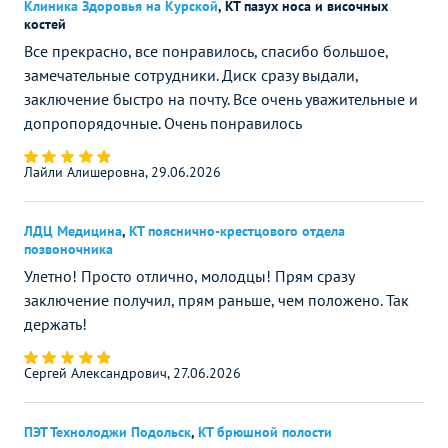
Клиника Здоровья на Курской
,
КТ пазух носа и височных
костей
Все прекрасно, все понравилось, спасибо большое,
замечательные сотрудники. Диск сразу выдали,
заключение быстро на почту. Все очень уважительные и
допропорядочные. Очень понравилось
Лайли Алишеровна, 29.06.2026
ЛДЦ Медицина
,
КТ пояснично-крестцового отдела
позвоночника
Улетно! Просто отлично, молодцы! Прям сразу
заключение получил, прям раньше, чем положено. Так
держать!
Сергей Александрович, 27.06.2026
ПЭТ Технолоджи Подольск
,
КТ брюшной полости