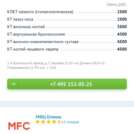
Цена, руб.:
КЛКТ челюсти (стоматологическое)
2500
КТ пазух носа
2500
КТ височных костей
3500
КТ виртуальная бронхоскопия
4300
КТ височно-нижнечелюстного сустава
4500
КТ костей лицевого черепа
4500
2-й Боткинский проезд, д. 5,
Беговая (1.05 км)
Динамо (916 м)
Полежаевская (1.99 км)
САО
+7 495 151-05-25
МФЦ Клиник
13 отзывов