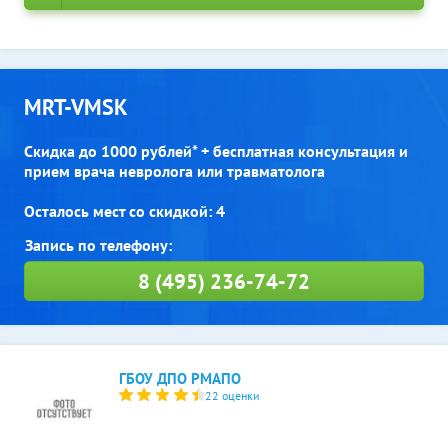
MRT-VMSK
Скидка до 1000 рублей* + бесплатная консультация и
прием врача невролога или травматолога
Осталось мест со скидкой: 4
8 (495) 236-74-72
ГБОУ ДПО РМАПО
22 оценки