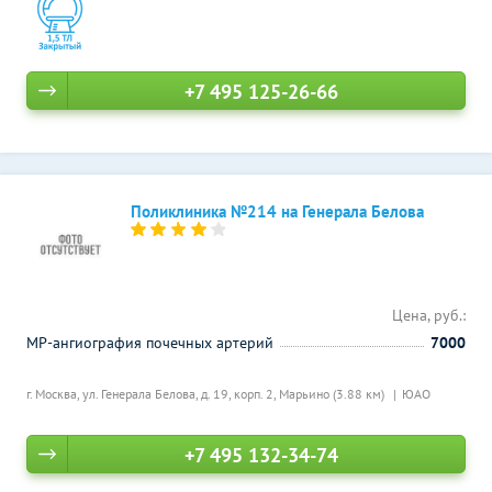
+7 495 125-26-66
Поликлиника №214 на Генерала Белова
Цена, руб.:
МР-ангиография почечных артерий
7000
г. Москва, ул. Генерала Белова, д. 19, корп. 2,
Марьино (3.88 км)
ЮАО
+7 495 132-34-74