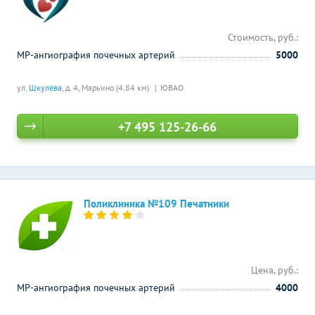
Стоимость, руб.:
МР-ангиография почечных артерий
5000
ул.
Шкулёва
, д. 4,
Марьино (4.84 км)
ЮВАО
+7 495 125-26-66
Поликлиника №109 Печатники
Цена, руб.:
МР-ангиография почечных артерий
4000