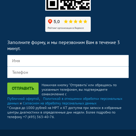
Заполните форму, и мы перезвоним Вам в течение 3
минут.
Нажимая кнопку "Отправить" или обращаясь по
ОТПРАВИТЬ
указанным телефонам, вы подтверждаете
ознакомление с
Публичной офертой
,
Политикой в отношении обработки персональных
данных
и
Согласием на обработку персональных данных
* Скидка до 1000 рублей на МРТ и КТ доступна при записи в избранные
центры диагностики в определенные дни недели. Более подробно по
телефону +7 (495) 363-40-76.