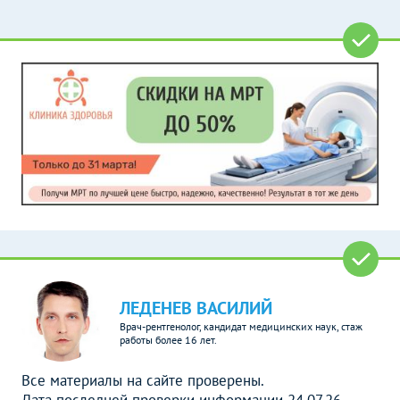
ЛЕДЕНЕВ ВАСИЛИЙ
Врач-рентгенолог, кандидат медицинских наук, стаж
работы более 16 лет.
Все материалы на сайте проверены.