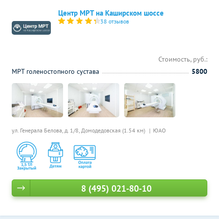
Центр МРТ на Каширском шоссе
38 отзывов
Стоимость, руб.:
МРТ голеностопного сустава
5800
ул. Генерала Белова, д. 1/8,
Домодедовская (1.54 км)
ЮАО
8 (495) 021-80-10