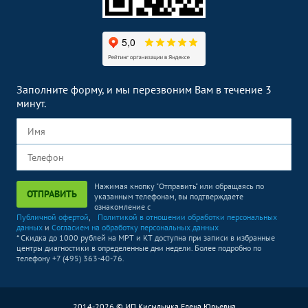
Заполните форму, и мы перезвоним Вам в течение 3
минут.
Нажимая кнопку "Отправить" или обращаясь по
ОТПРАВИТЬ
указанным телефонам, вы подтверждаете
ознакомление с
Публичной офертой
,
Политикой в отношении обработки персональных
данных
и
Согласием на обработку персональных данных
* Скидка до 1000 рублей на МРТ и КТ доступна при записи в избранные
центры диагностики в определенные дни недели. Более подробно по
телефону +7 (495) 363-40-76.
2014-2026 © ИП Кисылычка Елена Юрьевна