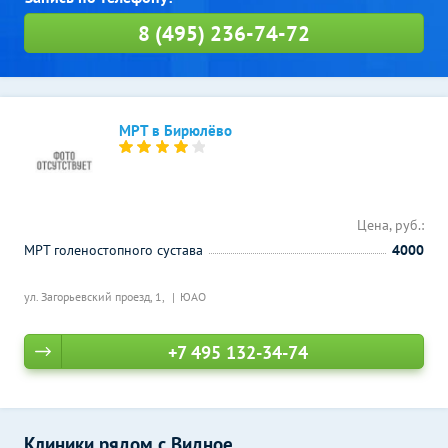
8 (495) 236-74-72
МРТ в Бирюлёво
Цена, руб.:
МРТ голеностопного сустава
4000
ул. Загорьевский проезд, 1,
ЮАО
+7 495 132-34-74
Клиники рядом с Видное