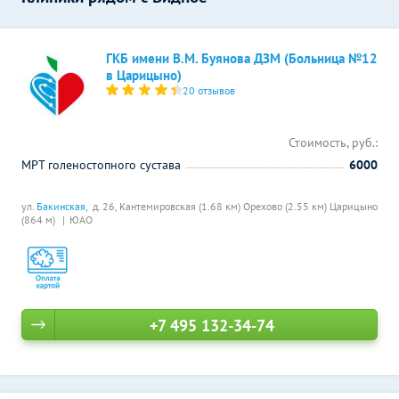
ГКБ имени В.М. Буянова ДЗМ (Больница №12
в Царицыно)
20 отзывов
Стоимость, руб.:
МРТ голеностопного сустава
6000
ул.
Бакинская
, д. 26,
Кантемировская (1.68 км)
Орехово (2.55 км)
Царицыно
(864 м)
ЮАО
+7 495 132-34-74