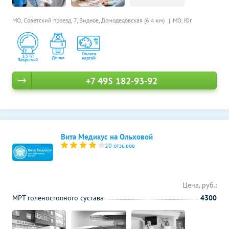
МО, Советский проезд, 7, Видное,
Домодедовская (6.4 км)
МО, Юг
+7 495 182-93-92
Вита Медикус на Ольховой
20 отзывов
Цена, руб.:
МРТ голеностопного сустава
4300