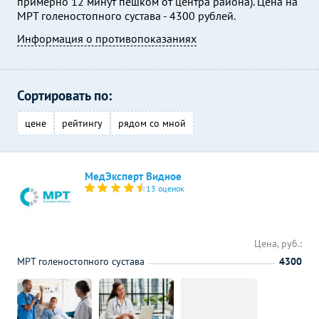
примерно 12 минут пешком от центра района). Цена на
МРТ голеностопного сустава - 4300 рублей.
Информация о противопоказаниях
Сортировать по:
цене
рейтингу
рядом со мной
МедЭксперт Видное
13 оценок
Цена, руб.:
МРТ голеностопного сустава
4300