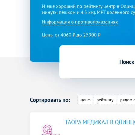
И еще хороший по рейтингу центр в Одинц
минуты пешком и 4.5 км). МРТ коленного сус
Информация о противопоказаниях
Цены от 4060 ₽ до 25900 ₽
Поиск
Сортировать по:
цене
рейтингу
рядом 
ТАОРА МЕДИКАЛ В ОДИН