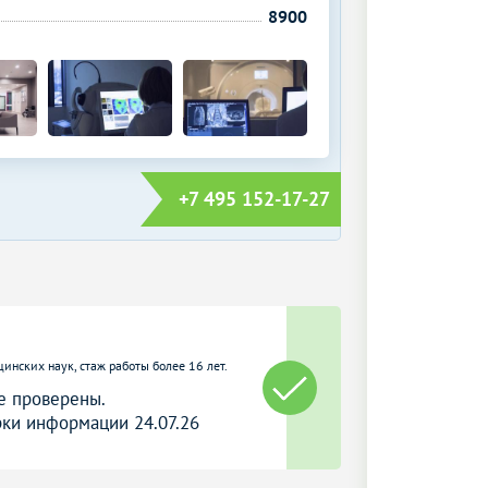
8900
+7 495 152-17-27
цинских наук, стаж работы более 16 лет.
е проверены.
ки информации 24.07.26