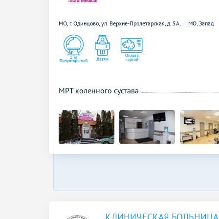
МО, г. Одинцово, ул. Верхне-Пролетарская, д. 5А,
МО, Запад
МРТ коленного сустава
КЛИНИЧЕСКАЯ БОЛЬНИЦА