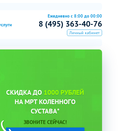
Ежедневно с 8:00 до 00:00
8 (495) 363-40-76
услуги
Личный кабинет
СКИДКА ДО
1000 РУБЛЕЙ
НА МРТ КОЛЕННОГО
СУСТАВА*
ЗВОНИТЕ СЕЙЧАС!