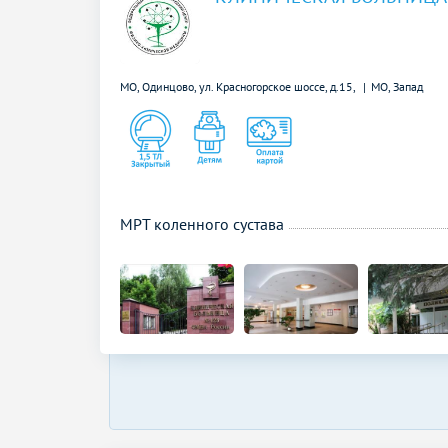
МО, Одинцово, ул. Красногорское шоссе, д.15,
МО, Запад
МРТ коленного сустава