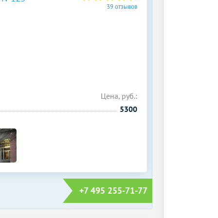
39 отзывов
Цена, руб.:
5300
+7 495 255-71-77