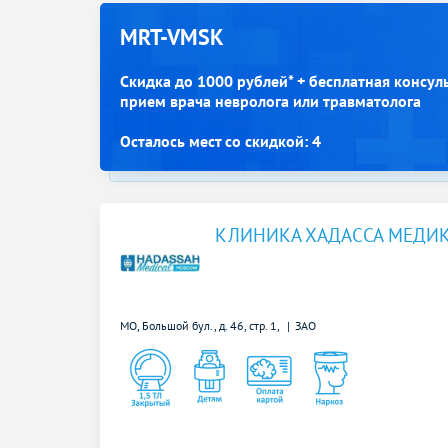
MRT-VMSK
Скидка до 1000 рублей* + бесплатная консул
прием врача невролога или травматолога
Осталось мест со скидкой: 4
КЛИНИКА ХАДАССА МЕДИ
МО, Большой бул., д. 46, стр. 1,
ЗАО