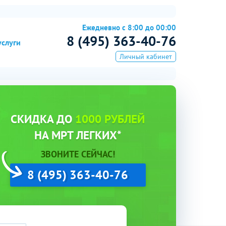
Ежедневно с 8:00 до 00:00
8 (495) 363-40-76
услуги
Личный кабинет
СКИДКА ДО
1000 РУБЛЕЙ
НА МРТ ЛЕГКИХ*
ЗВОНИТЕ СЕЙЧАС!
8 (495) 363-40-76