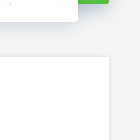
Орехово-Борисово Северное