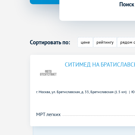
Поиск
Сортировать по:
цене
рейтингу
рядом 
СИТИМЕД НА БРАТИСЛАВ
г. Москва, ул. Братиславская, д. 33,
Братиславская (1.5 км)
Ю
МРТ легких