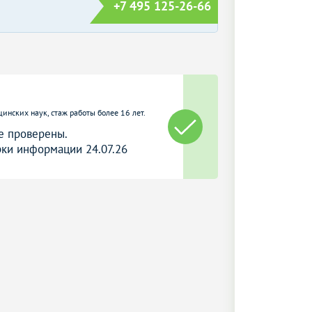
+7 495 125-26-66
цинских наук, стаж работы более 16 лет.
е проверены.
ки информации 24.07.26