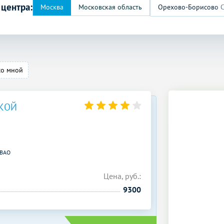
 центра:
со мной
СКОЙ
ВАО
Цена, руб.:
9300