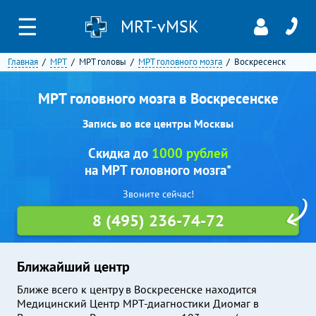
☰
MRT-vMSK
Главная
МРТ
МРТ головы
МРТ головного мозга
Воскресенск
МРТ головного мозга в Воскресенске
Запись во все центры Москвы
Скидка до
1000 рублей
на МРТ головного мозга*
Звоните сейчас!
8 (495) 236-74-72
Ближайший центр
Ближе всего к центру в Воскресенске находится
Медицинский Центр МРТ-диагностики Диомаг в