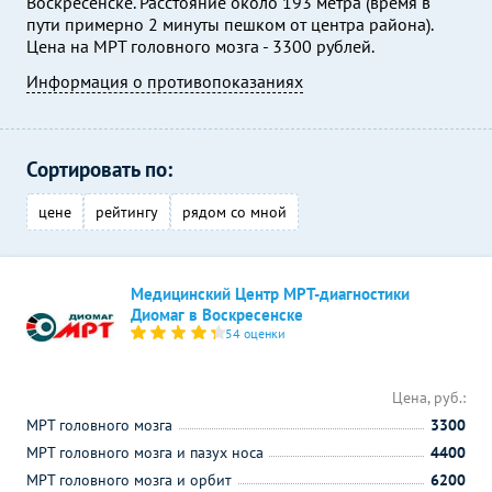
Воскресенске. Расстояние около 193 метра (время в
пути примерно 2 минуты пешком от центра района).
Цена на МРТ головного мозга - 3300 рублей.
Информация о противопоказаниях
Сортировать по:
цене
рейтингу
рядом со мной
Медицинский Центр МРТ-диагностики
Диомаг в Воскресенске
54 оценки
Цена, руб.:
МРТ головного мозга
3300
МРТ головного мозга и пазух носа
4400
МРТ головного мозга и орбит
6200