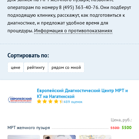
операторам по номеру 8 (495) 363-40-76. Они подберут
подходящую клинику, расскажут, как подготовиться к
диагностике, и предложат удобное время для
процедуры.
Информация о противопоказаниях
Сортировать по:
цене
рейтингу
рядом со мной
Европейский Диагностический Центр МРТ и
КТ на Нагатинской
489 оценок
Цена, руб.:
МРТ желчного пузыря
5500
5500