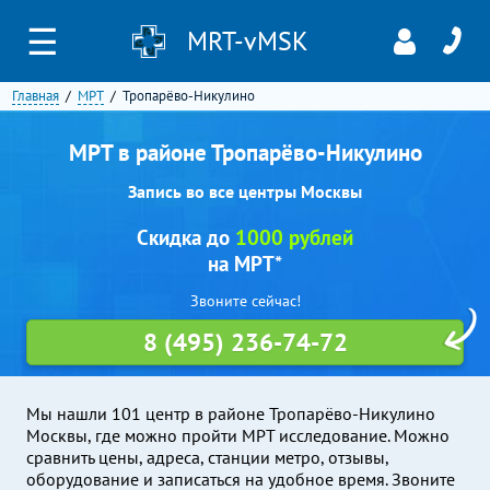
☰
MRT-vMSK
Главная
МРТ
Тропарёво-Никулино
МРТ в районе Тропарёво-Никулино
Запись во все центры Москвы
Скидка до
1000 рублей
на МРТ*
Звоните сейчас!
8 (495) 236-74-72
Мы нашли 101 центр в районе Тропарёво-Никулино
Москвы, где можно пройти МРТ исследование. Можно
сравнить цены, адреса, станции метро, отзывы,
оборудование и записаться на удобное время. Звоните