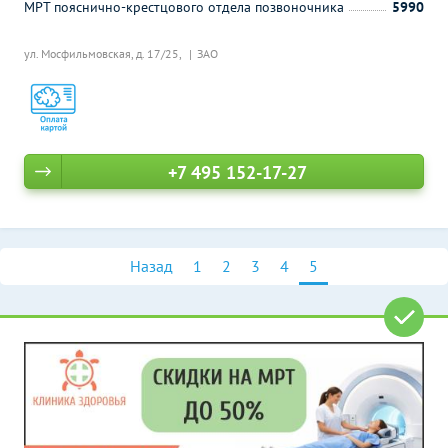
МРТ пояснично-крестцового отдела позвоночника
5990
ул. Мосфильмовская, д. 17/25,
ЗАО
+7 495 152-17-27
Назад
1
2
3
4
5