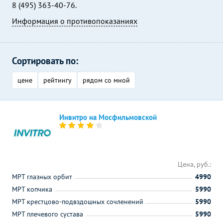
8 (495) 363-40-76.
Информация о противопоказаниях
Сортировать по:
цене
рейтингу
рядом со мной
Инвитро на Мосфильмовской
Цена, руб.:
МРТ глазных орбит
4990
МРТ копчика
5990
МРТ крестцово-подвздошных сочленений
5990
МРТ плечевого сустава
5990