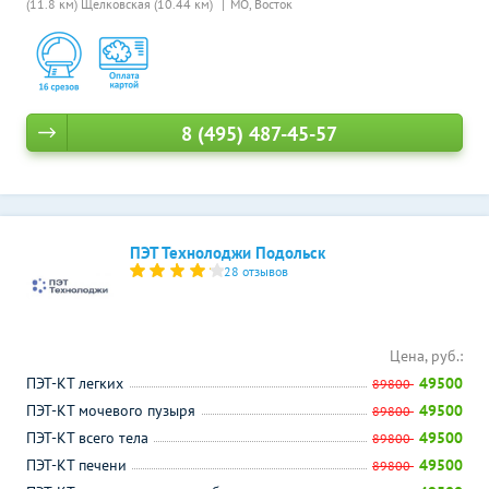
(11.8 км)
Щелковская (10.44 км)
МО, Восток
8 (495) 487-45-57
ПЭТ Технолоджи Подольск
28 отзывов
Цена, руб.:
ПЭТ-КТ легких
49500
89800
ПЭТ-КТ мочевого пузыря
49500
89800
ПЭТ-КТ всего тела
49500
89800
ПЭТ-КТ печени
49500
89800