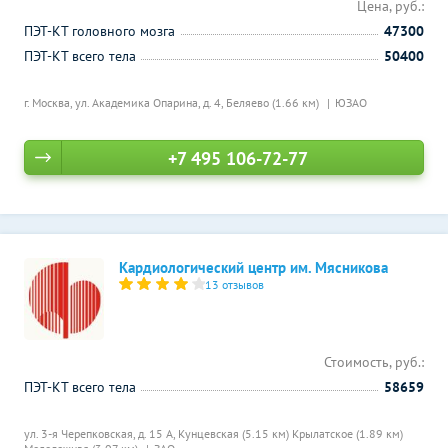
Цена, руб.:
ПЭТ-КТ головного мозга
47300
ПЭТ-КТ всего тела
50400
г. Москва, ул. Академика Опарина, д. 4,
Беляево (1.66 км)
ЮЗАО
+7 495 106-72-77
Кардиологический центр им. Мясникова
13 отзывов
Стоимость, руб.:
ПЭТ-КТ всего тела
58659
ул. 3-я Черепковская, д. 15 А,
Кунцевская (5.15 км)
Крылатское (1.89 км)