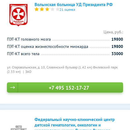
Волынская больница УД Президента РФ
21 оценка
Цена, руб.:
ПЭТ-КТ головного мозга
19800
ПЭТ-КТ оценка жизнеспособности миокарда
19800
ПЭТ-КТ всего тела
33000
ул. Староволынская, д. 10,
Славянский бульвар (1.42 км)
Филевский парк
(2.33 км)
ЗАО
+7 495 152-17-27
Федеральный научно-клинический центр
детской гематологии, онкологии и