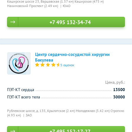
Каширское шоссе 23,
Варшавская (1.57 км)
Каширская (475 м)
Нахимовский Проспект (2.49 км)
ЮАО
+7 495 132-34-74
Центр сердечно-сосудистой хирургии
Бакулева
5 оценок
Цена, руб.:
ПЭТ-КТ сердца
13500
ПЭТ-КТ всего тела
30000
Рублевское шоссе, д. 135,
Крылатское (2 км)
Молодежная (3.42 км)
Строгино
(4.93 км)
ЗАО
+7 495 152-17-27