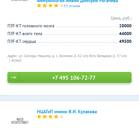
иммунологии имени Дмитрия Рогачева
33 отзыва
Цена, руб.:
ПЭТ-КТ головного мозга
28000
ПЭТ-КТ всего тела
44000
ПЭТ-КТ сердца
49500
Адрес: ул. Саморы Машела, д. 1,
Беляево (2.42 км)
Юго-Западная (1.37 км)
ЮЗАО
+7 495 106-72-77
НЦАГиП имени В.И. Кулакова