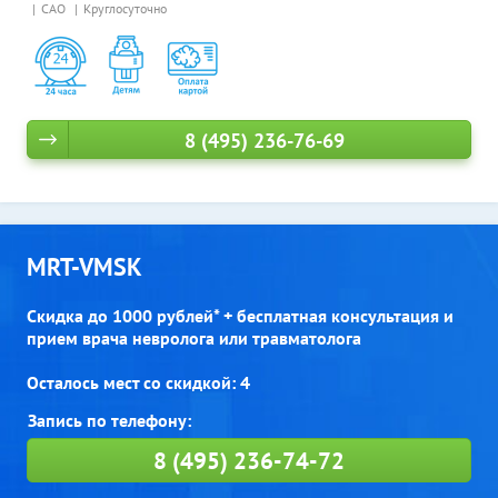
САО
Круглосуточно
8 (495) 236-76-69
MRT-VMSK
Скидка до 1000 рублей* + бесплатная консультация и
прием врача невролога или травматолога
Осталось мест со скидкой: 4
8 (495) 236-74-72