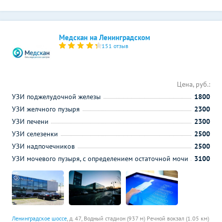
Медскан на Ленинградском
151 отзыв
Цена, руб.:
УЗИ поджелудочной железы
1800
УЗИ желчного пузыря
2300
УЗИ печени
2300
УЗИ селезенки
2500
УЗИ надпочечников
2500
УЗИ мочевого пузыря, с определением остаточной мочи
3100
Ленинградское шоссе
, д. 47,
Водный стадион (937 м)
Речной вокзал (1.05 км)