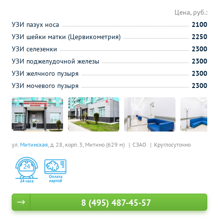
Цена, руб.:
УЗИ пазух носа
2100
УЗИ шейки матки (Цервикометрия)
2250
УЗИ селезенки
2300
УЗИ поджелудочной железы
2300
УЗИ желчного пузыря
2300
УЗИ мочевого пузыря
2300
ул.
Митинская
, д. 28, корп. 3,
Митино (629 м)
СЗАО
Круглосуточно
8 (495) 487-45-57