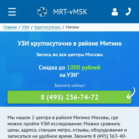
☰
MRT-vMSK
Главная
УЗИ
Круглосуточно
Митино
УЗИ круглосуточно в районе Митино
Запись во все центры Москвы
Скидка до
1000 рублей
на УЗИ*
Звоните сейчас!
8 (495) 236-74-72
Мы нашли 2 центра в районе Митино Москвы, где
можно пройти УЗИ исследование. Можно сравнить
цены, адреса, станции метро, отзывы, оборудование и
записаться на удобное время. Звоните 8 (495) 363-40-