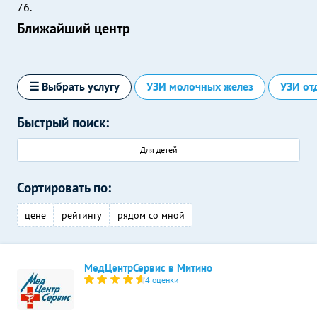
76.
Ближайший центр
☰ Выбрать услугу
УЗИ молочных желез
УЗИ от
Быстрый поиск:
Для детей
Сортировать по:
цене
рейтингу
рядом со мной
МедЦентрСервис в Митино
4 оценки