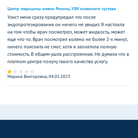
Центр медицины имени Розина
,
УЗИ коленного сустава
Узист меня сразу предупредил что после
эндопротезирования он ничего не увидит. Я настояла
на том чтобы врач посмотрел, может жидкость, может
еще что-то. Врач посмотрел колено не более 2-х минут,
ничего пояснить не смог, хотя я заплатила полную
стоимость. В общем ушла расстроенная. Не думала что в
платном центре получу такого качества услугу.
Марина Викторовна, 04.03.2023