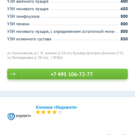
УЗИ желчного пузыря
400
УЗИ мочевого пузыря
450
УЗИ лимфоузлов
800
УЗИ печени
800
УЗИ мочевого пузыря, с определением остаточной мочи
800
УЗИ коленного сустава
850
ул. Куликовская, д.1 "Б",
Аннино (2.38 км)
Бульвар Дмитрия Донского (732
м)
Лесопарковая (1.38 км)
ЮЗАО
+7 495 106-72-77
Клиника «Индивита»