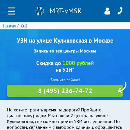
☰
MRT-vMSK
Главная
УЗИ
УЗИ на улице Куликовская в Москве
Запись во все центры Москвы
Скидка до
1000 рублей
на УЗИ*
Звоните сейчас!
8 (495) 236-74-72
Не хотите тратить время на дорогу? Пройдите
диагностику рядом. Мы нашли 2 центра на улице
Куликовская, где можно пройти УЗИ исследование. По
вопросам, связанным с выбором клиники, обращайтесь