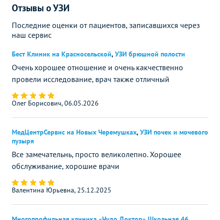
Отзывы о УЗИ
Последние оценки от пациентов, записавшихся через
наш сервис
Бест Клиник на Красносельской
,
УЗИ брюшной полости
Очень хорошее отношение и очень какчественно
провели исследование, врач также отличный
Олег Борисович, 06.05.2026
МедЦентрСервис на Новых Черемушках
,
УЗИ почек и мочевого
пузыря
Все замечательнь, просто великолепно. Хорошее
обслуживание, хорошие врачи
Валентина Юрьевна, 25.12.2025
Многопрофильная клиника «Чудо Доктор» Школьная 46
,