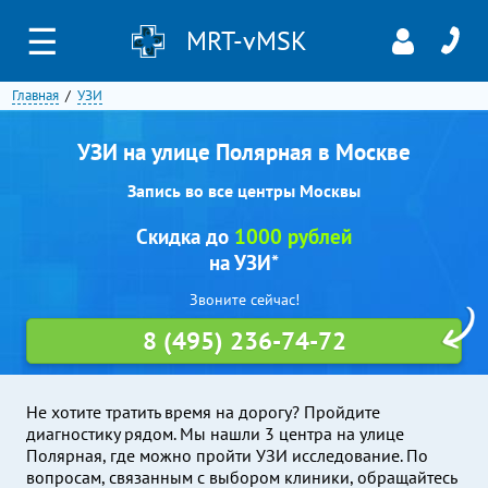
☰
MRT-vMSK
Главная
УЗИ
УЗИ на улице Полярная в Москве
Запись во все центры Москвы
Скидка до
1000 рублей
на УЗИ*
Звоните сейчас!
8 (495) 236-74-72
Не хотите тратить время на дорогу? Пройдите
диагностику рядом. Мы нашли 3 центра на улице
Полярная, где можно пройти УЗИ исследование. По
вопросам, связанным с выбором клиники, обращайтесь