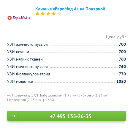
Клиника «ЕвроМед А» на Полярной
Цена, руб.:
УЗИ желчного пузыря
700
УЗИ печени
700
УЗИ мягких тканей
760
УЗИ мочевого пузыря
760
УЗИ Фолликулометрия
770
УЗИ мошонки
1050
ул. Полярная д. 17/1,
Бабушкинская (1.95 км)
Бибирево (2.13 км)
Медведково (2.03 км)
СВАО
+7 495 135-26-35