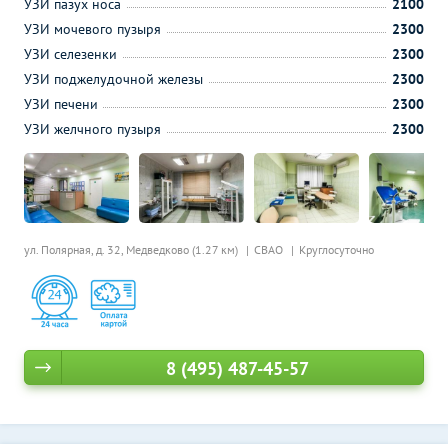
УЗИ пазух носа
2100
УЗИ мочевого пузыря
2300
УЗИ селезенки
2300
УЗИ поджелудочной железы
2300
УЗИ печени
2300
УЗИ желчного пузыря
2300
ул. Полярная, д. 32,
Медведково (1.27 км)
СВАО
Круглосуточно
8 (495) 487-45-57