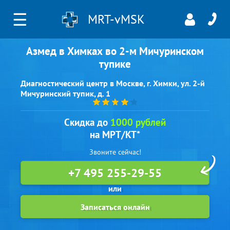
☰
MRT-vMSK
Азмед в Химках во 2-м Мичуринском
тупике
Диагностический центр в Москве, г. Химки, ул. 2-й
Мичуринский тупик, д. 1
Скидка до
1000 рублей
на МРТ/КТ*
Звоните сейчас!
+7 495 255-29-55
Записаться онлайн