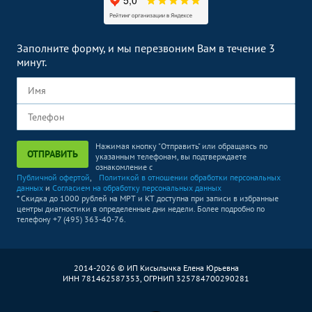
Заполните форму, и мы перезвоним Вам в течение 3
минут.
Нажимая кнопку "Отправить" или обращаясь по
ОТПРАВИТЬ
указанным телефонам, вы подтверждаете
ознакомление с
Публичной офертой
,
Политикой в отношении обработки персональных
данных
и
Согласием на обработку персональных данных
* Скидка до 1000 рублей на МРТ и КТ доступна при записи в избранные
центры диагностики в определенные дни недели. Более подробно по
телефону +7 (495) 363-40-76.
2014-2026 © ИП Кисылычка Елена Юрьевна
ИНН 781462587353, ОГРНИП 325784700290281