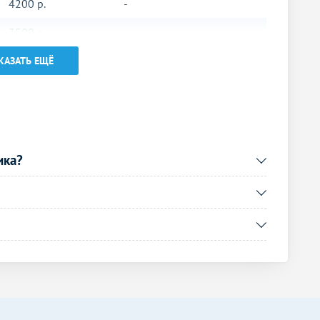
4200
р.
-
3500
р.
-
КАЗАТЬ ЕЩЁ
Без контраста
С контрастом
3800
р.
-
3800
р.
-
3800
р.
-
ика?
3800
р.
-
Без контраста
С контрастом
12500
р.
-
Без контраста
С контрастом
1600
р.
-
1500
р.
-