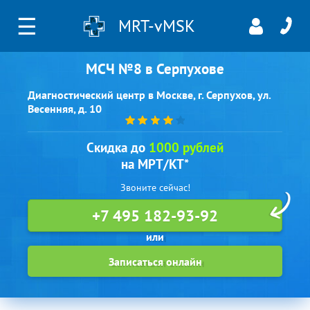
☰
MRT-vMSK
МСЧ №8 в Серпухове
Диагностический центр в Москве, г. Серпухов, ул.
Весенняя, д. 10
Скидка до
1000 рублей
на МРТ/КТ*
Звоните сейчас!
+7 495 182-93-92
Записаться онлайн