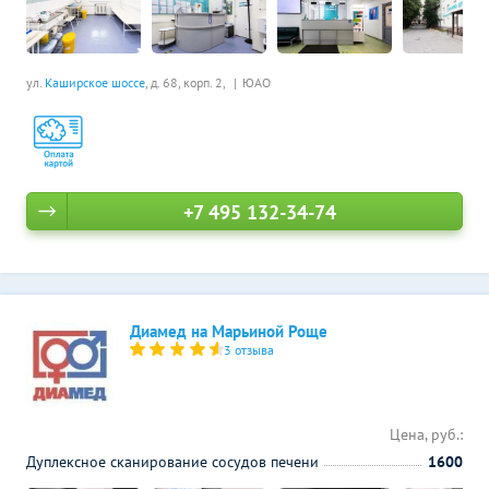
ул.
Каширское шоссе
, д. 68, корп. 2,
ЮАО
+7 495 132-34-74
Диамед на Марьиной Роще
3 отзыва
Цена, руб.:
Дуплексное сканирование сосудов печени
1600