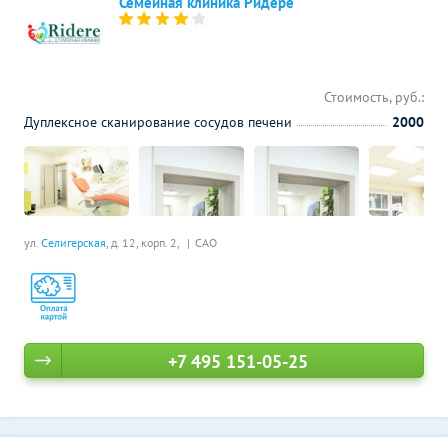
Семейная клиника Ридере
Стоимость, руб.:
Дуплексное сканирование сосудов печени
2000
ул.
Селигерская
, д. 12, корп. 2,
САО
+7 495 151-05-25