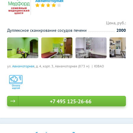
Авиамоторная
Цена, руб.:
Дуплексное сканирование сосудов печени
2000
ул.
Авиамоторная
, д. 4, корп. 3,
Авиамоторная (873 м)
ЮВАО
+7 495 125-26-66