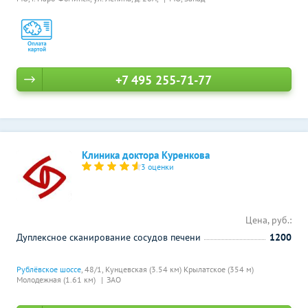
+7 495 255-71-77
Клиника доктора Куренкова
3 оценки
Цена, руб.:
Дуплексное сканирование сосудов печени
1200
Рублёвское шоссе
, 48/1,
Кунцевская (3.54 км)
Крылатское (354 м)
Молодежная (1.61 км)
ЗАО