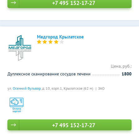
+7 495 152-17-27
Медгород Крылатское
Цена, руб.:
Дуплексное сканирование сосудов печени
1800
ул.
Осенний бульвар
, д. 10, корп.1,
Крылатское (62 м)
ЗАО
+7 495 152-17-27