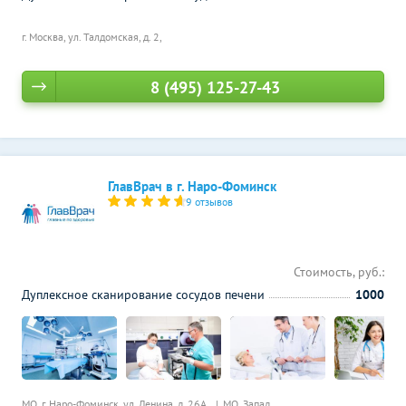
г. Москва, ул. Талдомская, д. 2,
8 (495) 125-27-43
ГлавВрач в г. Наро-Фоминск
9 отзывов
Стоимость, руб.:
Дуплексное сканирование сосудов печени
1000
МО, г. Наро-Фоминск, ул. Ленина, д. 26А,
МО, Запад