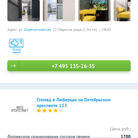
Адрес: ул.
Шереметьевская
, 27,
Марьина роща (1.06 км)
СВАО
+7 495 135-26-35
Стомед в Люберцах на Октябрьском
проспекте 133
Цена, руб.:
Дуплексное сканирование сосудов печени
1700