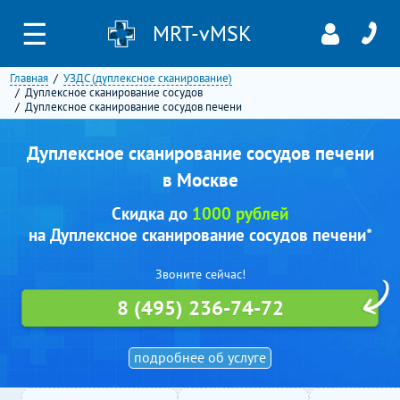
☰
MRT-vMSK
Главная
УЗДС (дуплексное сканирование)
Дуплексное сканирование сосудов
Дуплексное сканирование сосудов печени
Дуплексное сканирование сосудов печени
в Москве
Скидка до
1000 рублей
на Дуплексное сканирование сосудов печени*
Звоните сейчас!
8 (495) 236-74-72
подробнее об услуге