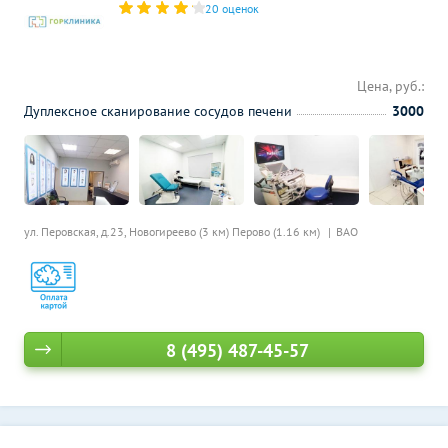
20 оценок
Цена, руб.:
Дуплексное сканирование сосудов печени
3000
ул. Перовская, д.23,
Новогиреево (3 км)
Перово (1.16 км)
ВАО
8 (495) 487-45-57