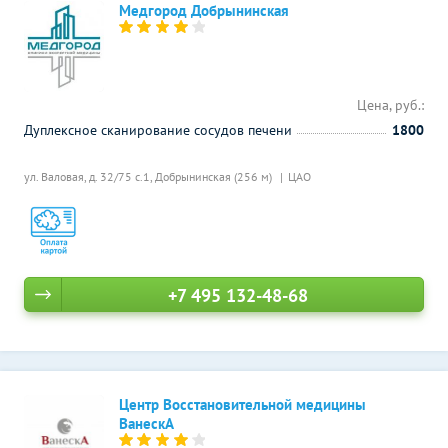
Медгород Добрынинская
Цена, руб.:
Дуплексное сканирование сосудов печени
1800
ул. Валовая, д. 32/75 с.1,
Добрынинская (256 м)
ЦАО
+7 495 132-48-68
Центр Восстановительной медицины
ВанескА