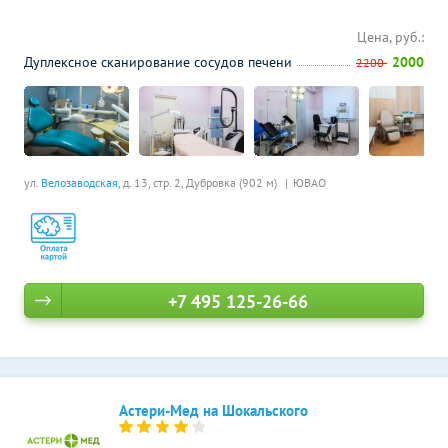
Цена, руб.:
Дуплексное сканирование сосудов печени
2000
2200
ул.
Велозаводская
, д. 13, стр. 2,
Дубровка (902 м)
ЮВАО
+7 495 125-26-66
Астери-Мед на Шокальского