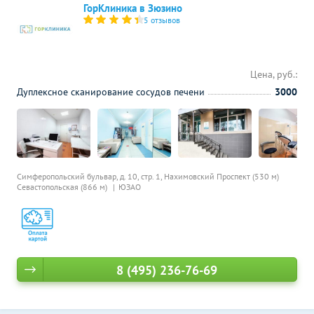
ГорКлиника в Зюзино
5 отзывов
Цена, руб.:
Дуплексное сканирование сосудов печени
3000
Симферопольский бульвар, д. 10, стр. 1,
Нахимовский Проспект (530 м)
Севастопольская (866 м)
ЮЗАО
8 (495) 236-76-69