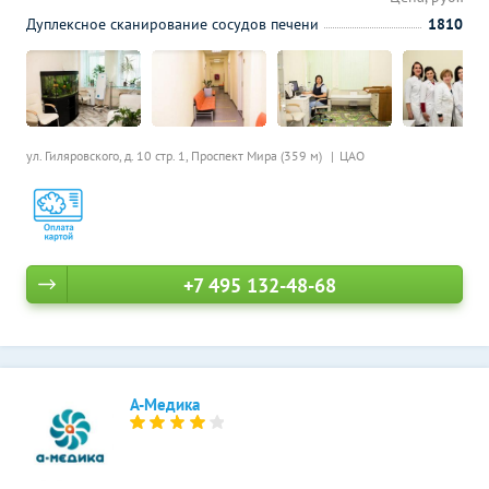
Дуплексное сканирование сосудов печени
1810
ул. Гиляровского, д. 10 стр. 1,
Проспект Мира (359 м)
ЦАО
+7 495 132-48-68
А-Медика