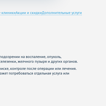
е клиники
Акции и скидки
Дополнительные услуги
подозрении на воспаление, опухоль,
елезенки, желчного пузыря и других органов.
иске, контроле после операции или лечения.
ожет потребоваться отдельная услуга или