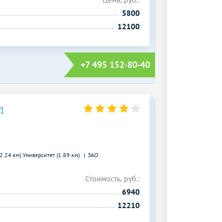
5800
12100
+7 495 152-80-40
1
(2.24 км)
Университет (1.89 км)
ЗАО
Стоимость, руб.:
6940
12210