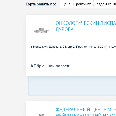
Сортировать по:
цене
рейтингу
рядом со м
ОНКОЛОГИЧЕСКИЙ ДИСПА
ДУРОВА
г. Москва, ул. Дурова, д. 26, стр. 2,
Проспект Мира (510 м)
ЦА
КТ брюшной полости
ФЕДЕРАЛЬНЫЙ ЦЕНТР МОЗ
НЕЙРОТЕХНОЛОГИЙ НА О