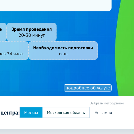
е
Время проведения
20-30 минут
Необходимость подготовки
ез 24 часа.
есть
подробнее об услуге
 центра:
Не важно