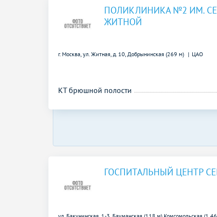
ПОЛИКЛИНИКА №2 ИМ. С
ЖИТНОЙ
г. Москва, ул. Житная, д. 10,
Добрынинская (269 м)
ЦАО
КТ брюшной полости
ГОСПИТАЛЬНЫЙ ЦЕНТР С
ул. Бакунинская, 1-3,
Бауманская (118 м)
Комсомольская (1.46