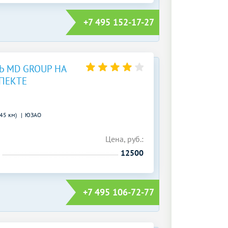
+7 495 152-17-27
 MD GROUP НА
ПЕКТЕ
.45 км)
ЮЗАО
Цена, руб.:
12500
+7 495 106-72-77