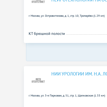
г. Москва, ул. Островитянова, д. 1, стр. 10,
Тропарёво (1.29 км)
КТ брюшной полости
НИИ УРОЛОГИИ ИМ. Н.А. 
г. Москва, ул. 3-я Парковая, д. 51, стр. 1,
Щелковская (1.33 км)