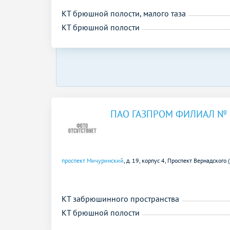
КТ брюшной полости, малого таза
КТ брюшной полости
ПАО ГАЗПРОМ ФИЛИАЛ № 
проспект Мичуринский
, д. 19, корпус 4,
Проспект Вернадского 
КТ забрюшинного пространства
КТ брюшной полости