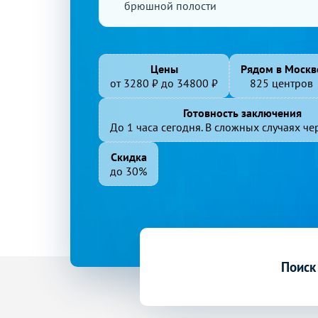
брюшной полости
Цены
Рядом в Москв
от
3280
₽ до
34800
₽
825 центров
Готовность заключения
До 1 часа сегодня. В сложных случаях чер
Скидка
до 30%
Поиск