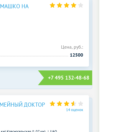
ЕМАШКО НА
Цена, руб.:
12500
+7 495 132-48-68
ЕМЕЙНЫЙ ДОКТОР
14 оценок
 км)
Красносельская (1.07 км)
ЦАО