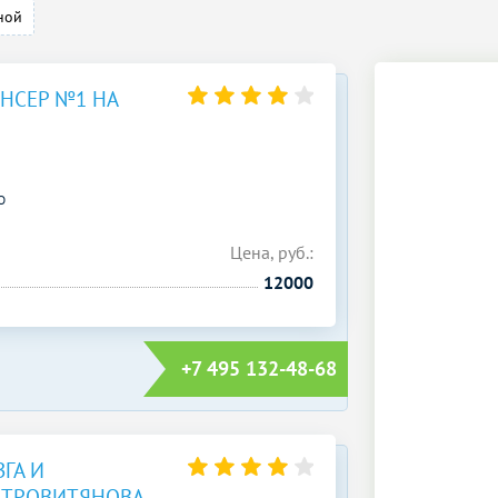
ной
НСЕР №1 НА
О
Цена, руб.:
12000
+7 495 132-48-68
ГА И
СТРОВИТЯНОВА