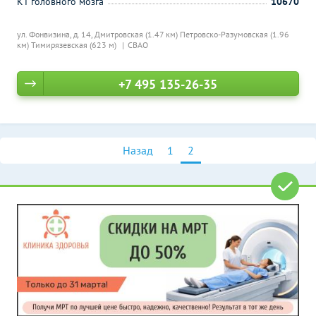
КТ головного мозга
10670
ул. Фонвизина, д. 14,
Дмитровская (1.47 км)
Петровско-Разумовская (1.96
км)
Тимирязевская (623 м)
СВАО
+7 495 135-26-35
Назад
1
2