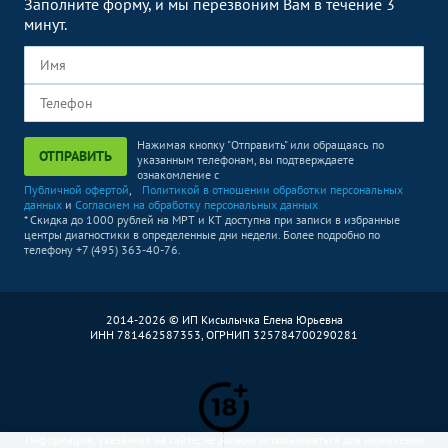
Заполните форму, и мы перезвоним Вам в течение 3
минут.
Нажимая кнопку "Отправить" или обращаясь по
ОТПРАВИТЬ
указанным телефонам, вы подтверждаете
ознакомление с
Публичной офертой
,
Политикой в отношении обработки персональных
данных
и
Согласием на обработку персональных данных
* Скидка до 1000 рублей на МРТ и КТ доступна при записи в избранные
центры диагностики в определенные дни недели. Более подробно по
телефону +7 (495) 363-40-76.
2014-2026 © ИП Кисылычка Елена Юрьевна
ИНН 781462587353, ОГРНИП 325784700290281
Информация, указанная на сайте, не должна использоваться для назначения