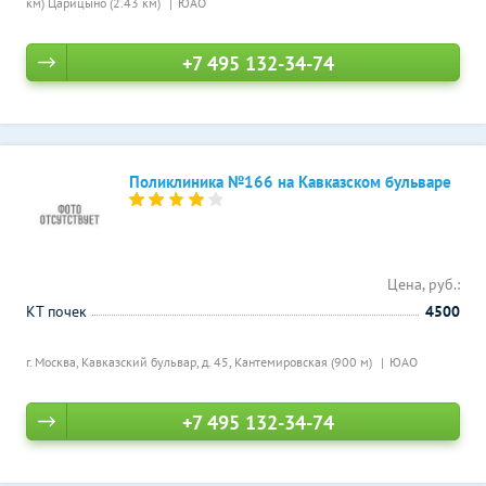
км)
Царицыно (2.43 км)
ЮАО
+7 495 132-34-74
Поликлиника №166 на Кавказском бульваре
Цена, руб.:
КТ почек
4500
г. Москва, Кавказский бульвар, д. 45,
Кантемировская (900 м)
ЮАО
+7 495 132-34-74