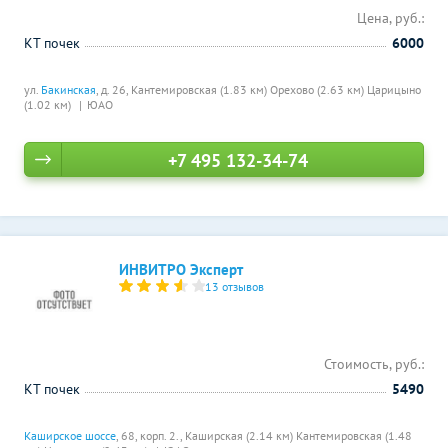
Цена, руб.:
КТ почек
6000
ул.
Бакинская
, д. 26,
Кантемировская (1.83 км)
Орехово (2.63 км)
Царицыно
(1.02 км)
ЮАО
+7 495 132-34-74
ИНВИТРО Эксперт
13 отзывов
Стоимость, руб.:
КТ почек
5490
Каширское шоссе
, 68, корп. 2.,
Каширская (2.14 км)
Кантемировская (1.48