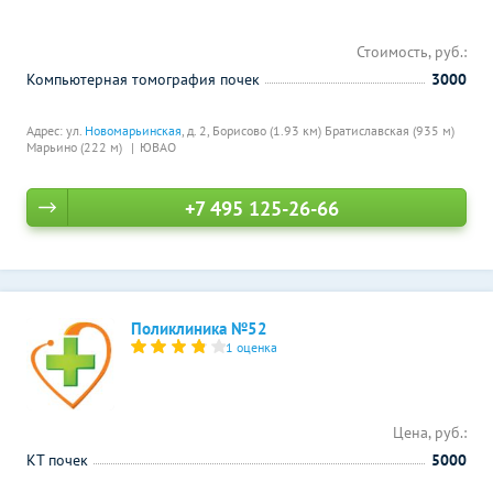
Стоимость, руб.:
Компьютерная томография почек
3000
Адрес: ул.
Новомарьинская
, д. 2,
Борисово (1.93 км)
Братиславская (935 м)
Марьино (222 м)
ЮВАО
+7 495 125-26-66
Поликлиника №52
1 оценка
Цена, руб.:
КТ почек
5000