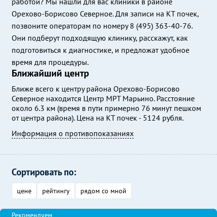
работой? Мы нашли для вас клиники в районе
Орехово-Борисово Северное. Для записи на КТ почек,
позвоните операторам по номеру 8 (495) 363-40-76.
Они подберут подходящую клинику, расскажут, как
подготовиться к диагностике, и предложат удобное
время для процедуры.
Ближайший центр
Ближе всего к центру района Орехово-Борисово
Северное находится Центр МРТ Марьино. Расстояние
около 6.3 км (время в пути примерно 76 минут пешком
от центра района). Цена на КТ почек - 5124 рубля.
Информация о противопоказаниях
Сортировать по:
цене
рейтингу
рядом со мной