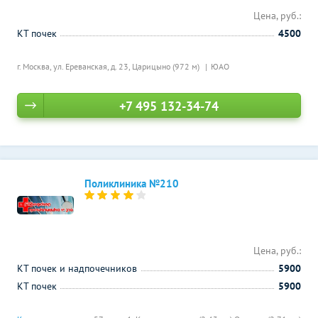
Цена, руб.:
КТ почек
4500
г. Москва, ул. Ереванская, д. 23,
Царицыно (972 м)
ЮАО
+7 495 132-34-74
Поликлиника №210
Цена, руб.:
КТ почек и надпочечников
5900
КТ почек
5900