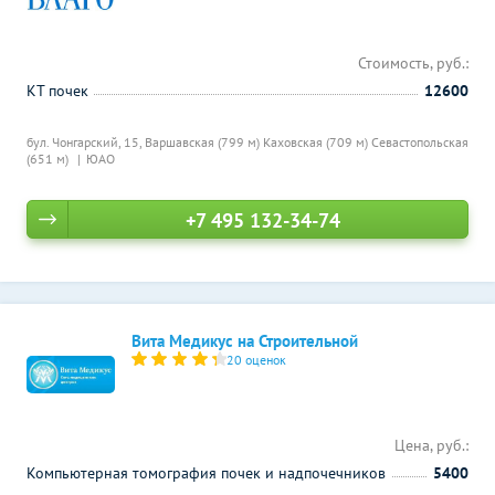
Стоимость, руб.:
КТ почек
12600
бул. Чонгарский, 15,
Варшавская (799 м)
Каховская (709 м)
Севастопольская
(651 м)
ЮАО
+7 495 132-34-74
Вита Медикус на Строительной
20 оценок
Цена, руб.:
Компьютерная томография почек и надпочечников
5400