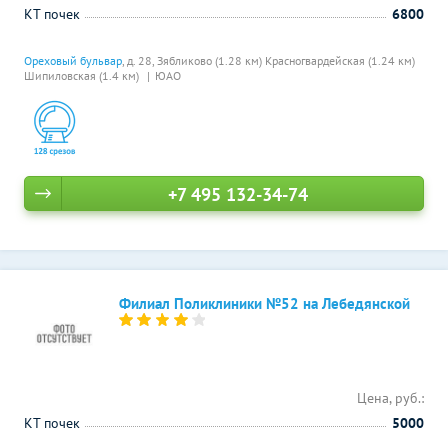
КТ почек
6800
Ореховый бульвар
, д. 28,
Зябликово (1.28 км)
Красногвардейская (1.24 км)
Шипиловская (1.4 км)
ЮАО
+7 495 132-34-74
Филиал Поликлиники №52 на Лебедянской
Цена, руб.:
КТ почек
5000