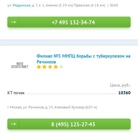
ул.
Медынская
, д. 7, к. 1,
Аннино (3.29 км)
Пражская (4.18 км)
ЮАО
+7 495 132-34-74
Филиал №5 МНПЦ борьбы с туберкулезом на
Речников
Цена, руб.:
КТ почек
10360
г. Москва, ул. Речников, д. 25,
Кленовый бульвар (603 м)
8 (495) 125-27-43