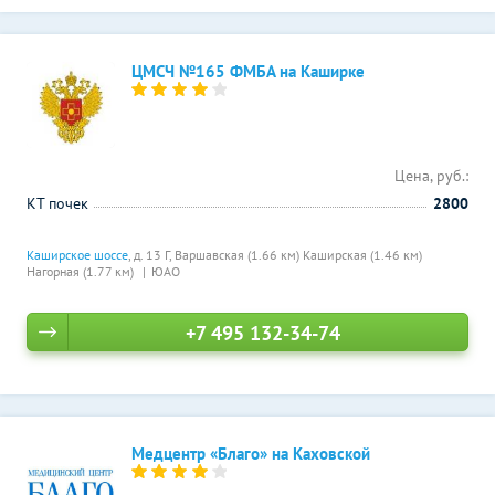
ЦМСЧ №165 ФМБА на Каширке
Цена, руб.:
КТ почек
2800
Каширское шоссе
, д. 13 Г,
Варшавская (1.66 км)
Каширская (1.46 км)
Нагорная (1.77 км)
ЮАО
+7 495 132-34-74
Медцентр «Благо» на Каховской