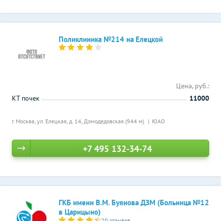
Поликлиника №214 на Елецкой
Цена, руб.:
КТ почек
11000
г. Москва, ул. Елецкая, д. 14,
Домодедовская (944 м)
ЮАО
+7 495 132-34-74
ГКБ имени В.М. Буянова ДЗМ (Больница №12
в Царицыно)
20 отзывов