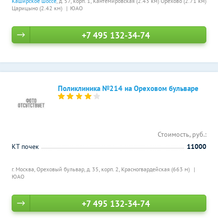
Каширское шоссе
, д. 57, корп. 1,
Кантемировская (2.43 км)
Орехово (2.71 км)
Царицыно (2.42 км)
ЮАО
+7 495 132-34-74
Поликлиника №214 на Ореховом бульваре
Стоимость, руб.:
КТ почек
11000
г. Москва, Ореховый бульвар, д. 35, корп. 2,
Красногвардейская (663 м)
ЮАО
+7 495 132-34-74