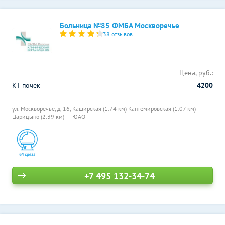
Больница №85 ФМБА Москворечье
38 отзывов
Цена, руб.:
КТ почек
4200
ул. Москворечье, д. 16,
Каширская (1.74 км)
Кантемировская (1.07 км)
Царицыно (2.39 км)
ЮАО
+7 495 132-34-74