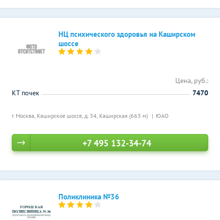
НЦ психического здоровья на Каширском
шоссе
Цена, руб.:
КТ почек
7470
г. Москва, Каширское шоссе, д. 34,
Каширская (663 м)
ЮАО
+7 495 132-34-74
Поликлиника №36