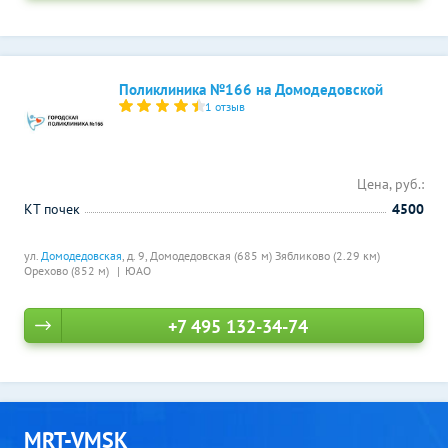
Поликлиника №166 на Домодедовской
1 отзыв
Цена, руб.:
КТ почек
4500
ул.
Домодедовская
, д. 9,
Домодедовская (685 м)
Зябликово (2.29 км)
Орехово (852 м)
ЮАО
+7 495 132-34-74
MRT-VMSK