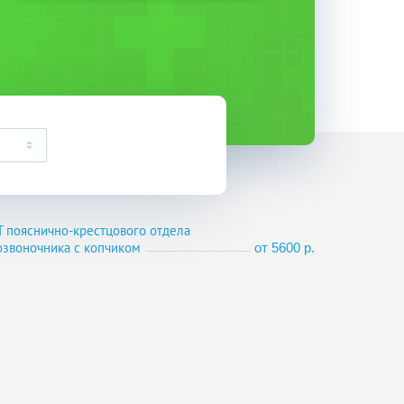
Т пояснично-крестцового отдела
озвоночника с копчиком
от 5600 р.