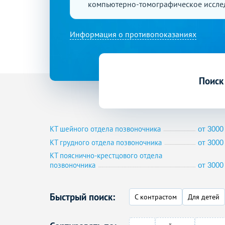
компьютерно-томографическое иссле
Информация о противопоказаниях
Поиск
КТ шейного отдела позвоночника
от 3000 
КТ грудного отдела позвоночника
от 3000 
КТ пояснично-крестцового отдела
позвоночника
от 3000 
Быстрый поиск:
С контрастом
Для детей