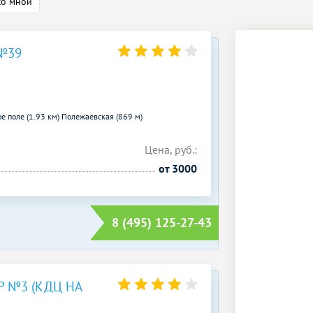
со мной
№39
е поле (1.93 км)
Полежаевская (869 м)
Цена, руб.:
от 3000
8 (495) 125-27-43
 №3 (КДЦ НА