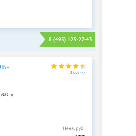
8 (495) 125-27-43
ЛЬ»
2 оценки
 (589 м)
Цена, руб.: