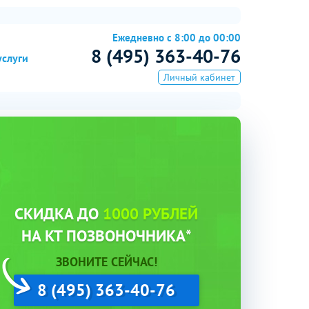
Ежедневно с 8:00 до 00:00
8 (495) 363-40-76
услуги
Личный кабинет
СКИДКА ДО
1000 РУБЛЕЙ
НА КТ ПОЗВОНОЧНИКА*
ЗВОНИТЕ СЕЙЧАС!
8 (495) 363-40-76