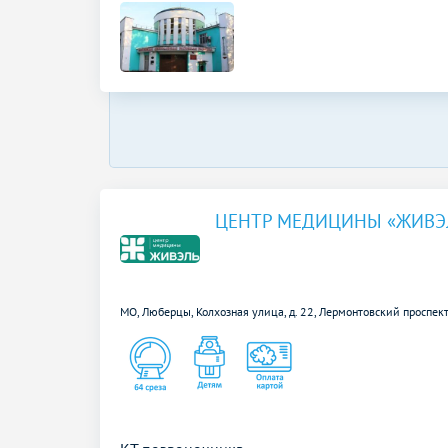
ЦЕНТР МЕДИЦИНЫ «ЖИВЭ
МО, Люберцы, Колхозная улица, д. 22,
Лермонтовский проспект