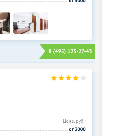
от 3000
8 (495) 125-27-43
Цена, руб.:
от 3000