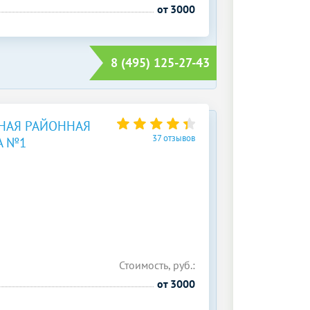
от 3000
8 (495) 125-27-43
НАЯ РАЙОННАЯ
37 отзывов
А №1
Стоимость, руб.:
от 3000