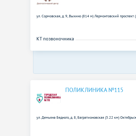
ул. Сормовская, д. 9,
Выхино (814 м)
Лермонтовский проспект 
КТ позвоночника
ПОЛИКЛИНИКА №115
ул. Демьяна Бедного, д. 8,
Багратионовская (3.22 км)
Октябрьск