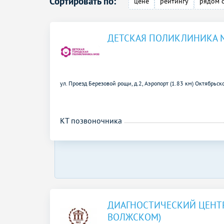
Сортировать по:
цене
рейтингу
рядом 
ДЕТСКАЯ ПОЛИКЛИНИКА 
ул. Проезд Березовой рощи, д.2,
Аэропорт (1.83 км)
Октябрьско
КТ позвоночника
ДИАГНОСТИЧЕСКИЙ ЦЕНТР
ВОЛЖСКОМ)