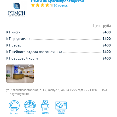
Рэмси на Краснопролетарской
80 оценок
Цена, руб.:
КТ кисти
5400
КТ предплечья
5400
КТ ребер
5400
КТ шейного отдела позвоночника
5400
КТ берцовой кости
5400
ул. Краснопролетарская, д. 16, корпус 2,
Улица 1905 года (3.21 км)
ЦАО
Круглосуточно