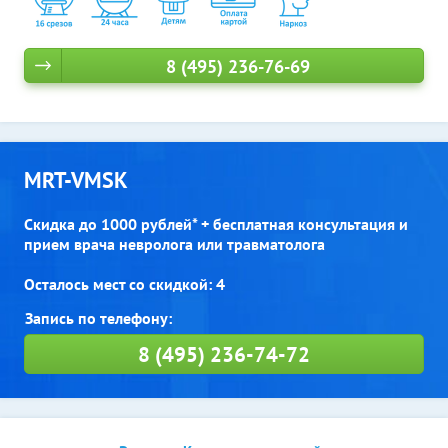
8 (495) 236-76-69
MRT-VMSK
Скидка до 1000 рублей* + бесплатная консультация и
прием врача невролога или травматолога
Осталось мест со скидкой: 4
8 (495) 236-74-72