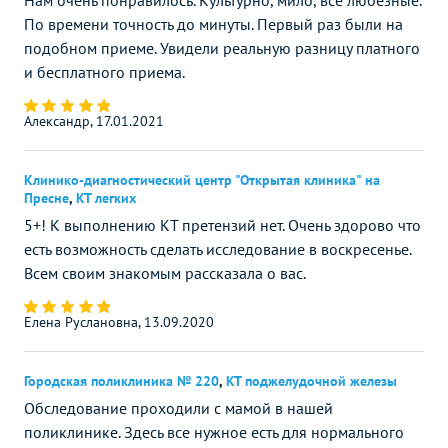
Нам очень понравилось. Культурно, мило, все любезные.
По времени точность до минуты. Первый раз были на
подобном приеме. Увидели реальную разницу платного
и бесплатного приема.
Александр, 17.01.2021
Клинико-диагностический центр "Открытая клиника" на
Пресне
,
КТ легких
5+! К выполнению КТ претензий нет. Очень здорово что
есть возможность сделать исследование в воскресенье.
Всем своим знакомым рассказала о вас.
Елена Руслановна, 13.09.2020
Городская поликлиника № 220
,
КТ поджелудочной железы
Обследование проходили с мамой в нашей
поликлинике. Здесь все нужное есть для нормального