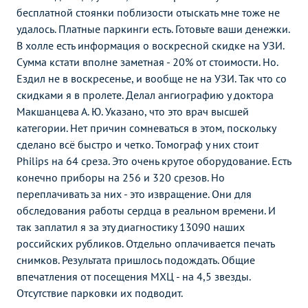
бесплатной стоянки поблизости отыскать мне тоже не
удалось. Платные паркинги есть. Готовьте ваши денежки.
В холле есть информация о воскресной скидке на УЗИ.
Сумма кстати вполне заметная - 20% от стоимости. Но.
Ездил не в воскресенье, и вообще не на УЗИ. Так что со
скидками я в пролете. Делал ангиографию у доктора
Макшанцева А. Ю. Указано, что это врач высшей
категории. Нет причин сомневаться в этом, поскольку
сделано всё быстро и четко. Томограф у них стоит
Philips на 64 среза. Это очень крутое оборудование. Есть
конечно приборы на 256 и 320 срезов. Но
переплачивать за них - это извращение. Они для
обследования работы сердца в реальном времени. И
так заплатил я за эту диагностику 13090 наших
российских рубликов. Отдельно оплачивается печать
снимков. Результата пришлось подождать. Общие
впечатления от посещения МХЦ - на 4,5 звезды.
Отсутствие парковки их подводит.