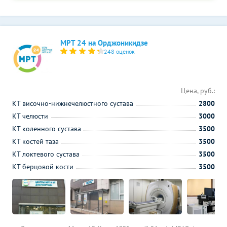
МРТ 24 на Орджоникидзе
248 оценок
Цена, руб.:
КТ височно-нижнечелюстного сустава
2800
КТ челюсти
3000
КТ коленного сустава
3500
КТ костей таза
3500
КТ локтевого сустава
3500
КТ берцовой кости
3500