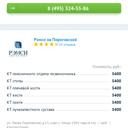
8 (495) 324-55-86
Рэмси на Пироговской
29 отзывов
Стоимость, руб.:
КТ поясничного отдела позвоночника
5400
КТ стопы
5400
КТ плечевой кости
5400
КТ кисти
5400
КТ локтя
5400
КТ лучезапястного сустава
5400
ул. Малая Пироговская, д.13, корп.1,
Улица 1905 года (4 км)
ЦАО
Круглосуточно