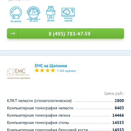
8 (495) 783-47-59
ЕМС на Щепкина
44 оценки
Цена, руб.:
КЛКТ челюсти (стоматологическое)
2800
Компьютерная томография челюсти
8403
Компьютерная томография легких
14466
Компьютерная томография стопы
14553
Компьютерная томография берцовой кости
14553