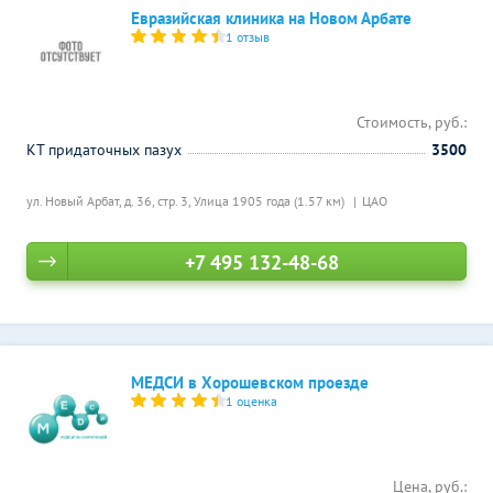
Евразийская клиника на Новом Арбате
1 отзыв
Стоимость, руб.:
КТ придаточных пазух
3500
ул. Новый Арбат, д. 36, стр. 3,
Улица 1905 года (1.57 км)
ЦАО
+7 495 132-48-68
МЕДСИ в Хорошевском проезде
1 оценка
Цена, руб.: