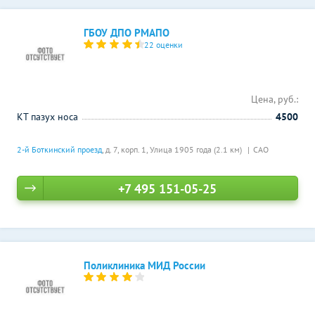
ГБОУ ДПО РМАПО
22 оценки
Цена, руб.:
КТ пазух носа
4500
2-й Боткинский проезд
, д. 7, корп. 1,
Улица 1905 года (2.1 км)
САО
+7 495 151-05-25
Поликлиника МИД России