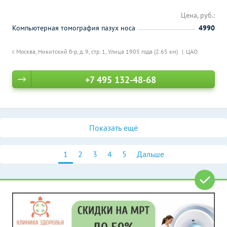
Цена, руб.:
Компьютерная томография пазух носа
4990
г. Москва, Никитский б-р, д. 9, стр. 1,
Улица 1905 года (2.65 км)
ЦАО
+7 495 132-48-68
Показать ещё
1
2
3
4
5
Дальше