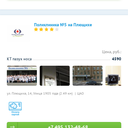
Поликлиника №5 на Плющихе
Цена, руб.:
КТ пазух носа
4590
ул. Плющиха, 14,
Улица 1905 года (2.49 км)
ЦАО
+7 495 132-48-68