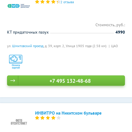
2 отзыва
Стоимость, руб.:
КТ придаточных пазух
4990
ул.
Шмитовский проезд
, д. 39, корп. 2,
Улица 1905 года (2.58 км)
ЦАО
+7 495 132-48-68
ИНВИТРО на Никитском бульваре