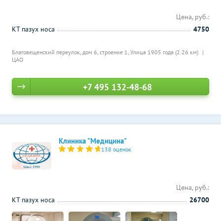
Цена, руб.:
КТ пазух носа
4750
Благовещенский переулок, дом 6, строение 1,
Улица 1905 года (2.26 км)
ЦАО
+7 495 132-48-68
Клиника "Медицина"
138 оценок
Цена, руб.:
КТ пазух носа
26700