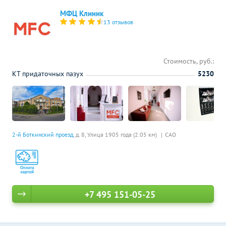
МФЦ Клиник
13 отзывов
Стоимость, руб.:
КТ придаточных пазух
5230
2-й Боткинский проезд
, д. 8,
Улица 1905 года (2.05 км)
САО
+7 495 151-05-25