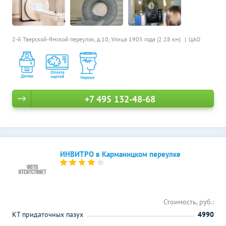
2-й Тверской-Ямской переулок, д.10,
Улица 1905 года (2.28 км)
ЦАО
+7 495 132-48-68
ИНВИТРО в Карманицком переулке
Стоимость, руб.:
КТ придаточных пазух
4990