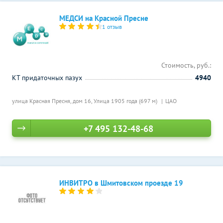
МЕДСИ на Красной Пресне
1 отзыв
Стоимость, руб.:
КТ придаточных пазух
4940
улица Красная Пресня, дом 16,
Улица 1905 года (697 м)
ЦАО
+7 495 132-48-68
ИНВИТРО в Шмитовском проезде 19