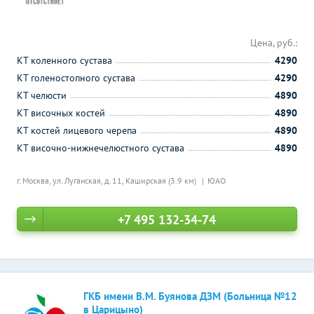
Цена, руб.:
КТ коленного сустава
4290
КТ голеностопного сустава
4290
КТ челюсти
4890
КТ височных костей
4890
КТ костей лицевого черепа
4890
КТ височно-нижнечелюстного сустава
4890
г. Москва, ул. Луганская, д. 11,
Каширская (3.9 км)
ЮАО
+7 495 132-34-74
ГКБ имени В.М. Буянова ДЗМ (Больница №12
в Царицыно)