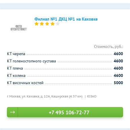
Филиал №1 ДКЦ №1 на Каховке
Стоимость, руб.:
КТ черепа
4600
КТ голеностопного сустава
4600
КТ плеча
4600
КТ колена
4600
КТ височных костей
5000
г. Москва, ул. Каховка, д. 12А,
Каширская (4.37 км)
ЮЗАО
+7 495 106-72-77