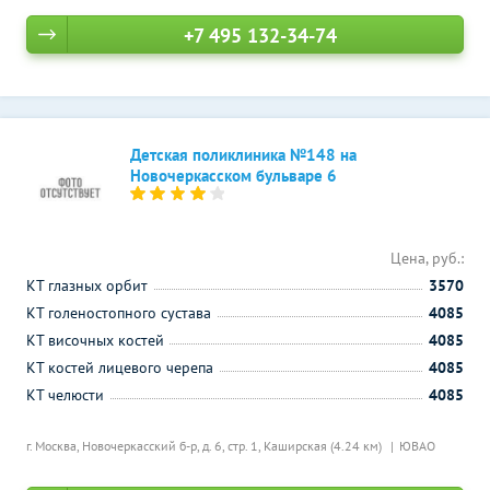
+7 495 132-34-74
Детская поликлиника №148 на
Новочеркасском бульваре 6
Цена, руб.:
КТ глазных орбит
3570
КТ голеностопного сустава
4085
КТ височных костей
4085
КТ костей лицевого черепа
4085
КТ челюсти
4085
г. Москва, Новочеркасский б-р, д. 6, стр. 1,
Каширская (4.24 км)
ЮВАО