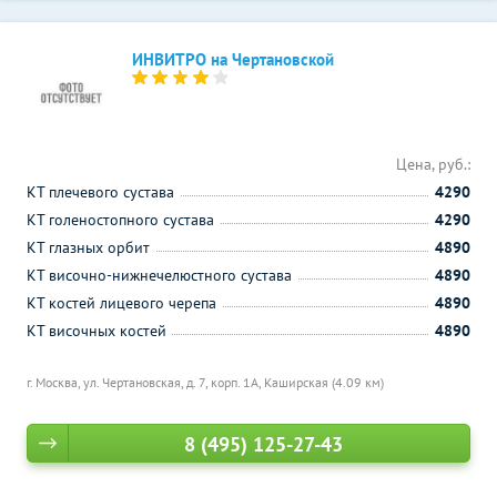
ИНВИТРО на Чертановской
Цена, руб.:
КТ плечевого сустава
4290
КТ голеностопного сустава
4290
КТ глазных орбит
4890
КТ височно-нижнечелюстного сустава
4890
КТ костей лицевого черепа
4890
КТ височных костей
4890
г. Москва, ул. Чертановская, д. 7, корп. 1А,
Каширская (4.09 км)
8 (495) 125-27-43