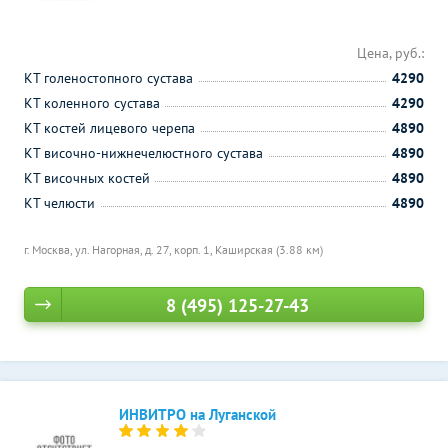
Цена, руб.:
КТ голеностопного сустава
4290
КТ коленного сустава
4290
КТ костей лицевого черепа
4890
КТ височно-нижнечелюстного сустава
4890
КТ височных костей
4890
КТ челюсти
4890
г. Москва, ул. Нагорная, д. 27, корп. 1,
Каширская (3.88 км)
8 (495) 125-27-43
ИНВИТРО на Луганской