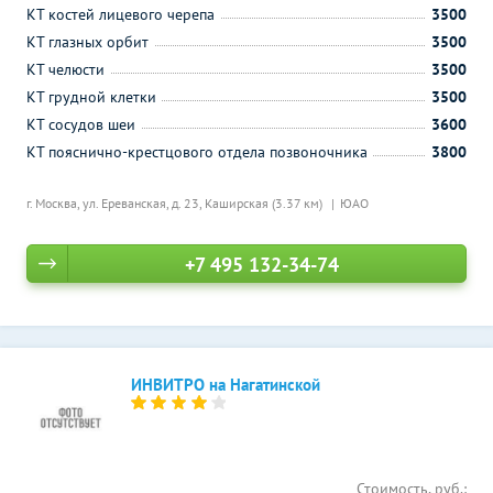
КТ костей лицевого черепа
3500
КТ глазных орбит
3500
КТ челюсти
3500
КТ грудной клетки
3500
КТ сосудов шеи
3600
КТ пояснично-крестцового отдела позвоночника
3800
г. Москва, ул. Ереванская, д. 23,
Каширская (3.37 км)
ЮАО
+7 495 132-34-74
ИНВИТРО на Нагатинской
Стоимость, руб.: