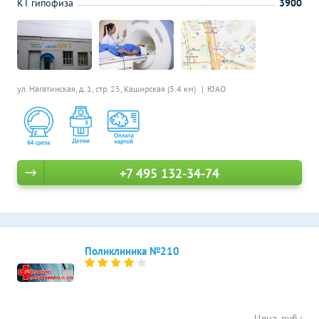
КТ гипофиза
3900
ул. Нагатинская, д. 1, стр. 25,
Каширская (3.4 км)
ЮАО
+7 495 132-34-74
Поликлиника №210
Цена, руб.: