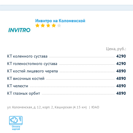
Инвитро на Коломенской
Цена, руб.:
КТ коленного сустава
4290
КТ голеностопного сустава
4290
КТ костей лицевого черепа
4890
КТ височных костей
4890
КТ челюсти
4890
КТ глазных орбит
4890
ул. Коломенская, д. 12, корп. 2,
Каширская (4.15 км)
ЮАО