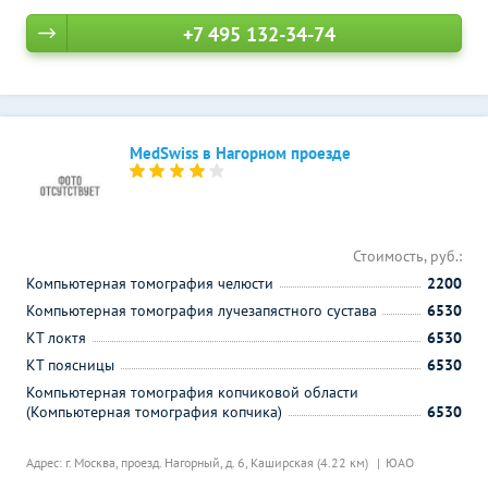
+7 495 132-34-74
MedSwiss в Нагорном проезде
Стоимость, руб.:
Компьютерная томография челюсти
2200
Компьютерная томография лучезапястного сустава
6530
КТ локтя
6530
КТ поясницы
6530
Компьютерная томография копчиковой области
(Компьютерная томография копчика)
6530
Адрес: г. Москва, проезд. Нагорный, д. 6,
Каширская (4.22 км)
ЮАО