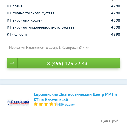
КТ плеча
4290
КТ голеностопного сустава
4290
КТ височных костей
4890
КТ височно-нижнечелюстного сустава
4890
КТ челюсти
4890
г. Москва, ул. Нагатинская, д. 1, стр. 1,
Каширская (3.4 км)
8 (495) 125-27-43
Европейский Диагностический Центр МРТ и
КТ на Нагатинской
489 оценок
Цена, руб.: