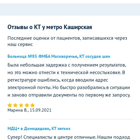
Отзывы о КТ у метро Каширская
Последние оценки от пациентов, записавшихся через
наш сервис
Больница №85 ФМБА Москворечье
,
КТ сосудов шеи
Была небольшая задержка с получением результатов,
но это можно отнести к технической несостыковке. В
регистратуре ошиблись, когда вводили адрес
электронной почты. Но быстро разобрались в ситуации
и заново отправили документы по первому же запросу.
Марина В., 15.09.2021
МДЦ+ в Домодедово
,
КТ легких
Супер! Специалисты в центре отличные. Нашли подход