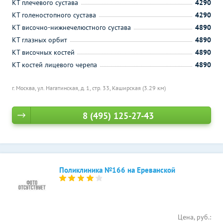
КТ плечевого сустава
4290
КТ голеностопного сустава
4290
КТ височно-нижнечелюстного сустава
4890
КТ глазных орбит
4890
КТ височных костей
4890
КТ костей лицевого черепа
4890
г. Москва, ул. Нагатинская, д. 1, стр. 33,
Каширская (3.29 км)
8 (495) 125-27-43
Поликлиника №166 на Ереванской
Цена, руб.: