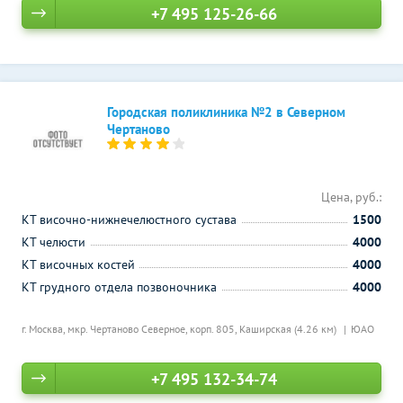
+7 495 125-26-66
Городская поликлиника №2 в Северном
Чертаново
Цена, руб.:
КТ височно-нижнечелюстного сустава
1500
КТ челюсти
4000
КТ височных костей
4000
КТ грудного отдела позвоночника
4000
г. Москва, мкр. Чертаново Северное, корп. 805,
Каширская (4.26 км)
ЮАО
+7 495 132-34-74