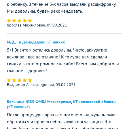
к ребенку. В течение 3-х часов выслали расшифровку.
Мы довольны, будем рекомендовать.
Ярослав Михайлович, 09.09.2021
МДЦ+ в Домодедово
,
КТ легких
5+! Визитом остались довольны. Чисто, аккуратно,
вежливо - все на отлично! К тому же нам сделали
скидку, за что огромное спасибо! Всего вам доброго, и
главное - здоровья!
Владимир Александрович, 03.09.2021
Больница №85 ФМБА Москворечье
,
КТ копчиковой области
(КТ копчика)
После процедуры врач сам посоветовал, куда дальше
обратиться и провел небольшую консультацию. Это
было бесплатно и очень важно. Спасибо больше. Было