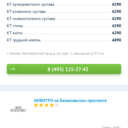
КТ лучезапястного сустава
4290
КТ коленного сустава
4290
КТ голеностопного сустава
4290
КТ стопы
4290
КТ кисти
4290
КТ грудной клетки
4890
г. Москва, Электролитный пр-д, д. 16, корп. 2,
Каширская (2.97 км)
8 (495) 125-27-43
ИНВИТРО на Балаклавском проспекте
Цена, руб.: