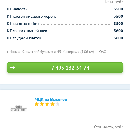
Цена, руб.:
КТ челюсти
3500
КТ костей лицевого черепа
3500
КТ глазных орбит
3500
КТ мягких тканей шеи
3600
КТ грудной клетки
3800
г. Москва, Кавказский бульвар, д. 45,
Каширская (3.06 км)
ЮАО
+7 495 132-34-74
МЦК на Высокой
Стоимость, руб.: