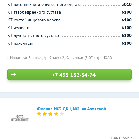
КТ височно-нижнечелюстного сустава
3010
КТ тазобедренного сустава
6100
КТ костей лицевого черепа
6100
КТ челюсти
6100
КТ лучезапястного сустава
6100
КТ поясницы
6100
г. Москва, ул. Высокая, д. 19, корп. 2,
Каширская (3.07 км)
ЮАО
+7 495 132-34-74
Филиал №3 ДКЦ №1 на Азовской
Цена, руб.: