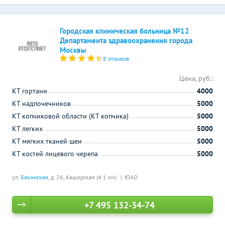
Городская клиническая больница №12
Департамента здравоохранения города
Москвы
8 отзывов
Цена, руб.:
КТ гортани
4000
КТ надпочечников
5000
КТ копчиковой области (КТ копчика)
5000
КТ легких
5000
КТ мягких тканей шеи
5000
КТ костей лицевого черепа
5000
ул.
Бакинская
, д. 26,
Каширская (4.1 км)
ЮАО
+7 495 132-34-74