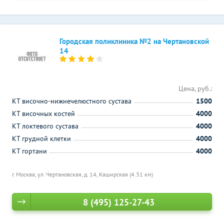
Городская поликлиника №2 на Чертановской
14
Цена, руб.:
КТ височно-нижнечелюстного сустава
1500
КТ височных костей
4000
КТ локтевого сустава
4000
КТ грудной клетки
4000
КТ гортани
4000
г. Москва, ул. Чертановская, д. 14,
Каширская (4.31 км)
8 (495) 125-27-43