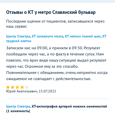
Отзывы о КТ у метро Славянский бульвар
Последние оценки от пациентов, записавшихся через
наш сервис
Центр Спектра
,
КТ головного мозга
,
КТ мягких тканей шеи
,
КТ
грудной клетки
Записали нас на 09:00, а приняли в 09:30. Результат
пообещали через час, а по факту в течение суток. Нам
повезло, что врач видя нашу ситуацию выдал результат
через час. Огромное ему за это спасибо.
Повнимательнее с обещаниями, очень неприятно когда
ожидаемое не совпадает с действительностью.
Юрий Анатольевич, 15.07.2022
Центр Спектра
,
КТ-ангиография артерий нижних конечностей
(1 конечность)