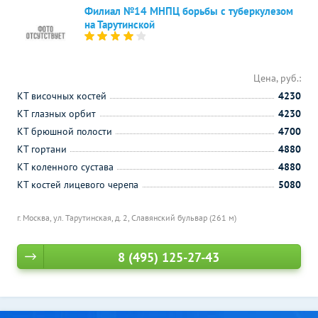
Филиал №14 МНПЦ борьбы с туберкулезом
на Тарутинской
Цена, руб.:
КТ височных костей
4230
КТ глазных орбит
4230
КТ брюшной полости
4700
КТ гортани
4880
КТ коленного сустава
4880
КТ костей лицевого черепа
5080
г. Москва, ул. Тарутинская, д. 2,
Славянский бульвар (261 м)
8 (495) 125-27-43