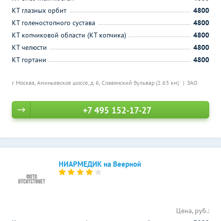
КТ глазных орбит
4800
КТ голеностопного сустава
4800
КТ копчиковой области (КТ копчика)
4800
КТ челюсти
4800
КТ гортани
4800
г. Москва, Аминьевское шоссе, д. 6,
Славянский бульвар (2.63 км)
ЗАО
+7 495 152-17-27
НИАРМЕДИК на Веерной
Цена, руб.: