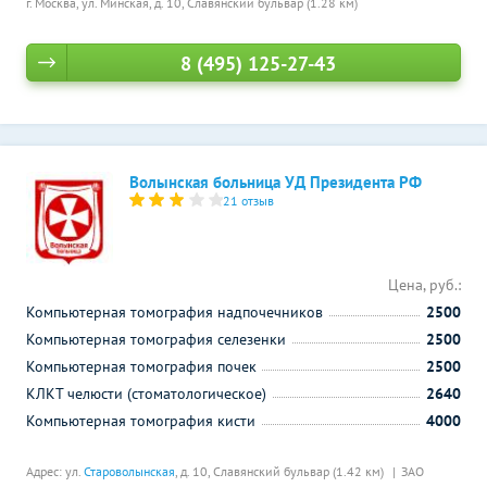
г. Москва, ул. Минская, д. 10,
Славянский бульвар (1.28 км)
8 (495) 125-27-43
Волынская больница УД Президента РФ
21 отзыв
Цена, руб.:
Компьютерная томография надпочечников
2500
Компьютерная томография селезенки
2500
Компьютерная томография почек
2500
КЛКТ челюсти (стоматологическое)
2640
Компьютерная томография кисти
4000
Адрес: ул.
Староволынская
, д. 10,
Славянский бульвар (1.42 км)
ЗАО