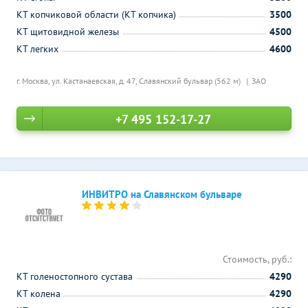
КТ копчиковой области (КТ копчика)
3500
КТ щитовидной железы
4500
КТ легких
4600
г. Москва, ул. Кастанаевская, д. 47,
Славянский бульвар (562 м)
ЗАО
+7 495 152-17-27
ИНВИТРО на Славянском бульваре
Стоимость, руб.:
КТ голеностопного сустава
4290
КТ колена
4290