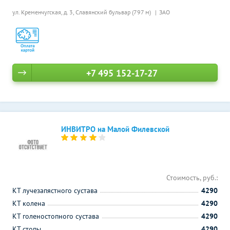
ул. Кременчугская, д. 3,
Славянский бульвар (797 м)
ЗАО
+7 495 152-17-27
ИНВИТРО на Малой Филевской
Стоимость, руб.:
КТ лучезапястного сустава
4290
КТ колена
4290
КТ голеностопного сустава
4290
КТ стопы
4290