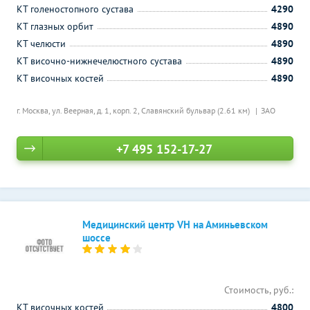
КТ голеностопного сустава
4290
КТ глазных орбит
4890
КТ челюсти
4890
КТ височно-нижнечелюстного сустава
4890
КТ височных костей
4890
г. Москва, ул. Веерная, д. 1, корп. 2,
Славянский бульвар (2.61 км)
ЗАО
+7 495 152-17-27
Медицинский центр VH на Аминьевском
шоссе
Стоимость, руб.:
КТ височных костей
4800