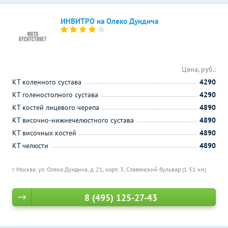
ИНВИТРО на Олеко Дундича
Цена, руб.:
КТ коленного сустава
4290
КТ голеностопного сустава
4290
КТ костей лицевого черепа
4890
КТ височно-нижнечелюстного сустава
4890
КТ височных костей
4890
КТ челюсти
4890
г. Москва, ул. Олеко Дундича, д. 21, корп. 3,
Славянский бульвар (1.51 км)
8 (495) 125-27-43