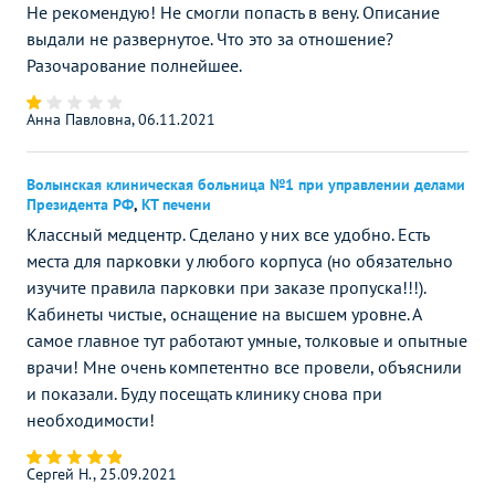
Не рекомендую! Не смогли попасть в вену. Описание
выдали не развернутое. Что это за отношение?
Разочарование полнейшее.
Анна Павловна, 06.11.2021
Волынская клиническая больница №1 при управлении делами
Президента РФ
,
КТ печени
Классный медцентр. Сделано у них все удобно. Есть
места для парковки у любого корпуса (но обязательно
изучите правила парковки при заказе пропуска!!!).
Кабинеты чистые, оснащение на высшем уровне. А
самое главное тут работают умные, толковые и опытные
врачи! Мне очень компетентно все провели, объяснили
и показали. Буду посещать клинику снова при
необходимости!
Сергей Н., 25.09.2021