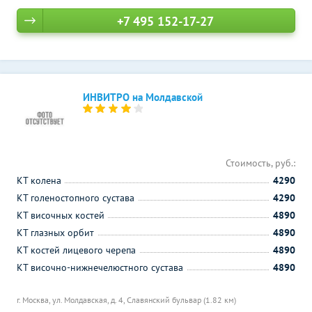
+7 495 152-17-27
ИНВИТРО на Молдавской
Стоимость, руб.:
КТ колена
4290
КТ голеностопного сустава
4290
КТ височных костей
4890
КТ глазных орбит
4890
КТ костей лицевого черепа
4890
КТ височно-нижнечелюстного сустава
4890
г. Москва, ул. Молдавская, д. 4,
Славянский бульвар (1.82 км)