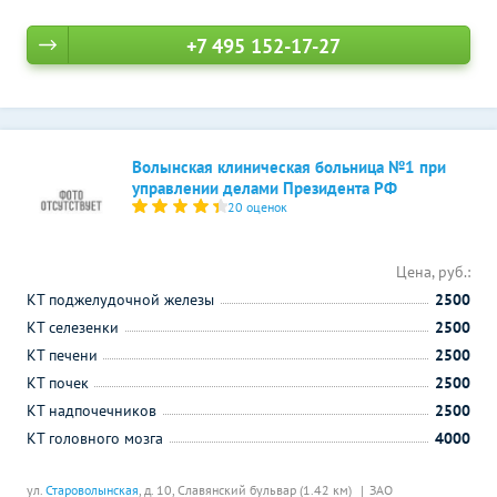
+7 495 152-17-27
Волынская клиническая больница №1 при
управлении делами Президента РФ
20 оценок
Цена, руб.:
КТ поджелудочной железы
2500
КТ селезенки
2500
КТ печени
2500
КТ почек
2500
КТ надпочечников
2500
КТ головного мозга
4000
ул.
Староволынская
, д. 10,
Славянский бульвар (1.42 км)
ЗАО