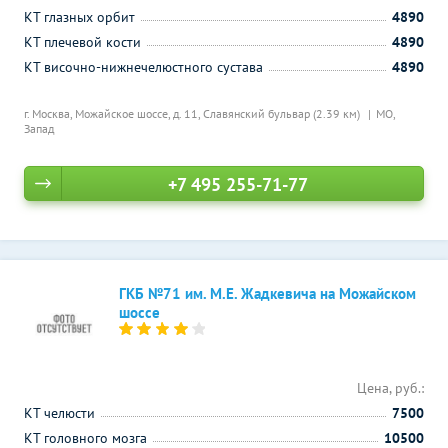
КТ глазных орбит
4890
КТ плечевой кости
4890
КТ височно-нижнечелюстного сустава
4890
г. Москва, Можайское шоссе, д. 11,
Славянский бульвар (2.39 км)
МО,
Запад
+7 495 255-71-77
ГКБ №71 им. М.Е. Жадкевича на Можайском
шоссе
Цена, руб.:
КТ челюсти
7500
КТ головного мозга
10500