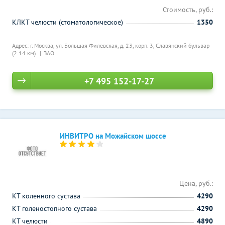
Стоимость, руб.:
КЛКТ челюсти (стоматологическое)
1350
Адрес: г. Москва, ул. Большая Филевская, д. 23, корп. 3,
Славянский бульвар
(2.14 км)
ЗАО
+7 495 152-17-27
ИНВИТРО на Можайском шоссе
Цена, руб.:
КТ коленного сустава
4290
КТ голеностопного сустава
4290
КТ челюсти
4890