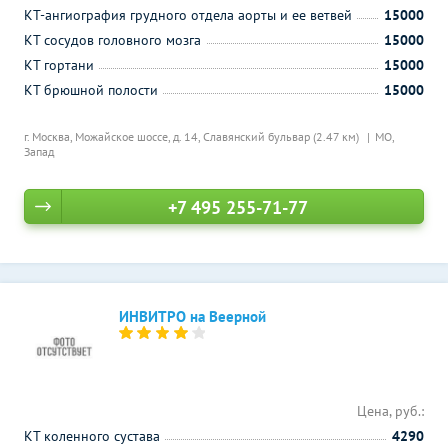
КТ-ангиография грудного отдела аорты и ее ветвей
15000
КТ сосудов головного мозга
15000
КТ гортани
15000
КТ брюшной полости
15000
г. Москва, Можайское шоссе, д. 14,
Славянский бульвар (2.47 км)
МО,
Запад
+7 495 255-71-77
ИНВИТРО на Веерной
Цена, руб.:
КТ коленного сустава
4290