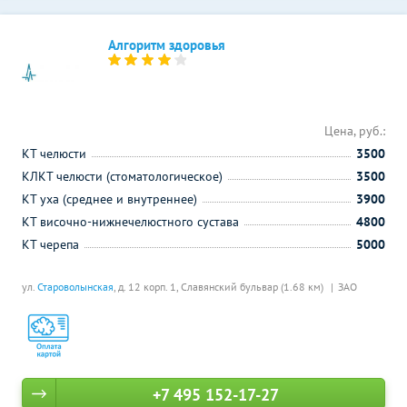
Алгоритм здоровья
Цена, руб.:
КТ челюсти
3500
КЛКТ челюсти (стоматологическое)
3500
КТ уха (среднее и внутреннее)
3900
КТ височно-нижнечелюстного сустава
4800
КТ черепа
5000
ул.
Староволынская
, д. 12 корп. 1,
Славянский бульвар (1.68 км)
ЗАО
+7 495 152-17-27