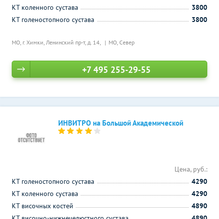
КТ коленного сустава
3800
КТ голеностопного сустава
3800
МО, г. Химки, Ленинский пр-т, д. 14,
МО, Север
+7 495 255-29-55
ИНВИТРО на Большой Академической
Цена, руб.:
КТ голеностопного сустава
4290
КТ коленного сустава
4290
КТ височных костей
4890
КТ височно-нижнечелюстного сустава
4890