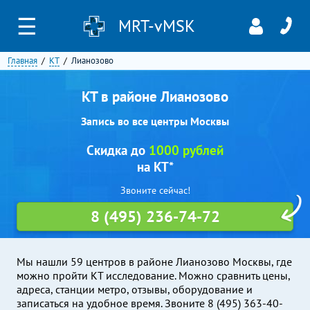
☰
MRT-vMSK
Главная
КТ
Лианозово
КТ в районе Лианозово
Запись во все центры Москвы
Скидка до
1000 рублей
на КТ*
Звоните сейчас!
8 (495) 236-74-72
Мы нашли 59 центров в районе Лианозово Москвы, где
можно пройти КТ исследование. Можно сравнить цены,
адреса, станции метро, отзывы, оборудование и
записаться на удобное время. Звоните 8 (495) 363-40-