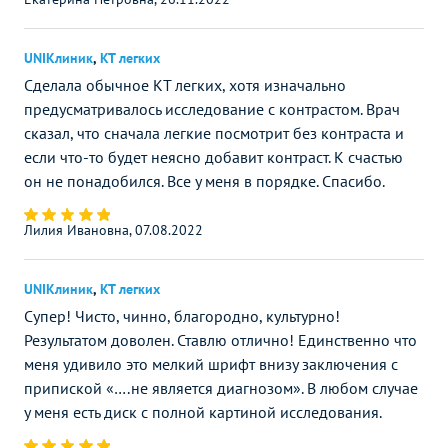
UNIКлиник
,
КТ легких
Сделала обычное КТ легких, хотя изначально
предусматривалось исследование с контрастом. Врач
сказал, что сначала легкие посмотрит без контраста и
если что-то будет неясно добавит контраст. К счастью
он не понадобился. Все у меня в порядке. Спасибо.
Лилия Ивановна, 07.08.2022
UNIКлиник
,
КТ легких
Супер! Чисто, чинно, благородно, культурно!
Результатом доволен. Ставлю отлично! Единственно что
меня удивило это мелкий шрифт внизу заключения с
припиской «….не является диагнозом». В любом случае
у меня есть диск с полной картиной исследования.