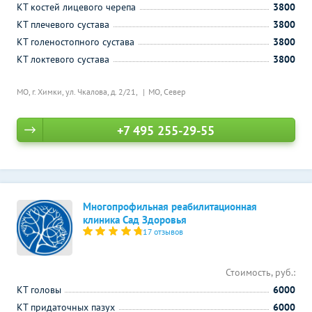
КТ костей лицевого черепа
3800
КТ плечевого сустава
3800
КТ голеностопного сустава
3800
КТ локтевого сустава
3800
МО, г. Химки, ул. Чкалова, д. 2/21,
МО, Север
+7 495 255-29-55
Многопрофильная реабилитационная
клиника Сад Здоровья
17 отзывов
Стоимость, руб.:
КТ головы
6000
КТ придаточных пазух
6000