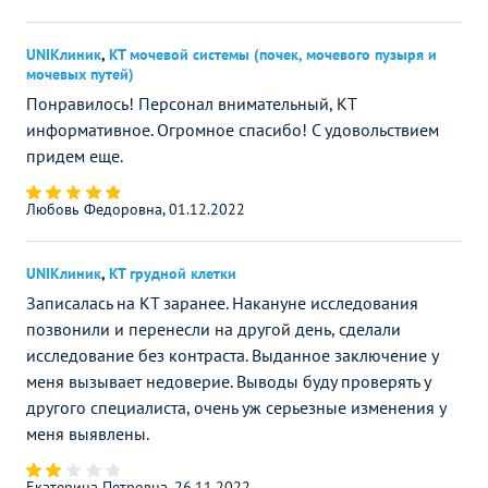
UNIКлиник
,
КТ мочевой системы (почек, мочевого пузыря и
мочевых путей)
Понравилось! Персонал внимательный, КТ
информативное. Огромное спасибо! С удовольствием
придем еще.
Любовь Федоровна, 01.12.2022
UNIКлиник
,
КТ грудной клетки
Записалась на КТ заранее. Накануне исследования
позвонили и перенесли на другой день, сделали
исследование без контраста. Выданное заключение у
меня вызывает недоверие. Выводы буду проверять у
другого специалиста, очень уж серьезные изменения у
меня выявлены.
Екатерина Петровна, 26.11.2022