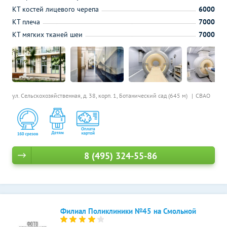
КТ костей лицевого черепа
6000
КТ плеча
7000
КТ мягких тканей шеи
7000
ул. Сельскохозяйственная, д. 38, корп. 1,
Ботанический сад (645 м)
СВАО
8 (495) 324-55-86
Филиал Поликлиники №45 на Смольной