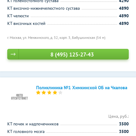
КТ голеностопного сустава
4290
КТ височно-нижнечелюстного сустава
4890
КТ челюсти
4890
КТ височных костей
4890
г. Москва, ул. Менжинского, д. 32, корп. 3,
Бабушкинская (54 м)
8 (495) 125-27-43
Поликлиника №1 Химкинской ОБ на Чкалова
Цена, руб.:
КТ почек и надпочечников
3500
КТ головного мозга
3500