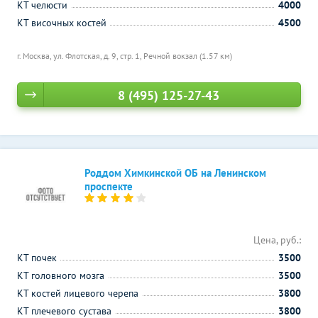
КТ челюсти
4000
КТ височных костей
4500
г. Москва, ул. Флотская, д. 9, стр. 1,
Речной вокзал (1.57 км)
8 (495) 125-27-43
Роддом Химкинской ОБ на Ленинском
проспекте
Цена, руб.:
КТ почек
3500
КТ головного мозга
3500
КТ костей лицевого черепа
3800
КТ плечевого сустава
3800