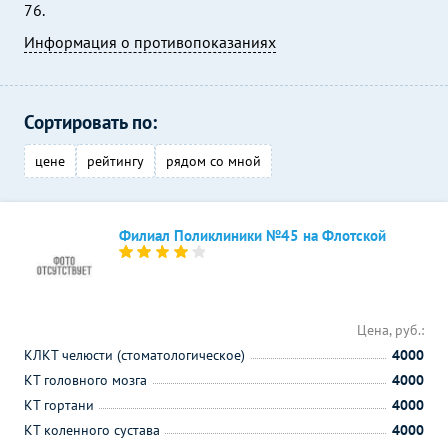
76.
Информация о противопоказаниях
Сортировать по:
цене
рейтингу
рядом со мной
Филиал Поликлиники №45 на Флотской
Цена, руб.:
КЛКТ челюсти (стоматологическое)
4000
КТ головного мозга
4000
КТ гортани
4000
КТ коленного сустава
4000