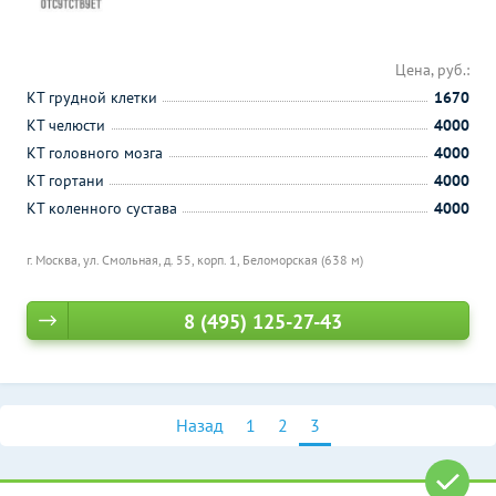
Цена, руб.:
КТ грудной клетки
1670
КТ челюсти
4000
КТ головного мозга
4000
КТ гортани
4000
КТ коленного сустава
4000
г. Москва, ул. Смольная, д. 55, корп. 1,
Беломорская (638 м)
8 (495) 125-27-43
Назад
1
2
3