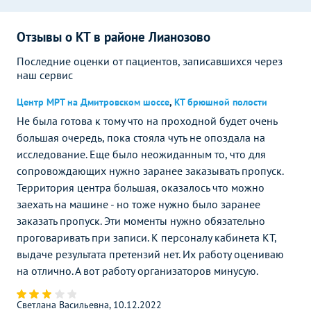
Отзывы о КТ в районе Лианозово
Последние оценки от пациентов, записавшихся через
наш сервис
Центр МРТ на Дмитровском шоссе
,
КТ брюшной полости
Не была готова к тому что на проходной будет очень
большая очередь, пока стояла чуть не опоздала на
исследование. Еще было неожиданным то, что для
сопровождающих нужно заранее заказывать пропуск.
Территория центра большая, оказалось что можно
заехать на машине - но тоже нужно было заранее
заказать пропуск. Эти моменты нужно обязательно
проговаривать при записи. К персоналу кабинета КТ,
выдаче результата претензий нет. Их работу оцениваю
на отлично. А вот работу организаторов минусую.
Светлана Васильевна, 10.12.2022