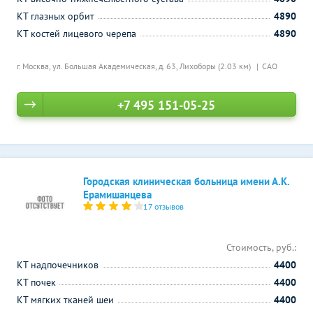
КТ глазных орбит
4890
КТ костей лицевого черепа
4890
г. Москва, ул. Большая Академическая, д. 63,
Лихоборы (2.03 км)
САО
+7 495 151-05-25
Городская клиническая больница имени А.К.
Ерамишанцева
17 отзывов
Стоимость, руб.:
КТ надпочечников
4400
КТ почек
4400
КТ мягких тканей шеи
4400