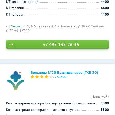
КТ височных костей
4400
КТ гортани
4400
КТ головы
4400
ул.
Ленская
, д. 15,
Бабушкинская (412 м)
Медведково (2.29 км)
Свиблово
(1.37 км)
СВАО
+7 495 135-26-35
Больница №20 Ерамишанцева (ГКБ 20)
25 оценок
Цена, руб.:
Компьютерная томография виртуальная бронхоскопия
3000
Компьютерная томография плечевого сустава
5300