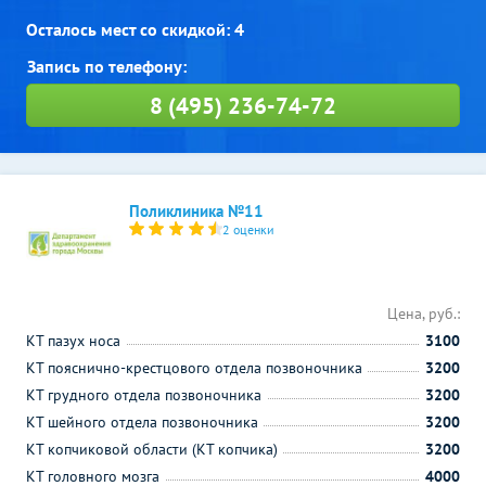
Осталось мест со скидкой: 4
8 (495) 236-74-72
Поликлиника №11
2 оценки
Цена, руб.:
КТ пазух носа
3100
КТ пояснично-крестцового отдела позвоночника
3200
КТ грудного отдела позвоночника
3200
КТ шейного отдела позвоночника
3200
КТ копчиковой области (КТ копчика)
3200
КТ головного мозга
4000