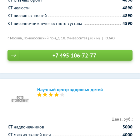
КТ глазных орбит
4890
КТ челюсти
4890
КТ височных костей
4890
КТ височно-нижнечелюстного сустава
4890
г. Москва, Ломоносовский пр-т, д. 18,
Университет (367 м)
ЮЗАО
+7 495 106-72-77
Научный центр здоровья детей
Цена, руб.:
КТ надпочечников
3000
КТ мягких тканей шеи
4000