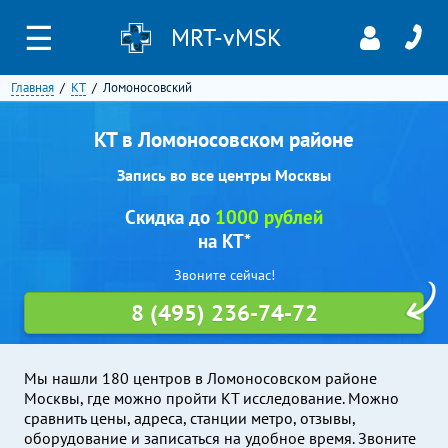
☰
MRT-vMSK
Главная
КТ
Ломоносовский
КТ в Ломоносовском районе
Запись во все центры Москвы
Скидка до
1000 рублей
на КТ*
Звоните сейчас!
8 (495) 236-74-72
Мы нашли 180 центров в Ломоносовском районе
Москвы, где можно пройти КТ исследование. Можно
сравнить цены, адреса, станции метро, отзывы,
оборудование и записаться на удобное время. Звоните