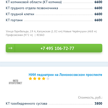
КТ копчиковой области (КТ копчика)
6600
КТ грудного отдела позвоночника
6600
КТ грудной клетки
6600
КТ гортани
6600
Улица Гарибальди, 19 А,
Калужская (1.82 км)
Новые Черёмушки (468 м)
Профсоюзная (972 м)
ЮЗАО
+7 495 106-72-77
НИИ педиатрии на Ломоносовском проспекте
Стоимость, руб.:
КТ тазобедренного сустава
3800