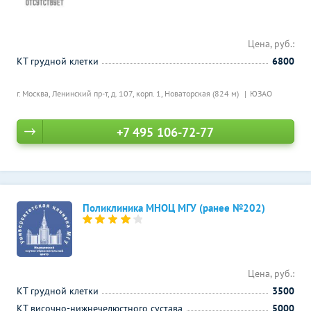
Цена, руб.:
КТ грудной клетки
6800
г. Москва, Ленинский пр-т, д. 107, корп. 1,
Новаторская (824 м)
ЮЗАО
+7 495 106-72-77
Поликлиника МНОЦ МГУ (ранее №202)
Цена, руб.:
КТ грудной клетки
3500
КТ височно-нижнечелюстного сустава
5000