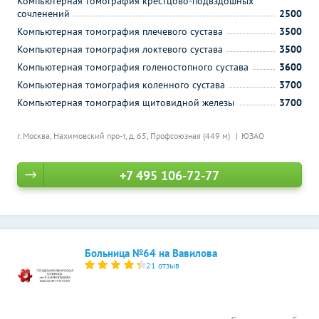
Компьютерная томография крестцово-подвздошных
сочленений
2500
Компьютерная томография плечевого сустава
3500
Компьютерная томография локтевого сустава
3500
Компьютерная томография голеностопного сустава
3600
Компьютерная томография коленного сустава
3700
Компьютерная томография щитовидной железы
3700
г. Москва, Нахимовский про-т, д. 65,
Профсоюзная (449 м)
ЮЗАО
+7 495 106-72-77
Больница №64 на Вавилова
21 отзыв