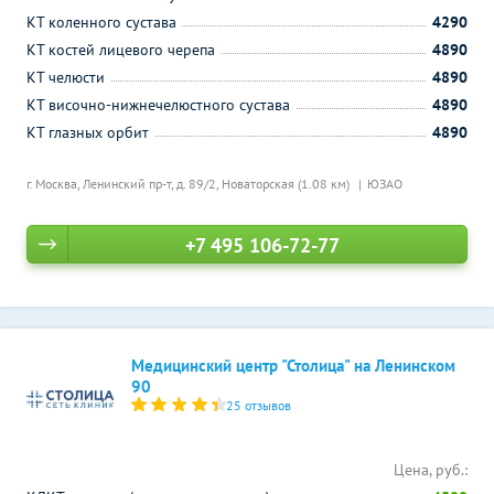
КТ коленного сустава
4290
КТ костей лицевого черепа
4890
КТ челюсти
4890
КТ височно-нижнечелюстного сустава
4890
КТ глазных орбит
4890
г. Москва, Ленинский пр-т, д. 89/2,
Новаторская (1.08 км)
ЮЗАО
+7 495 106-72-77
Медицинский центр "Столица" на Ленинском
90
25 отзывов
Цена, руб.: