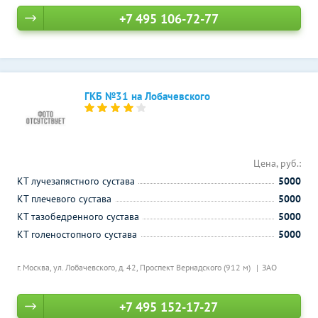
+7 495 106-72-77
ГКБ №31 на Лобачевского
Цена, руб.:
КТ лучезапястного сустава
5000
КТ плечевого сустава
5000
КТ тазобедренного сустава
5000
КТ голеностопного сустава
5000
г. Москва, ул. Лобачевского, д. 42,
Проспект Вернадского (912 м)
ЗАО
+7 495 152-17-27