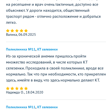
на ресепшене и врач очень тактичные, доступно все
объясняют. У дороги находится, общественный
траспорт рядом - отлично расположение и добраться
легко.
Валика, 06.09.2025
Поликлиника №11
,
КТ селезенки
Из-за хронической анемии пришлось пройти
множество исследований, в числе которых КТ
селезенки. Проходила в своей поликлинике, вроде все
нормально. Так что при необходимости, кто прикреплен
здесь, имейте в виду, что здесь нормально делают КТ.
Надежда О., 18.04.2020
Поликлиника №11
,
КТ селезенки