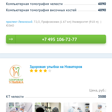
Компьютерная томография челюсти
4890
Компьютерная томография височных костей
4890
проспект Ленинский
. 72/2,
Профсоюзная (1.67 км)
Университет (918 м)
ЮЗАО
+7 495 106-72-77
Здоровая улыбка на Новаторов
Цена, руб.:
КТ челюсти
3500