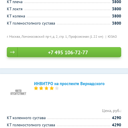
КТ плеча
3800
КТ локтя
3800
КТ колена
3800
КТ голеностопного сустава
3800
г. Москва, Ломоносовский пр-т, д. 2, стр. 1,
Профсоюзная (1.22 км)
ЮЗАО
+7 495 106-72-77
ИНВИТРО на проспекте Вернадского
Цена, руб.:
КТ коленного сустава
4290
КТ голеностопного сустава
4290