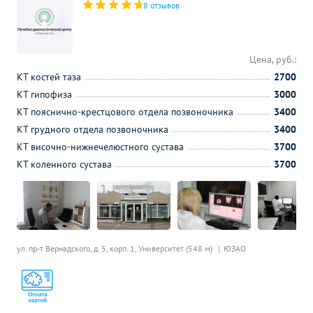
8 отзывов
Цена, руб.:
КТ костей таза
2700
КТ гипофиза
3000
КТ пояснично-крестцового отдела позвоночника
3400
КТ грудного отдела позвоночника
3400
КТ височно-нижнечелюстного сустава
3700
КТ коленного сустава
3700
ул. пр-т Вернадского, д. 5, корп. 1,
Университет (548 м)
ЮЗАО