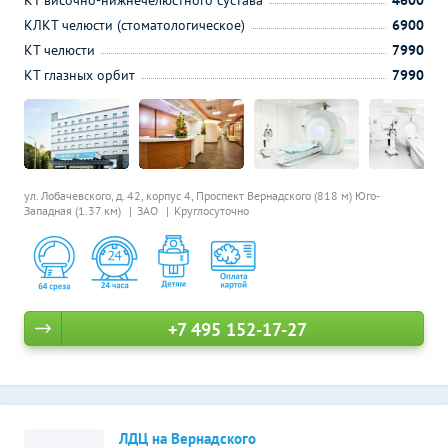
КТ височно-нижнечелюстного сустава
4600
КЛКТ челюсти (стоматологическое)
6900
КТ челюсти
7990
КТ глазных орбит
7990
ул. Лобачевского, д. 42, корпус 4,
Проспект Вернадского (818 м)
Юго-
Западная (1.37 км)
ЗАО
Круглосуточно
+7 495 152-17-27
ЛДЦ на Вернадского