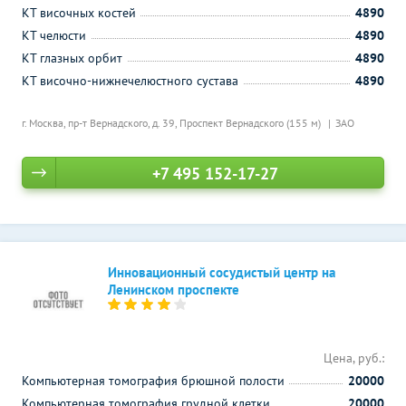
КТ височных костей
4890
КТ челюсти
4890
КТ глазных орбит
4890
КТ височно-нижнечелюстного сустава
4890
г. Москва, пр-т Вернадского, д. 39,
Проспект Вернадского (155 м)
ЗАО
+7 495 152-17-27
Инновационный сосудистый центр на
Ленинском проспекте
Цена, руб.:
Компьютерная томография брюшной полости
20000
Компьютерная томография грудной клетки
20000