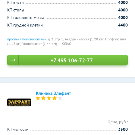
КТ кисти
4000
КТ стопы
4000
КТ головного мозга
4000
КТ грудной клетки
4400
проспект Ломоносовский
, д. 2, стр. 1,
Академическая (1.28 км)
Профсоюзная
(1.12 км)
Университет (1.44 км)
ЮЗАО
+7 495 106-72-77
Клиника Элефант
Цена, руб.:
КТ челюсти
3500