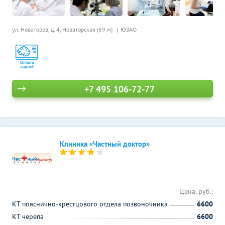
ул. Новаторов, д. 4,
Новаторская (69 м)
ЮЗАО
+7 495 106-72-77
Клиника «Частный доктор»
Цена, руб.:
КТ пояснично-крестцового отдела позвоночника
6600
КТ черепа
6600