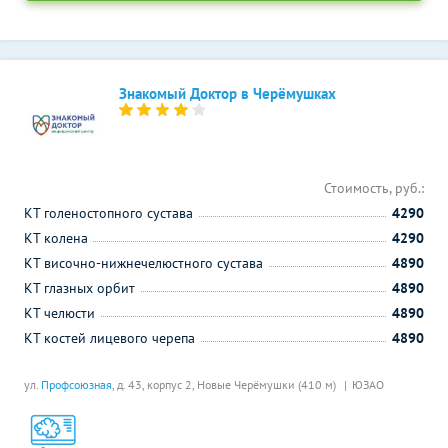
Знакомый Доктор в Черёмушках
Стоимость, руб.:
КТ голеностопного сустава
4290
КТ колена
4290
КТ височно-нижнечелюстного сустава
4890
КТ глазных орбит
4890
КТ челюсти
4890
КТ костей лицевого черепа
4890
ул.
Профсоюзная
, д. 43, корпус 2,
Новые Черёмушки (410 м)
ЮЗАО