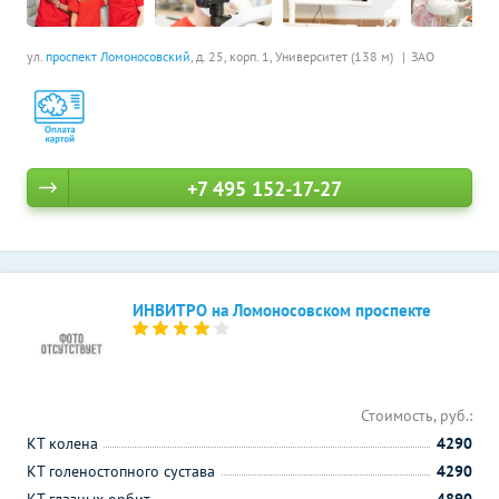
ул.
проспект Ломоносовский
, д. 25, корп. 1,
Университет (138 м)
ЗАО
+7 495 152-17-27
ИНВИТРО на Ломоносовском проспекте
Стоимость, руб.:
КТ колена
4290
КТ голеностопного сустава
4290