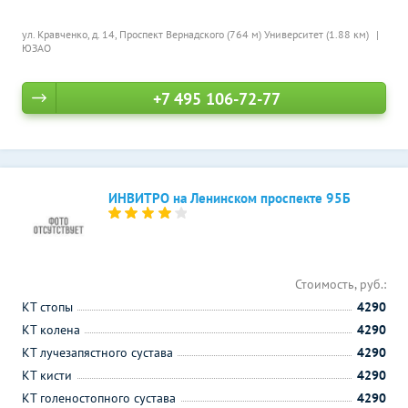
ул. Кравченко, д. 14,
Проспект Вернадского (764 м)
Университет (1.88 км)
ЮЗАО
+7 495 106-72-77
ИНВИТРО на Ленинском проспекте 95Б
Стоимость, руб.:
КТ стопы
4290
КТ колена
4290
КТ лучезапястного сустава
4290
КТ кисти
4290
КТ голеностопного сустава
4290