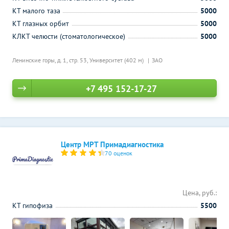
КТ малого таза
5000
КТ глазных орбит
5000
КЛКТ челюсти (стоматологическое)
5000
Ленинские горы, д. 1, стр. 53,
Университет (402 м)
ЗАО
+7 495 152-17-27
Центр МРТ Примадиагностика
70 оценок
Цена, руб.:
КТ гипофиза
5500