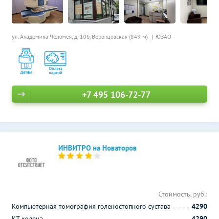
ул. Академика Челомея, д. 10б,
Воронцовская (849 м)
ЮЗАО
+7 495 106-72-77
ИНВИТРО на Новаторов
Стоимость, руб.:
Компьютерная томография голеностопного сустава
4290
КТ колена
4290