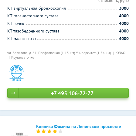
Стоимость, руб.:
КТ виртуальная бронхоскопия
3000
КТ голеностопного сустава
4000
КТ почек
4000
КТ тазобедренного сустава
4000
КТ малого таза
4000
ул. Вавилова, д. 61,
Профсоюзная (1.15 км)
Университет (1.54 км)
ЮЗАО
Круглосуточно
+7 495 106-72-77
Клиника Фомина на Ленинском проспекте