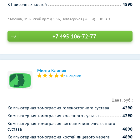
КТ височных костей
4890
г. Москва, Ленинский пр-т, д. 95Б,
Новаторская (368 м)
ЮЗАО
+7 495 106-72-77
Милта Клиник
10 оценок
Цена, руб.:
Компьютерная томография голеностопного сустава
4290
Компьютерная томография коленного сустава
4290
Компьютерная томография височно-нижнечелюстного
сустава
4890
Компьютерная томография костей лицевого черепа
4890