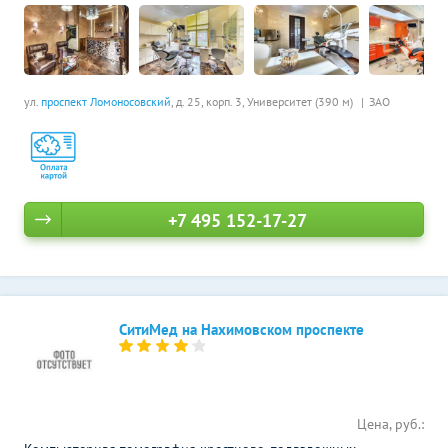
ул.
проспект Ломоносовский
, д. 25, корп. 3,
Университет (390 м)
ЗАО
+7 495 152-17-27
СитиМед на Нахимовском проспекте
Цена, руб.: