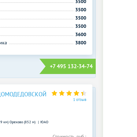
3500
3500
3500
3500
3600
ика
3800
+7 495 132-34-74
 ДОМОДЕДОВСКОЙ
1 отзыв
29 км)
Орехово (852 м)
ЮАО
Стоимость, руб.: