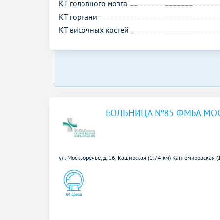
КТ головного мозга
КТ гортани
КТ височных костей
БОЛЬНИЦА №85 ФМБА МО
ул. Москворечье, д. 16,
Каширская (1.74 км)
Кантемировская (