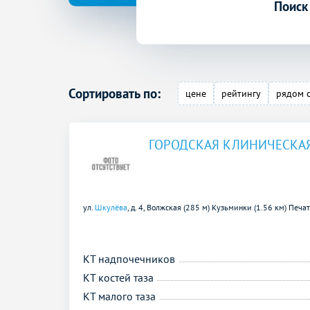
Поиск
Сортировать по:
цене
рейтингу
рядом 
ГОРОДСКАЯ КЛИНИЧЕСКАЯ
ул.
Шкулёва
, д. 4,
Волжская (285 м)
Кузьминки (1.56 км)
Печат
КТ надпочечников
КТ костей таза
КТ малого таза