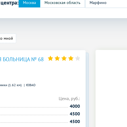
 центра:
Марфино
со мной
 БОЛЬНИЦА № 68
ники (1.62 км)
ЮВАО
Цена, руб.:
4000
4500
4500