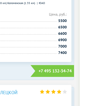
28 км)
Коломенская (1.35 км)
ЮАО
Цена, руб.:
5500
6500
6600
6900
7000
7400
+7 495 132-34-74
ЕЛЕЦКОЙ