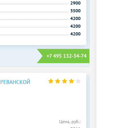
2900
3500
4200
4200
4200
+7 495 132-34-74
ЕРЕВАНСКОЙ
Цена, руб.: