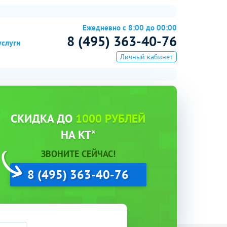
Ежедневно с 8:00 до 00:00
8 (495) 363-40-76
услуги
Личный кабинет
СКИДКА ДО
1000 РУБЛЕЙ
НА КТ*
ЗВОНИТЕ СЕЙЧАС!
8 (495) 363-40-76