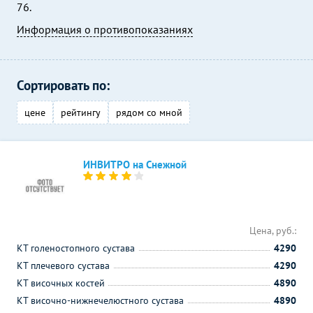
76.
Информация о противопоказаниях
Сортировать по:
цене
рейтингу
рядом со мной
ИНВИТРО на Снежной
Цена, руб.:
КТ голеностопного сустава
4290
КТ плечевого сустава
4290
КТ височных костей
4890
КТ височно-нижнечелюстного сустава
4890