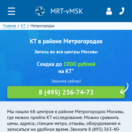
☰
MRT-vMSK
Главная
КТ
Метрогородок
КТ в районе Метрогородок
Запись во все центры Москвы
Скидка до
1000 рублей
на КТ*
Звоните сейчас!
8 (495) 236-74-72
Мы нашли 68 центров в районе Метрогородок Москвы,
где можно пройти КТ исследование. Можно сравнить
цены, адреса, станции метро, отзывы, оборудование и
записаться на удобное время. Звоните 8 (495) 363-40-