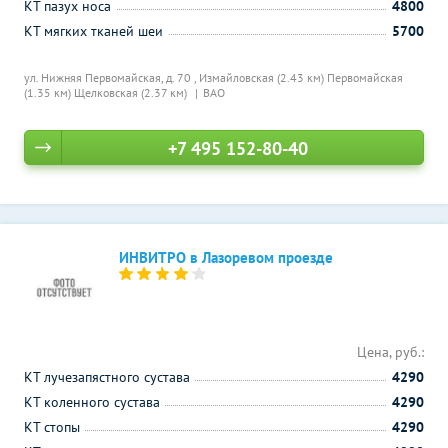
КТ пазух носа
4800
КТ мягких тканей шеи
5700
ул. Нижняя Первомайская, д. 70 ,
Измайловская (2.43 км)
Первомайская
(1.35 км)
Щелковская (2.37 км)
ВАО
+7 495 152-80-40
ИНВИТРО в Лазоревом проезде
Цена, руб.:
КТ лучезапястного сустава
4290
КТ коленного сустава
4290
КТ стопы
4290