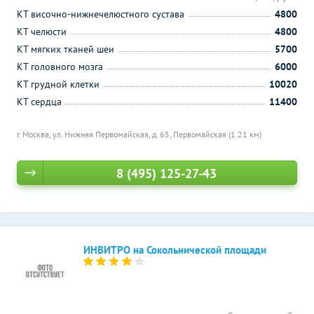
КТ височно-нижнечелюстного сустава
4800
КТ челюсти
4800
КТ мягких тканей шеи
5700
КТ головного мозга
6000
КТ грудной клетки
10020
КТ сердца
11400
г. Москва, ул. Нижняя Первомайская, д. 65,
Первомайская (1.21 км)
8 (495) 125-27-43
ИНВИТРО на Сокольнической площади