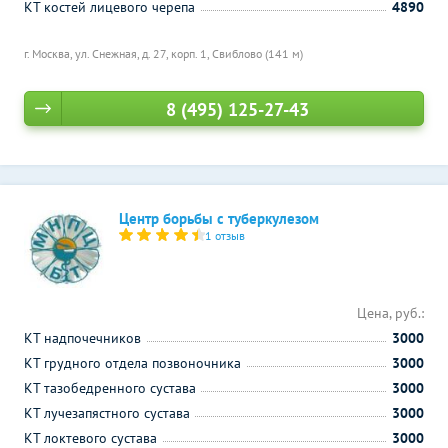
КТ костей лицевого черепа
4890
г. Москва, ул. Снежная, д. 27, корп. 1,
Свиблово (141 м)
8 (495) 125-27-43
Центр борьбы с туберкулезом
1 отзыв
Цена, руб.:
КТ надпочечников
3000
КТ грудного отдела позвоночника
3000
КТ тазобедренного сустава
3000
КТ лучезапястного сустава
3000
КТ локтевого сустава
3000