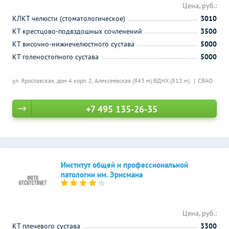
Цена, руб.:
КЛКТ челюсти (стоматологическое)
3010
КТ крестцово-подвздошных сочленений
3500
КТ височно-нижнечелюстного сустава
5000
КТ голеностопного сустава
5000
ул. Ярославская, дом 4 корп. 2,
Алексеевская (943 м)
ВДНХ (812 м)
СВАО
+7 495 135-26-35
Институт общей и профессиональной
патологии им. Эрисмана
Цена, руб.:
КТ плечевого сустава
3300