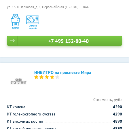
ул. 15-я Парковая, д. 5,
Первомайская (1.26 км)
ВАО
+7 495 152-80-40
ИНВИТРО на проспекте Мира
Стоимость, руб.:
КТ колена
4290
КТ голеностопного сустава
4290
КТ височных костей
4890
КТ костей лицевого черепа
4890