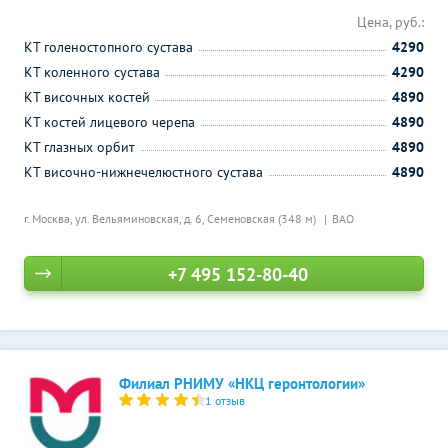
Цена, руб.:
КТ голеностопного сустава
4290
КТ коленного сустава
4290
КТ височных костей
4890
КТ костей лицевого черепа
4890
КТ глазных орбит
4890
КТ височно-нижнечелюстного сустава
4890
г. Москва, ул. Вельяминовская, д. 6,
Семеновская (348 м)
ВАО
+7 495 152-80-40
Филиал РНИМУ «НКЦ геронтологии»
1 отзыв