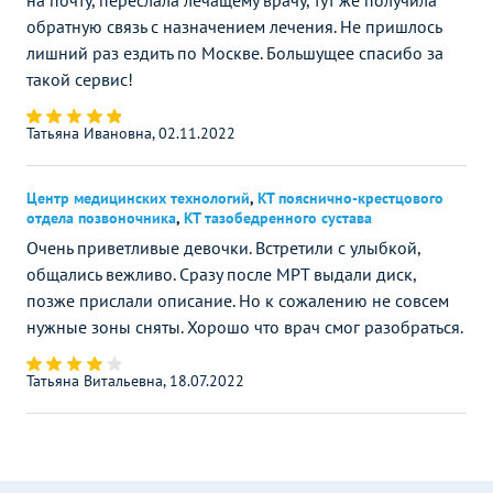
на почту, переслала лечащему врачу, тут же получила
обратную связь с назначением лечения. Не пришлось
лишний раз ездить по Москве. Большущее спасибо за
такой сервис!
Татьяна Ивановна, 02.11.2022
Центр медицинских технологий
,
КТ пояснично-крестцового
отдела позвоночника
,
КТ тазобедренного сустава
Очень приветливые девочки. Встретили с улыбкой,
общались вежливо. Сразу после МРТ выдали диск,
позже прислали описание. Но к сожалению не совсем
нужные зоны сняты. Хорошо что врач смог разобраться.
Татьяна Витальевна, 18.07.2022