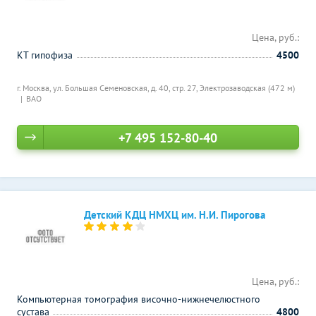
Цена, руб.:
КТ гипофиза
4500
г. Москва, ул. Большая Семеновская, д. 40, стр. 27,
Электрозаводская (472 м)
ВАО
+7 495 152-80-40
Детский КДЦ НМХЦ им. Н.И. Пирогова
Цена, руб.:
Компьютерная томография височно-нижнечелюстного
сустава
4800