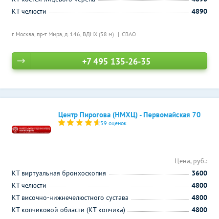
КТ челюсти
4890
г. Москва, пр-т Мира, д. 146,
ВДНХ (58 м)
СВАО
+7 495 135-26-35
Центр Пирогова (НМХЦ) - Первомайская 70
59 оценок
Цена, руб.:
КТ виртуальная бронхоскопия
3600
КТ челюсти
4800
КТ височно-нижнечелюстного сустава
4800
КТ копчиковой области (КТ копчика)
4800