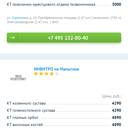
КТ пояснично-крестцового отдела позвоночника
3000
ул.
Стромынка
, д. 10,
Преображенская площадь (1.67 км)
Сокольники (709 м)
Электрозаводская (1.47 км)
ВАО
+7 495 152-80-40
ИНВИТРО на Малыгина
Цена, руб.:
КТ коленного сустава
4290
КТ голеностопного сустава
4290
КТ глазных орбит
4890
КТ височных костей
4890