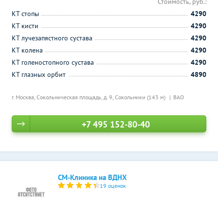
Стоимость, руб.:
КТ стопы
4290
КТ кисти
4290
КТ лучезапястного сустава
4290
КТ колена
4290
КТ голеностопного сустава
4290
КТ глазных орбит
4890
г. Москва, Сокольническая площадь, д. 9,
Сокольники (143 м)
ВАО
+7 495 152-80-40
СМ-Клиника на ВДНХ
19 оценок