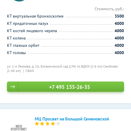
Стоимость, руб.:
КТ виртуальная бронхоскопия
3500
КТ придаточных пазух
4000
КТ костей лицевого черепа
4000
КТ колена
4000
КТ глазных орбит
4000
КТ головы
4000
ул. 1-я Леонова, д. 16,
Ботанический сад (196 м)
ВДНХ (2.6 км)
Свиблово
(1.48 км)
СВАО
+7 495 135-26-35
МЦ Просвет на Большой Семеновской