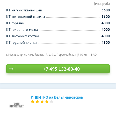
Цена, руб.:
КТ мягких тканей шеи
3600
КТ щитовидной железы
3600
КТ гортани
4000
КТ головного мозга
4000
КТ височных костей
4000
КТ грудной клетки
4500
г. Москва, пр-кт. Измайловский, д. 91,
Первомайская (740 м)
ВАО
+7 495 152-80-40
ИНВИТРО на Вельяминовской