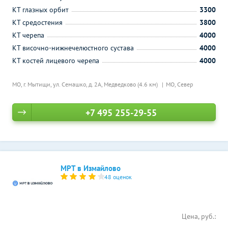
КТ глазных орбит
3300
КТ средостения
3800
КТ черепа
4000
КТ височно-нижнечелюстного сустава
4000
КТ костей лицевого черепа
4000
МО, г. Мытищи, ул. Семашко, д. 2А,
Медведково (4.6 км)
МО, Север
+7 495 255-29-55
МРТ в Измайлово
48 оценок
Цена, руб.: