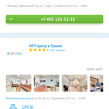
г. Москва, Строгинский б-р, д. 7, корп. 1,
Строгино (231 м)
СЗАО
+7 495 135-32-33
МРТ-Центр в Тушино
162 оценки
Цена, руб.:
Волоколамское шоссе
, д. 90 стр. 12,
Тушинская (375 м)
СЗАО