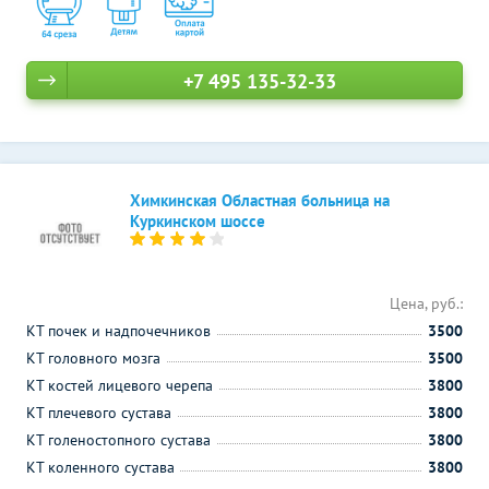
+7 495 135-32-33
Химкинская Областная больница на
Куркинском шоссе
Цена, руб.:
КТ почек и надпочечников
3500
КТ головного мозга
3500
КТ костей лицевого черепа
3800
КТ плечевого сустава
3800
КТ голеностопного сустава
3800
КТ коленного сустава
3800