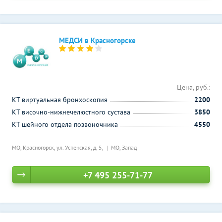
МЕДСИ в Красногорске
Цена, руб.:
КТ виртуальная бронхоскопия
2200
КТ височно-нижнечелюстного сустава
3850
КТ шейного отдела позвоночника
4550
МО, Красногорск, ул. Успенская, д. 5,
МО, Запад
+7 495 255-71-77