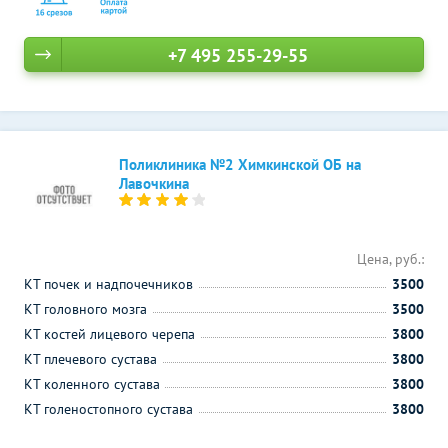
+7 495 255-29-55
Поликлиника №2 Химкинской ОБ на
Лавочкина
Цена, руб.:
КТ почек и надпочечников
3500
КТ головного мозга
3500
КТ костей лицевого черепа
3800
КТ плечевого сустава
3800
КТ коленного сустава
3800
КТ голеностопного сустава
3800