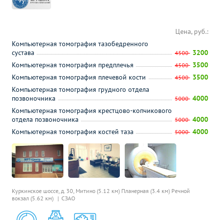
Цена, руб.:
Компьютерная томография тазобедренного
сустава
3200
4500
Компьютерная томография предплечья
3500
4500
Компьютерная томография плечевой кости
3500
4500
Компьютерная томография грудного отдела
позвоночника
4000
5000
Компьютерная томография крестцово-копчикового
отдела позвоночника
4000
5000
Компьютерная томография костей таза
4000
5000
Куркинское шоссе, д. 30,
Митино (5.12 км)
Планерная (3.4 км)
Речной
вокзал (5.62 км)
СЗАО