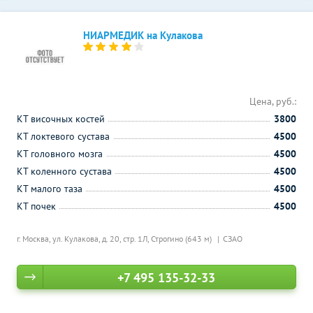
НИАРМЕДИК на Кулакова
Цена, руб.:
КТ височных костей
3800
КТ локтевого сустава
4500
КТ головного мозга
4500
КТ коленного сустава
4500
КТ малого таза
4500
КТ почек
4500
г. Москва, ул. Кулакова, д. 20, стр. 1Л,
Строгино (643 м)
СЗАО
+7 495 135-32-33