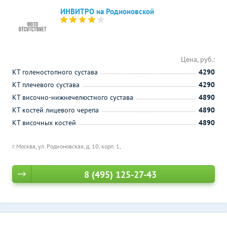
ИНВИТРО на Родионовской
Цена, руб.:
КТ голеностопного сустава
4290
КТ плечевого сустава
4290
КТ височно-нижнечелюстного сустава
4890
КТ костей лицевого черепа
4890
КТ височных костей
4890
г. Москва, ул. Родионовская, д. 10, корп. 1,
8 (495) 125-27-43