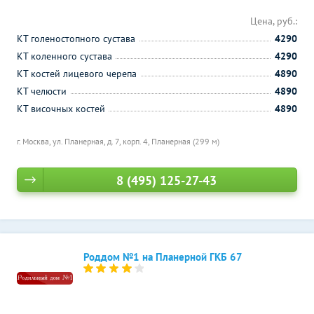
Цена, руб.:
КТ голеностопного сустава
4290
КТ коленного сустава
4290
КТ костей лицевого черепа
4890
КТ челюсти
4890
КТ височных костей
4890
г. Москва, ул. Планерная, д. 7, корп. 4,
Планерная (299 м)
8 (495) 125-27-43
Роддом №1 на Планерной ГКБ 67