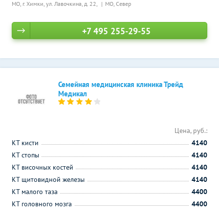
МО, г. Химки, ул. Лавочкина, д. 22,
МО, Север
+7 495 255-29-55
Семейная медицинская клиника Трейд
Медикал
Цена, руб.:
КТ кисти
4140
КТ стопы
4140
КТ височных костей
4140
КТ щитовидной железы
4140
КТ малого таза
4400
КТ головного мозга
4400