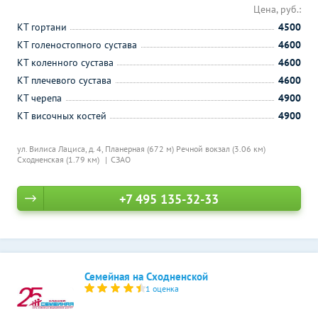
Цена, руб.:
КТ гортани
4500
КТ голеностопного сустава
4600
КТ коленного сустава
4600
КТ плечевого сустава
4600
КТ черепа
4900
КТ височных костей
4900
ул. Вилиса Лациса, д. 4,
Планерная (672 м)
Речной вокзал (3.06 км)
Сходненская (1.79 км)
СЗАО
+7 495 135-32-33
Семейная на Сходненской
1 оценка