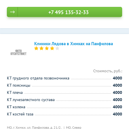
+7 495 135-32-33
Клиники Лядова в Химках на Панфилова
Стоимость, руб.:
КТ грудного отдела позвоночника
4000
КТ поясницы
4000
КТ плеча
4000
КТ лучезапястного сустава
4000
КТ колена
4000
КТ костей таза
4000
МО, г. Химки, ул. Панфилова, д. 21/2,
МО, Север