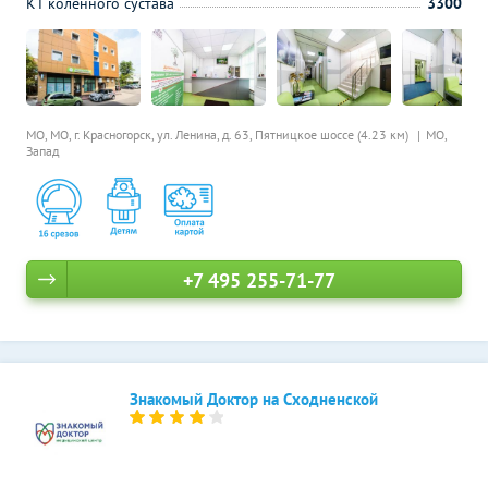
КТ коленного сустава
3300
МО, МО, г. Красногорск, ул. Ленина, д. 63,
Пятницкое шоссе (4.23 км)
МО,
Запад
+7 495 255-71-77
Знакомый Доктор на Сходненской