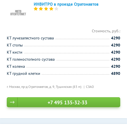
ИНВИТРО в проезде Стратонавтов
Стоимость, руб.:
КТ лучезапястного сустава
4290
КТ стопы
4290
КТ кисти
4290
КТ голеностопного сустава
4290
КТ колена
4290
КТ грудной клетки
4890
г. Москва, пр-д Стратонавтов, д. 9,
Тушинская (83 м)
СЗАО
+7 495 135-32-33