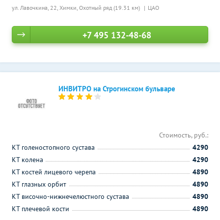
ул. Лавочкина, 22, Химки,
Охотный ряд (19.31 км)
ЦАО
+7 495 132-48-68
ИНВИТРО на Строгинском бульваре
Стоимость, руб.:
КТ голеностопного сустава
4290
КТ колена
4290
КТ костей лицевого черепа
4890
КТ глазных орбит
4890
КТ височно-нижнечелюстного сустава
4890
КТ плечевой кости
4890