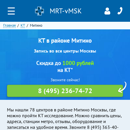
☰
MRT-vMSK
Главная
КТ
Митино
КТ в районе Митино
Запись во все центры Москвы
Скидка до
1000 рублей
на КТ*
Звоните сейчас!
8 (495) 236-74-72
Мы нашли 78 центров в районе Митино Москвы, где
можно пройти КТ исследование. Можно сравнить цены,
адреса, станции метро, отзывы, оборудование и
записаться на удобное время. Звоните 8 (495) 363-40-