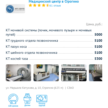
Медицинский центр в Строгино
61 отзыв
Цена, руб.:
КТ мочевой системы (почек, мочевого пузыря и мочевых
путей)
5000
КТ грудного отдела позвоночника
5100
КТ пазух носа
5100
КТ шейного отдела позвоночника
5100
КТ костей таза
5300
ул. Маршала Катукова, д. 10,
Строгино (625 м)
СЗАО