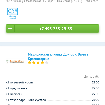
МО, г. Химки, ул. Молодёжная, д. 7, корп. 1,
Планерная (2.55 км)
МО, Север
+7 495 255-29-55
Медицинская клиника Доктор с Вами в
Красногорске
Цена, руб.:
КТ плечевой кости
2700
КТ предплечья
2700
КТ челюсти
2700
КТ тазобедренного сустава
2900