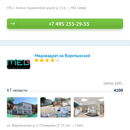
МО, г. Химки, Куркинское шоссе, д. 11А,
МО, Север
+7 495 255-29-55
Медквадрат на Воротынской
Цена, руб.:
КТ челюсти
4100
ул. Воротынская, д. 4,
Планерная (3.72 км)
СЗАО