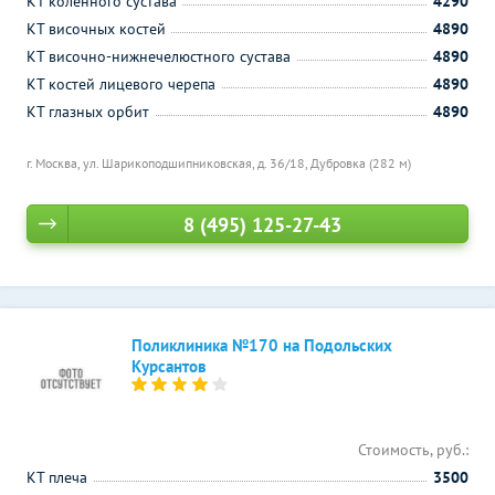
КТ коленного сустава
4290
КТ височных костей
4890
КТ височно-нижнечелюстного сустава
4890
КТ костей лицевого черепа
4890
КТ глазных орбит
4890
г. Москва, ул. Шарикоподшипниковская, д. 36/18,
Дубровка (282 м)
8 (495) 125-27-43
Поликлиника №170 на Подольских
Курсантов
Стоимость, руб.:
КТ плеча
3500