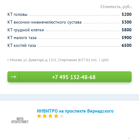
Стоимость, руб.:
КТ головы
5200
КТ височно-нижнечелюстного сустава
5300
КТ грудной клетки
5800
КТ малого таза
5900
КТ костей таза
6500
г. Москва, ул. Доватора, д. 15/1,
Спортивная (637.01 км)
ЦАО
+7 495 132-48-68
ИНВИТРО на проспекте Вернадского