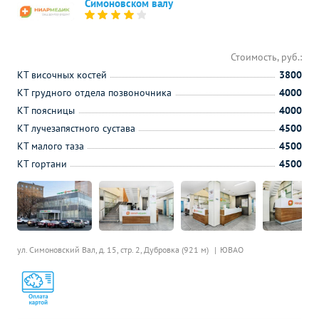
Симоновском валу
Стоимость, руб.:
КТ височных костей
3800
КТ грудного отдела позвоночника
4000
КТ поясницы
4000
КТ лучезапястного сустава
4500
КТ малого таза
4500
КТ гортани
4500
ул. Симоновский Вал, д. 15, стр. 2,
Дубровка (921 м)
ЮВАО