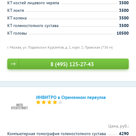
КТ костей лицевого черепа
3500
КТ локтя
3500
КТ колена
3500
КТ голеностопного сустава
3500
КТ головы
10500
г. Москва, ул. Подольских Курсантов, д. 2, корп. 2,
Пражская (736 м)
8 (495) 125-27-43
ИНВИТРО в Стремянном переулке
Цена, руб.:
Компьютерная томография голеностопного сустава
4290