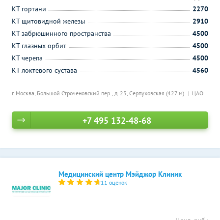
КТ гортани
2270
КТ щитовидной железы
2910
КТ забрюшинного пространства
4500
КТ глазных орбит
4500
КТ черепа
4500
КТ локтевого сустава
4560
г. Москва, Большой Строченовский пер., д. 23,
Серпуховская (427 м)
ЦАО
+7 495 132-48-68
Медицинский центр Мэйджор Клиник
11 оценок