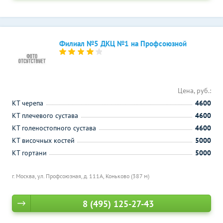
Филиал №5 ДКЦ №1 на Профсоюзной
Цена, руб.:
КТ черепа
4600
КТ плечевого сустава
4600
КТ голеностопного сустава
4600
КТ височных костей
5000
КТ гортани
5000
г. Москва, ул. Профсоюзная, д. 111А,
Коньково (387 м)
8 (495) 125-27-43