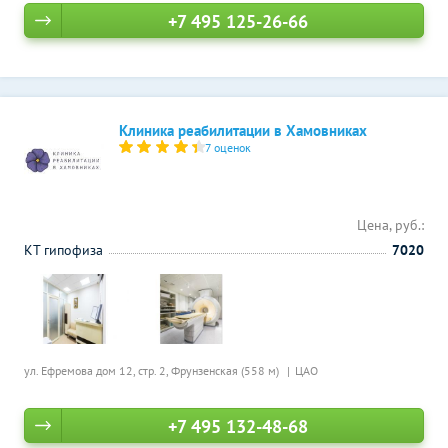
+7 495 125-26-66
Клиника реабилитации в Хамовниках
7 оценок
Цена, руб.:
КТ гипофиза
7020
ул. Ефремова дом 12, стр. 2,
Фрунзенская (558 м)
ЦАО
+7 495 132-48-68