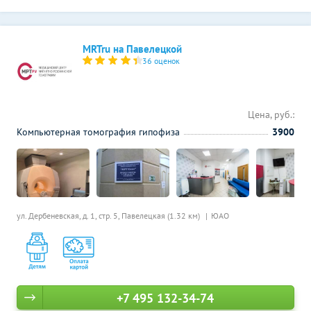
MRTru на Павелецкой
36 оценок
Цена, руб.:
Компьютерная томография гипофиза
3900
ул. Дербеневская, д. 1, стр. 5,
Павелецкая (1.32 км)
ЮАО
+7 495 132-34-74