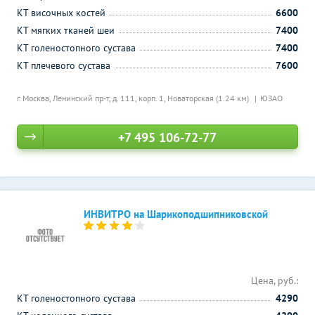
КТ височных костей
6600
КТ мягких тканей шеи
7400
КТ голеностопного сустава
7400
КТ плечевого сустава
7600
г. Москва, Ленинский пр-т, д. 111, корп. 1,
Новаторская (1.24 км)
ЮЗАО
+7 495 106-72-77
ИНВИТРО на Шарикоподшипниковской
Цена, руб.:
КТ голеностопного сустава
4290