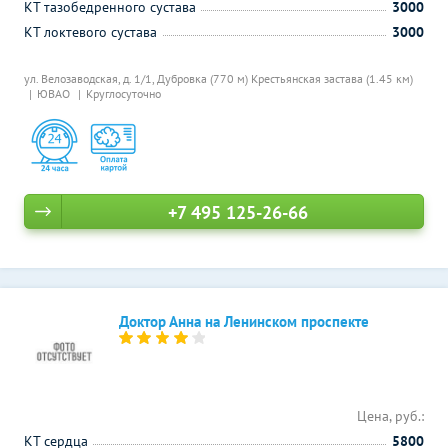
КТ тазобедренного сустава
3000
КТ локтевого сустава
3000
ул. Велозаводская, д. 1/1,
Дубровка (770 м)
Крестьянская застава (1.45 км)
ЮВАО
Круглосуточно
+7 495 125-26-66
Доктор Анна на Ленинском проспекте
Цена, руб.:
КТ сердца
5800