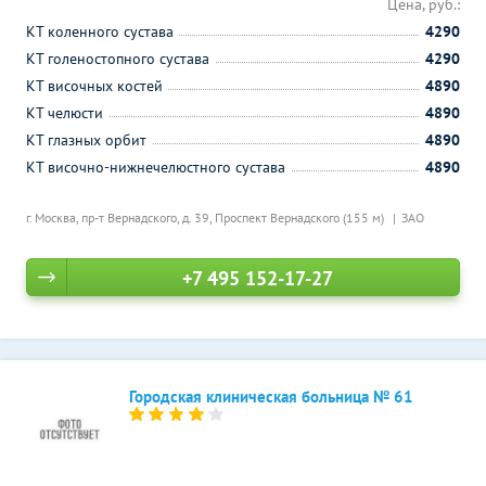
Цена, руб.:
КТ коленного сустава
4290
КТ голеностопного сустава
4290
КТ височных костей
4890
КТ челюсти
4890
КТ глазных орбит
4890
КТ височно-нижнечелюстного сустава
4890
г. Москва, пр-т Вернадского, д. 39,
Проспект Вернадского (155 м)
ЗАО
+7 495 152-17-27
Городская клиническая больница № 61