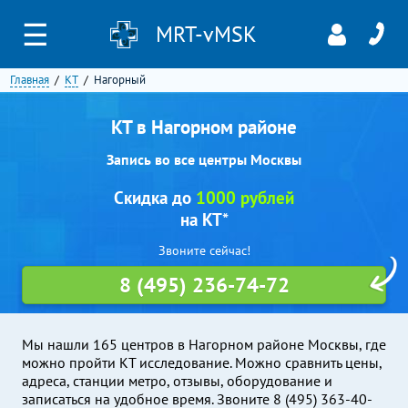
☰
MRT-vMSK
Главная
КТ
Нагорный
КТ в Нагорном районе
Запись во все центры Москвы
Скидка до
1000 рублей
на КТ*
Звоните сейчас!
8 (495) 236-74-72
Мы нашли 165 центров в Нагорном районе Москвы, где
можно пройти КТ исследование. Можно сравнить цены,
адреса, станции метро, отзывы, оборудование и
записаться на удобное время. Звоните 8 (495) 363-40-