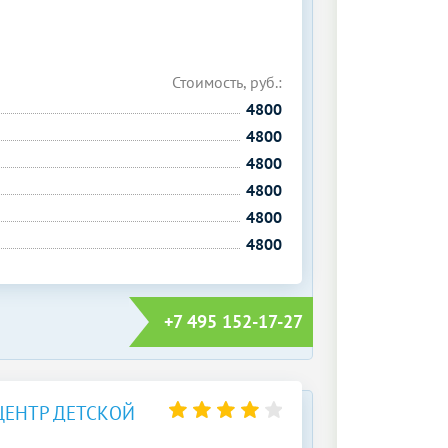
Стоимость, руб.:
4800
4800
4800
4800
4800
4800
+7 495 152-17-27
ЦЕНТР ДЕТСКОЙ