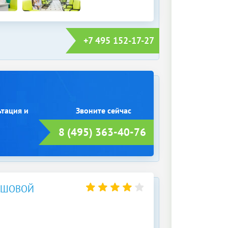
+7 495 152-17-27
ьтация и
8 (495) 363-40-76
ВШОВОЙ