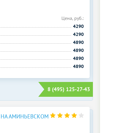
Цена, руб.:
4290
4290
4890
4890
4890
4890
8 (495) 125-27-43
 НА АМИНЬЕВСКОМ