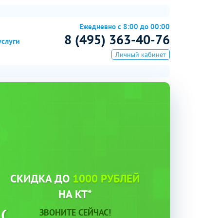
Ежедневно с 8:00 до 00:00
8 (495) 363-40-76
услуги
Личный кабинет
СКИДКА ДО
1000 РУБЛЕЙ
НА КТ*
ЗВОНИТЕ СЕЙЧАС!