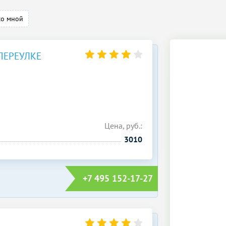
со мной
ПЕРЕУЛКЕ
Цена, руб.:
3010
+7 495 152-17-27