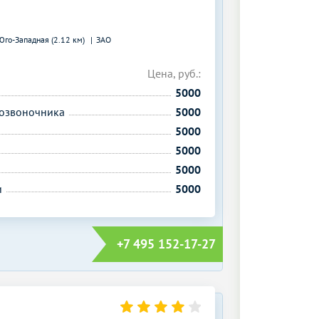
Юго-Западная (2.12 км)
ЗАО
Цена, руб.:
5000
позвоночника
5000
5000
5000
5000
и
5000
+7 495 152-17-27