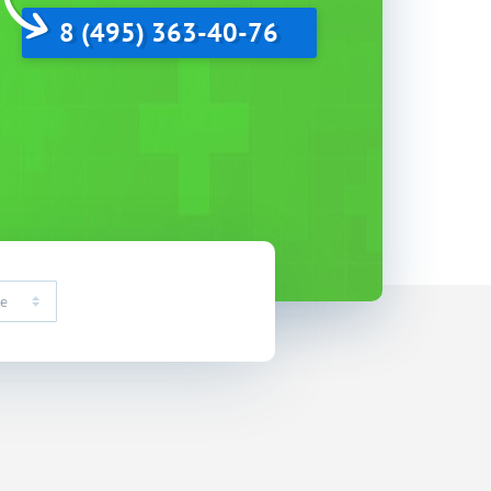
8 (495) 363-40-76
е