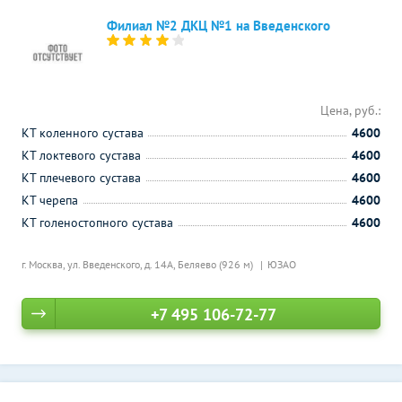
Филиал №2 ДКЦ №1 на Введенского
Цена, руб.:
КТ коленного сустава
4600
КТ локтевого сустава
4600
КТ плечевого сустава
4600
КТ черепа
4600
КТ голеностопного сустава
4600
г. Москва, ул. Введенского, д. 14А,
Беляево (926 м)
ЮЗАО
+7 495 106-72-77