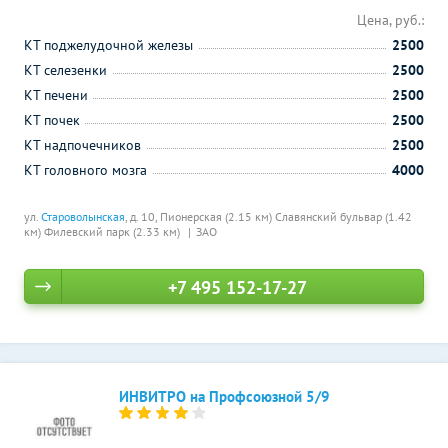
Цена, руб.:
КТ поджелудочной железы
2500
КТ селезенки
2500
КТ печени
2500
КТ почек
2500
КТ надпочечников
2500
КТ головного мозга
4000
ул.
Староволынская
, д. 10,
Пионерская (2.15 км)
Славянский бульвар (1.42
км)
Филевский парк (2.33 км)
ЗАО
+7 495 152-17-27
ИНВИТРО на Профсоюзной 5/9