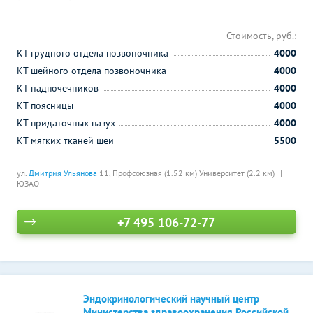
Стоимость, руб.:
КТ грудного отдела позвоночника
4000
КТ шейного отдела позвоночника
4000
КТ надпочечников
4000
КТ поясницы
4000
КТ придаточных пазух
4000
КТ мягких тканей шеи
5500
ул.
Дмитрия Ульянова
11,
Профсоюзная (1.52 км)
Университет (2.2 км)
ЮЗАО
+7 495 106-72-77
Эндокринологический научный центр
Министерства здравоохранения Российской