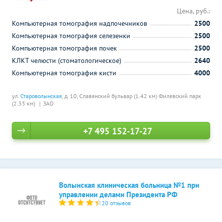
Цена, руб.:
Компьютерная томография надпочечников
2500
Компьютерная томография селезенки
2500
Компьютерная томография почек
2500
КЛКТ челюсти (стоматологическое)
2640
Компьютерная томография кисти
4000
ул.
Староволынская
, д. 10,
Славянский бульвар (1.42 км)
Филевский парк
(2.33 км)
ЗАО
+7 495 152-17-27
Волынская клиническая больница №1 при
управлении делами Президента РФ
20 отзывов