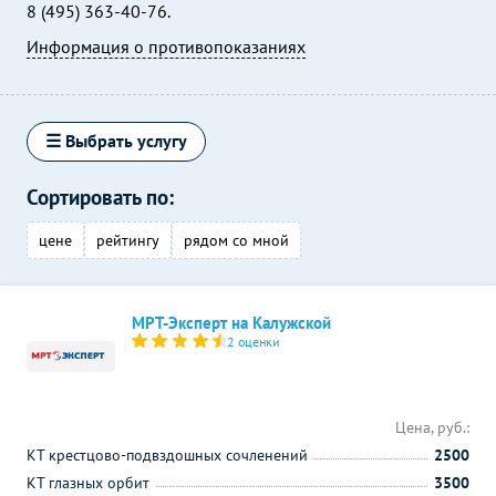
8 (495) 363-40-76.
Информация о противопоказаниях
☰ Выбрать услугу
Сортировать по:
цене
рейтингу
рядом со мной
МРТ-Эксперт на Калужской
2 оценки
Цена, руб.:
КТ крестцово-подвздошных сочленений
2500
КТ глазных орбит
3500