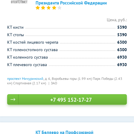
Президента Российской Федерации
Цена, руб.:
КТ кисти
5390
КТ стопы
5390
КТ костей лицевого черепа
6300
КТ голеностопного сустава
6300
КТ коленного сустава
6930
КТ плечевого сустава
6930
проспект Мичуринский
, д. 6,
Воробьевы горы (1.99 км)
Парк Победы (2.43
км)
Спортивная (2.17 км)
ЗАО
+7 495 152-17-27
КТ Беляево на Профсоюзной