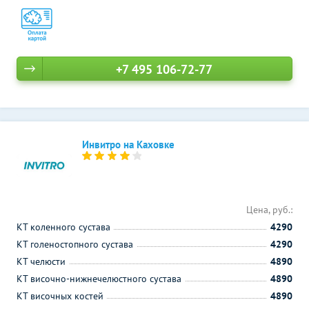
+7 495 106-72-77
Инвитро на Каховке
Цена, руб.:
КТ коленного сустава
4290
КТ голеностопного сустава
4290
КТ челюсти
4890
КТ височно-нижнечелюстного сустава
4890
КТ височных костей
4890