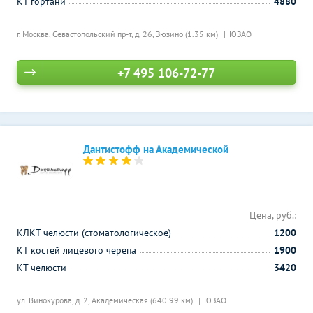
КТ гортани
4880
г. Москва, Севастопольский пр-т, д. 26,
Зюзино (1.35 км)
ЮЗАО
+7 495 106-72-77
Дантистофф на Академической
Цена, руб.:
КЛКТ челюсти (стоматологическое)
1200
КТ костей лицевого черепа
1900
КТ челюсти
3420
ул. Винокурова, д. 2,
Академическая (640.99 км)
ЮЗАО