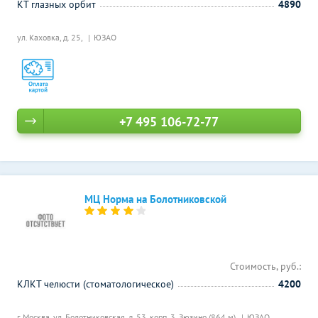
КТ глазных орбит
4890
ул. Каховка, д. 25,
ЮЗАО
+7 495 106-72-77
МЦ Норма на Болотниковской
Стоимость, руб.:
КЛКТ челюсти (стоматологическое)
4200
г. Москва, ул. Болотниковская, д. 53, корп. 3,
Зюзино (864 м)
ЮЗАО