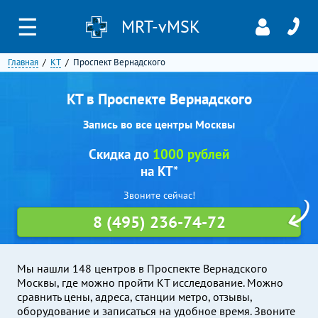
☰
MRT-vMSK
Главная
КТ
Проспект Вернадского
КТ в Проспекте Вернадского
Запись во все центры Москвы
Скидка до
1000 рублей
на КТ*
Звоните сейчас!
8 (495) 236-74-72
Мы нашли 148 центров в Проспекте Вернадского
Москвы, где можно пройти КТ исследование. Можно
сравнить цены, адреса, станции метро, отзывы,
оборудование и записаться на удобное время. Звоните