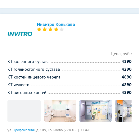
Инвитро Коньково
Цена, руб.:
КТ коленного сустава
4290
КТ голеностопного сустава
4290
КТ костей лицевого черепа
4890
КТ челюсти
4890
КТ височных костей
4890
ул.
Профсоюзная
, д. 109,
Коньково (228 м)
ЮЗАО