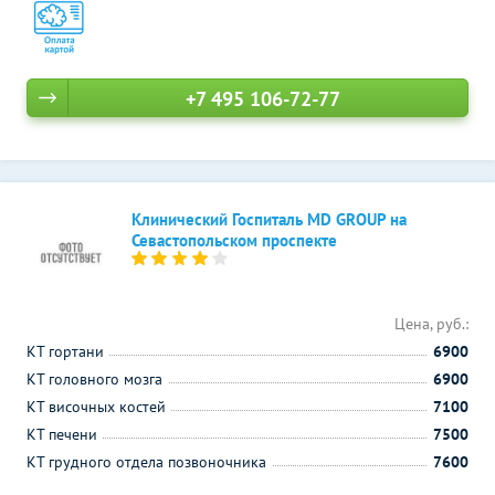
+7 495 106-72-77
Клинический Госпиталь MD GROUP на
Севастопольском проспекте
Цена, руб.:
КТ гортани
6900
КТ головного мозга
6900
КТ височных костей
7100
КТ печени
7500
КТ грудного отдела позвоночника
7600