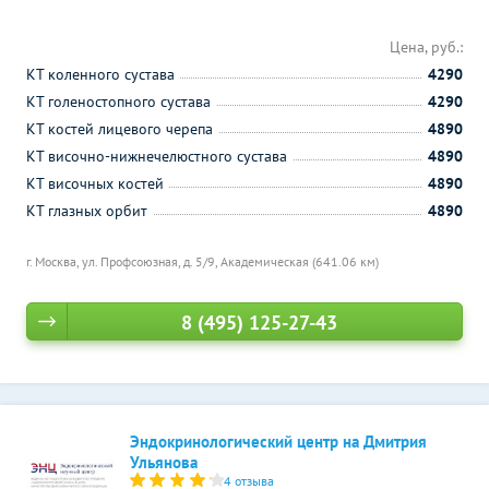
Цена, руб.:
КТ коленного сустава
4290
КТ голеностопного сустава
4290
КТ костей лицевого черепа
4890
КТ височно-нижнечелюстного сустава
4890
КТ височных костей
4890
КТ глазных орбит
4890
г. Москва, ул. Профсоюзная, д. 5/9,
Академическая (641.06 км)
8 (495) 125-27-43
Эндокринологический центр на Дмитрия
Ульянова
4 отзыва