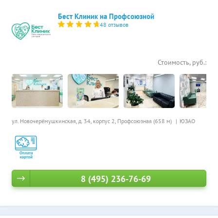
Бест Клиник на Профсоюзной
48 отзывов
Стоимость, руб.:
ул. Новочерёмушкинская, д. 34, корпус 2,
Профсоюзная (658 м)
ЮЗАО
8 (495) 236-76-69