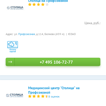
Столица на Профсоюзной
Цена, руб.:
Адрес: ул.
Профсоюзная
, д.114,
Беляево (459 м)
ЮЗАО
+7 495 106-72-77
Медицинский центр "Столица" на
Профсоюзной
8 оценок