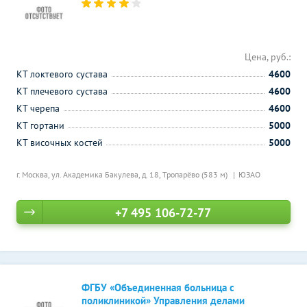
Цена, руб.:
КТ локтевого сустава
4600
КТ плечевого сустава
4600
КТ черепа
4600
КТ гортани
5000
КТ височных костей
5000
г. Москва, ул. Академика Бакулева, д. 18,
Тропарёво (583 м)
ЮЗАО
+7 495 106-72-77
ФГБУ «Объединенная больница с
поликлиникой» Управления делами