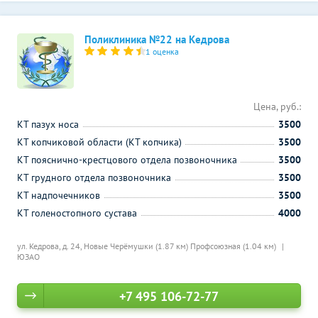
Поликлиника №22 на Кедрова
1 оценка
Цена, руб.:
КТ пазух носа
3500
КТ копчиковой области (КТ копчика)
3500
КТ пояснично-крестцового отдела позвоночника
3500
КТ грудного отдела позвоночника
3500
КТ надпочечников
3500
КТ голеностопного сустава
4000
ул. Кедрова, д. 24,
Новые Черёмушки (1.87 км)
Профсоюзная (1.04 км)
ЮЗАО
+7 495 106-72-77