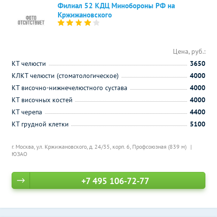
Филиал 52 КДЦ Минобороны РФ на
Кржижановского
Цена, руб.:
КТ челюсти
3650
КЛКТ челюсти (стоматологическое)
4000
КТ височно-нижнечелюстного сустава
4000
КТ височных костей
4000
КТ черепа
4400
КТ грудной клетки
5100
г. Москва, ул. Кржижановского, д. 24/35, корп. 6,
Профсоюзная (839 м)
ЮЗАО
+7 495 106-72-77