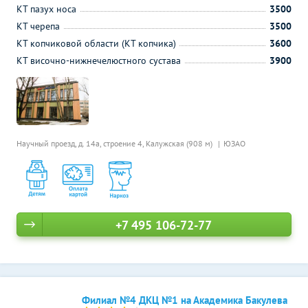
КТ пазух носа
3500
КТ черепа
3500
КТ копчиковой области (КТ копчика)
3600
КТ височно-нижнечелюстного сустава
3900
Научный проезд, д. 14а, строение 4,
Калужская (908 м)
ЮЗАО
+7 495 106-72-77
Филиал №4 ДКЦ №1 на Академика Бакулева