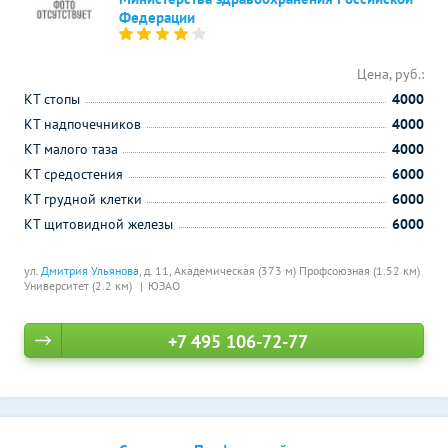
Федерации
Цена, руб.:
КТ стопы
4000
КТ надпочечников
4000
КТ малого таза
4000
КТ средостения
6000
КТ грудной клетки
6000
КТ щитовидной железы
6000
ул.
Дмитрия Ульянова
, д. 11,
Академическая (373 м)
Профсоюзная (1.52 км)
Университет (2.2 км)
ЮЗАО
+7 495 106-72-77