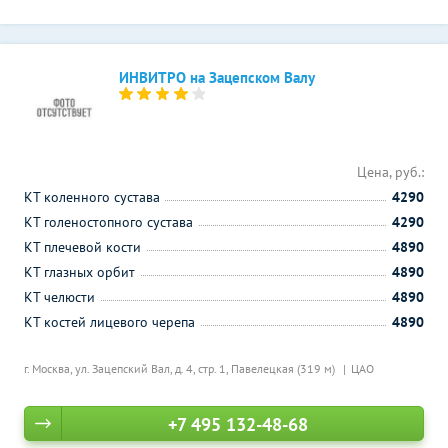
ИНВИТРО на Зацепском Валу
Цена, руб.:
КТ коленного сустава
4290
КТ голеностопного сустава
4290
КТ плечевой кости
4890
КТ глазных орбит
4890
КТ челюсти
4890
КТ костей лицевого черепа
4890
г. Москва, ул. Зацепский Вал, д. 4, стр. 1,
Павелецкая (319 м)
ЦАО
+7 495 132-48-68