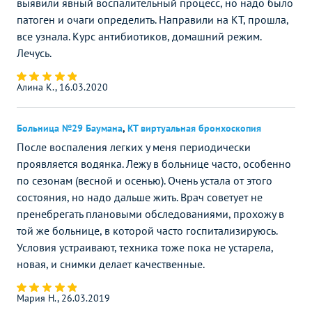
выявили явный воспалительный процесс, но надо было
патоген и очаги определить. Направили на КТ, прошла,
все узнала. Курс антибиотиков, домашний режим.
Лечусь.
Алина К., 16.03.2020
Больница №29 Баумана
,
КТ виртуальная бронхоскопия
После воспаления легких у меня периодически
проявляется водянка. Лежу в больнице часто, особенно
по сезонам (весной и осенью). Очень устала от этого
состояния, но надо дальше жить. Врач советует не
пренебрегать плановыми обследованиями, прохожу в
той же больнице, в которой часто госпитализируюсь.
Условия устраивают, техника тоже пока не устарела,
новая, и снимки делает качественные.
Мария Н., 26.03.2019