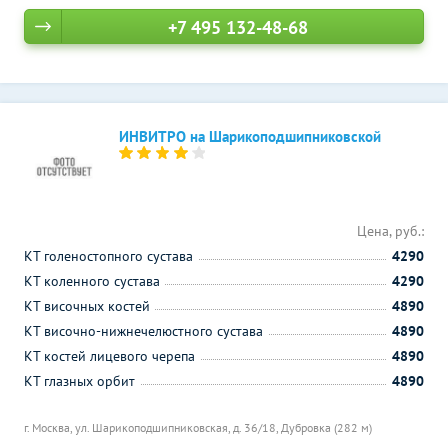
+7 495 132-48-68
ИНВИТРО на Шарикоподшипниковской
Цена, руб.:
КТ голеностопного сустава
4290
КТ коленного сустава
4290
КТ височных костей
4890
КТ височно-нижнечелюстного сустава
4890
КТ костей лицевого черепа
4890
КТ глазных орбит
4890
г. Москва, ул. Шарикоподшипниковская, д. 36/18,
Дубровка (282 м)