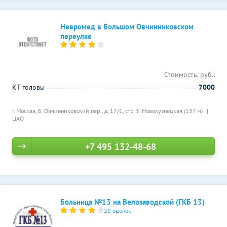
Невромед в Большом Овчинниковском
переулке
Стоимость, руб.:
КТ головы
7000
г. Москва, Б. Овчинниковский пер., д. 17/1, стр. 3,
Новокузнецкая (137 м)
ЦАО
+7 495 132-48-68
Больница №13 на Велозаводской (ГКБ 13)
20 оценок