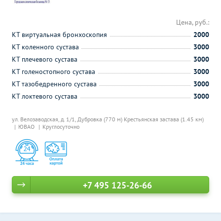
Цена, руб.:
КТ виртуальная бронхоскопия
2000
КТ коленного сустава
3000
КТ плечевого сустава
3000
КТ голеностопного сустава
3000
КТ тазобедренного сустава
3000
КТ локтевого сустава
3000
ул. Велозаводская, д. 1/1,
Дубровка (770 м)
Крестьянская застава (1.45 км)
ЮВАО
Круглосуточно
+7 495 125-26-66