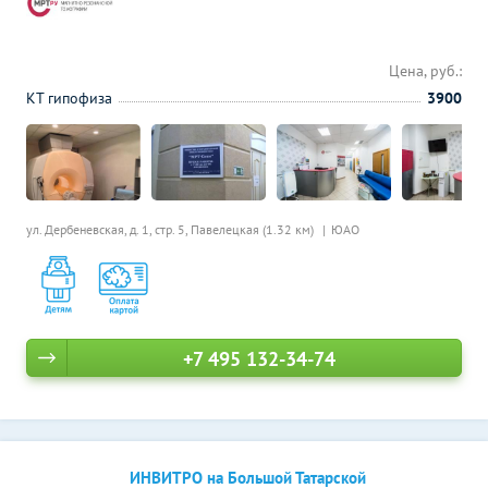
Цена, руб.:
КТ гипофиза
3900
ул. Дербеневская, д. 1, стр. 5,
Павелецкая (1.32 км)
ЮАО
+7 495 132-34-74
ИНВИТРО на Большой Татарской