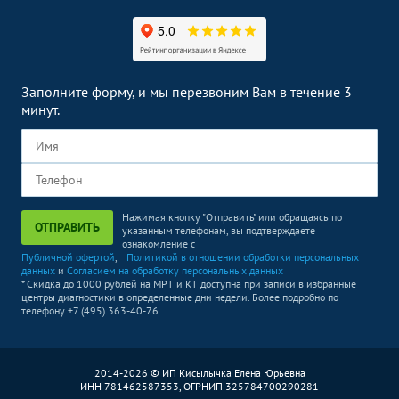
Заполните форму, и мы перезвоним Вам в течение 3
минут.
Нажимая кнопку "Отправить" или обращаясь по
ОТПРАВИТЬ
указанным телефонам, вы подтверждаете
ознакомление с
Публичной офертой
,
Политикой в отношении обработки персональных
данных
и
Согласием на обработку персональных данных
* Скидка до 1000 рублей на МРТ и КТ доступна при записи в избранные
центры диагностики в определенные дни недели. Более подробно по
телефону +7 (495) 363-40-76.
2014-2026 © ИП Кисылычка Елена Юрьевна
ИНН 781462587353, ОГРНИП 325784700290281