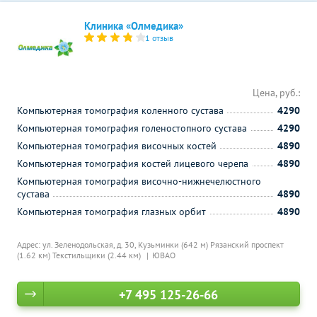
Клиника «Олмедика»
1 отзыв
Цена, руб.:
Компьютерная томография коленного сустава
4290
Компьютерная томография голеностопного сустава
4290
Компьютерная томография височных костей
4890
Компьютерная томография костей лицевого черепа
4890
Компьютерная томография височно-нижнечелюстного
сустава
4890
Компьютерная томография глазных орбит
4890
Адрес: ул. Зеленодольская, д. 30,
Кузьминки (642 м)
Рязанский проспект
(1.62 км)
Текстильщики (2.44 км)
ЮВАО
+7 495 125-26-66