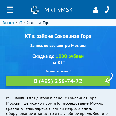
☰
MRT-vMSK
Главная
КТ
Соколиная Гора
КТ в районе Соколиная Гора
Запись во все центры Москвы
Скидка до
1000 рублей
на КТ*
Звоните сейчас!
8 (495) 236-74-72
Мы нашли 187 центров в районе Соколиная Гора
Москвы, где можно пройти КТ исследование. Можно
сравнить цены, адреса, станции метро, отзывы,
оборудование и записаться на удобное время. Звоните