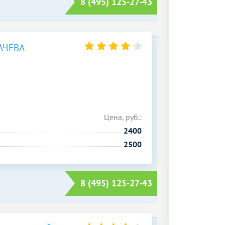
8 (495) 125-27-43
АЧЕВА
Цена, руб.:
2400
2500
8 (495) 125-27-43