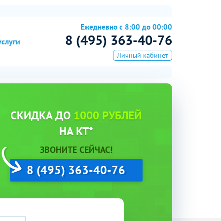
Ежедневно с 8:00 до 00:00
8 (495) 363-40-76
услуги
Личный кабинет
СКИДКА ДО
1000 РУБЛЕЙ
НА КТ*
ЗВОНИТЕ СЕЙЧАС!
8 (495) 363-40-76