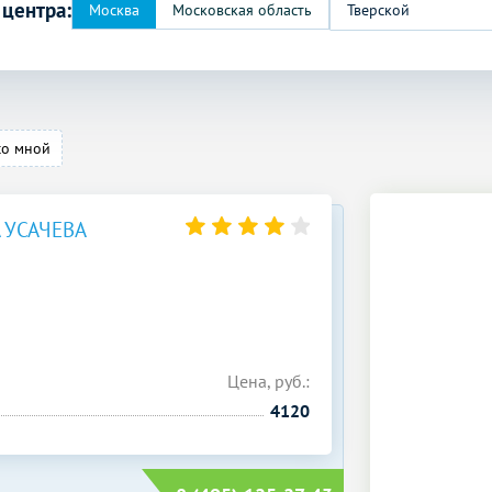
 центра:
Тверской
со мной
 УСАЧЕВА
Цена, руб.:
4120