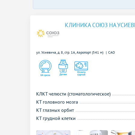
КЛИНИКА СОЮЗ НА УСИЕВ
ул. Усиевича, д. 8, стр. 1А,
Аэропорт (541 м)
САО
КЛКТ челюсти (стоматологическое)
КТ головного мозга
КТ глазных орбит
КТ грудной клетки