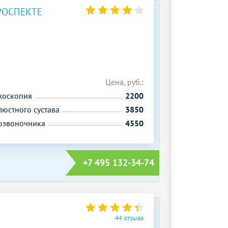
РОСПЕКТЕ
Цена, руб.:
хоскопия
2200
юстного сустава
3850
озвоночника
4550
+7 495 132-34-74
44 отзыва