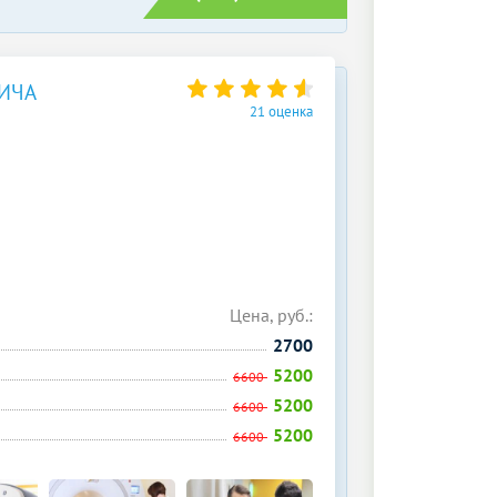
ИЧА
21 оценка
Цена, руб.:
2700
5200
6600
5200
6600
5200
6600