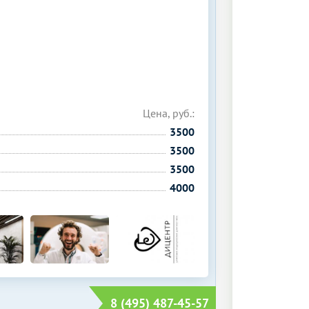
Цена, руб.:
3500
3500
3500
4000
8 (495) 487-45-57