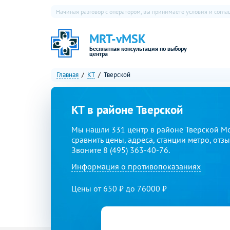
Начиная разговор с оператором, вы принимаете условия и согл
MRT-vMSK
Бесплатная консультация по выбору
центра
Главная
КТ
Тверской
КТ в районе Тверской
Мы нашли 331 центр в районе Тверской М
сравнить цены, адреса, станции метро, отз
Звоните 8 (495) 363-40-76.
Информация о противопоказаниях
Цены от 650 ₽ до 76000 ₽