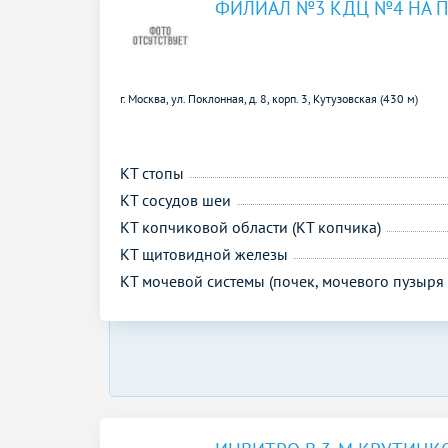
ФИЛИАЛ №3 КДЦ №4 НА 
г. Москва, ул. Поклонная, д. 8, корп. 3,
Кутузовская (430 м)
КТ стопы
КТ сосудов шеи
КТ копчиковой области (КТ копчика)
КТ щитовидной железы
КТ мочевой системы (почек, мочевого пузыря 