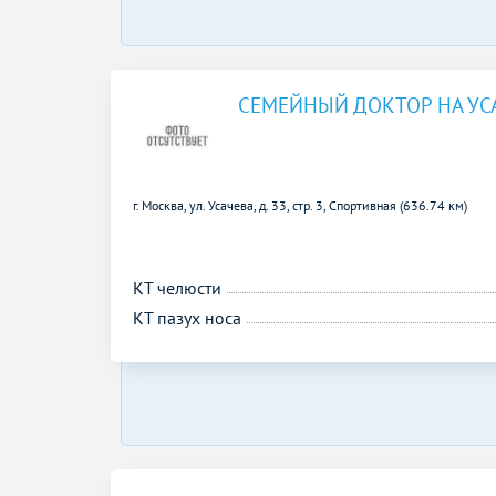
СЕМЕЙНЫЙ ДОКТОР НА УС
г. Москва, ул. Усачева, д. 33, стр. 3,
Спортивная (636.74 км)
КТ челюсти
КТ пазух носа