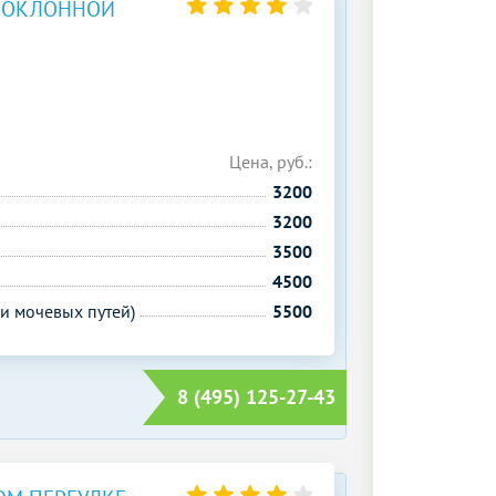
ПОКЛОННОЙ
Цена, руб.:
3200
3200
3500
4500
и мочевых путей)
5500
8 (495) 125-27-43