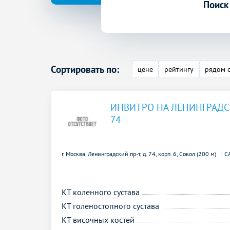
Поиск
Сортировать по:
цене
рейтингу
рядом 
ИНВИТРО НА ЛЕНИНГРАД
74
г. Москва, Ленинградский пр-т, д. 74, корп. 6,
Сокол (200 м)
С
КТ коленного сустава
КТ голеностопного сустава
КТ височных костей