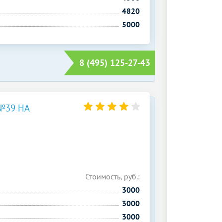
4820
5000
8 (495) 125-27-43
№39 НА
Стоимость, руб.:
3000
3000
3000