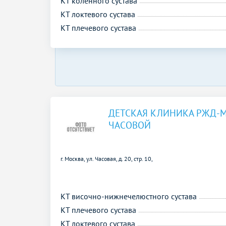
КТ коленного сустава
КТ локтевого сустава
КТ плечевого сустава
ДЕТСКАЯ КЛИНИКА РЖД-
ЧАСОВОЙ
г. Москва, ул. Часовая, д. 20, стр. 10,
КТ височно-нижнечелюстного сустава
КТ плечевого сустава
КТ локтевого сустава