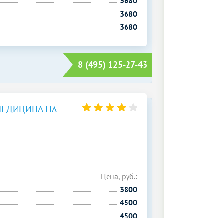
3680
3680
3680
8 (495) 125-27-43
МЕДИЦИНА НА
Цена, руб.:
3800
4500
4500