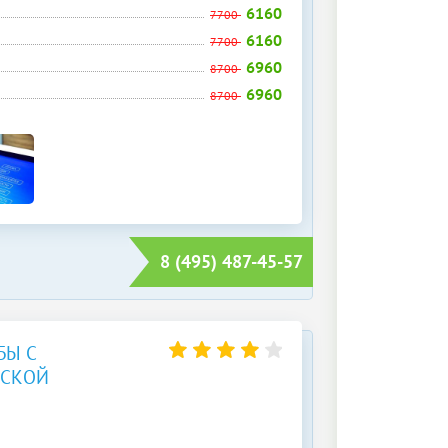
6160
7700
6160
7700
6960
8700
6960
8700
8 (495) 487-45-57
БЫ С
НСКОЙ