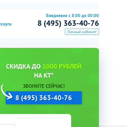
Ежедневно с 8:00 до 00:00
8 (495) 363-40-76
услуги
Личный кабинет
СКИДКА ДО
1000 РУБЛЕЙ
НА КТ*
ЗВОНИТЕ СЕЙЧАС!
8 (495) 363-40-76