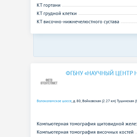
КТ гортани
КТ грудной клетки
КТ височно-нижнечелюстного сустава
ФГБНУ «НАУЧНЫЙ ЦЕНТР 
Волоколамское шоссе
, д. 80,
Войковская (2.27 км)
Тушинская (
Компьютерная томография щитовидной желе
Компьютерная томография височных костей