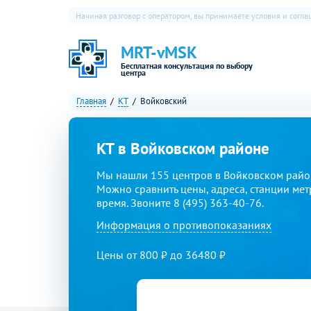
Начиная разговор с оператором, вы принимаете условия и согл
MRT-vMSK
Бесплатная консультация по выбору
центра
Главная
КТ
Войковский
КТ в Войковском районе
Мы нашли 155 центров в Войковском район
Можно сравнить цены, адреса, станции мет
время. Звоните 8 (495) 363-40-76.
Информация о противопоказаниях
Цены от 800 ₽ до 36480 ₽