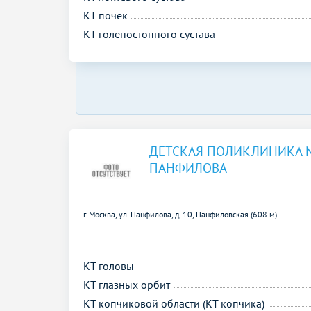
КТ почек
КТ голеностопного сустава
ДЕТСКАЯ ПОЛИКЛИНИКА 
ПАНФИЛОВА
г. Москва, ул. Панфилова, д. 10,
Панфиловская (608 м)
КТ головы
КТ глазных орбит
КТ копчиковой области (КТ копчика)