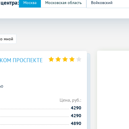
 центра:
Войковский
со мной
СКОМ ПРОСПЕКТЕ
АО
Цена, руб.:
4290
4290
4890