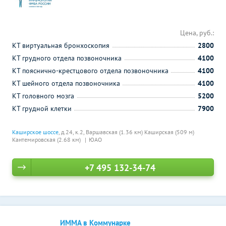
Цена, руб.:
КТ виртуальная бронхоскопия
2800
КТ грудного отдела позвоночника
4100
КТ пояснично-крестцового отдела позвоночника
4100
КТ шейного отдела позвоночника
4100
КТ головного мозга
5200
КТ грудной клетки
7900
Каширское шоссе
, д.24, к.2,
Варшавская (1.36 км)
Каширская (509 м)
Кантемировская (2.68 км)
ЮАО
+7 495 132-34-74
ИММА в Коммунарке