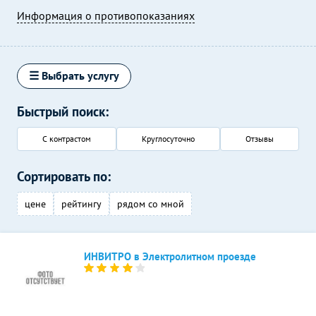
Информация о противопоказаниях
☰ Выбрать услугу
Быстрый поиск:
С контрастом
Круглосуточно
Отзывы
Сортировать по:
цене
рейтингу
рядом со мной
ИНВИТРО в Электролитном проезде