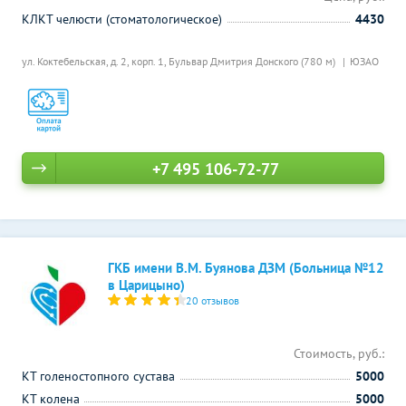
КЛКТ челюсти (стоматологическое)
4430
ул. Коктебельская, д. 2, корп. 1,
Бульвар Дмитрия Донского (780 м)
ЮЗАО
+7 495 106-72-77
ГКБ имени В.М. Буянова ДЗМ (Больница №12
в Царицыно)
20 отзывов
Стоимость, руб.:
КТ голеностопного сустава
5000
КТ колена
5000