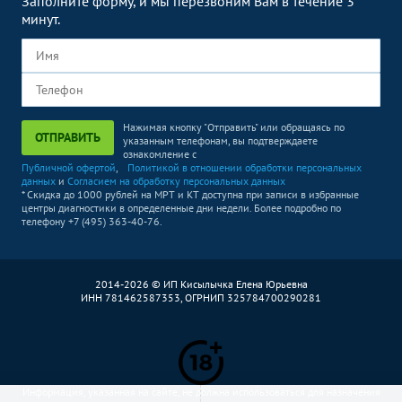
Заполните форму, и мы перезвоним Вам в течение 3
минут.
Нажимая кнопку "Отправить" или обращаясь по
ОТПРАВИТЬ
указанным телефонам, вы подтверждаете
ознакомление с
Публичной офертой
,
Политикой в отношении обработки персональных
данных
и
Согласием на обработку персональных данных
* Скидка до 1000 рублей на МРТ и КТ доступна при записи в избранные
центры диагностики в определенные дни недели. Более подробно по
телефону +7 (495) 363-40-76.
2014-2026 © ИП Кисылычка Елена Юрьевна
ИНН 781462587353, ОГРНИП 325784700290281
Информация, указанная на сайте, не должна использоваться для назначения