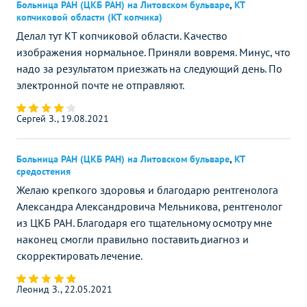
Больница РАН (ЦКБ РАН) на Литовском бульваре
,
КТ
копчиковой области (КТ копчика)
Делал тут КТ копчиковой области. Качество
изображения нормальное. Приняли вовремя. Минус, что
надо за результатом приезжать на следующий день. По
электронной почте не отправляют.
Сергей З., 19.08.2021
Больница РАН (ЦКБ РАН) на Литовском бульваре
,
КТ
средостения
Желаю крепкого здоровья и благодарю рентгенолога
Александра Александровича Мельникова, рентгенолог
из ЦКБ РАН. Благодаря его тщательному осмотру мне
наконец смогли правильно поставить диагноз и
скорректировать лечение.
Леонид З., 22.05.2021