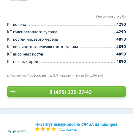
Стоимость, руб.:
КТ колена
4290
КТ голеностопного сустава
4290
КТ костей лицевого черепа
4890
КТ височно-нижнечелюстного сустава
4890
КТ височных костей
4890
КТ глазных орбит
4890
г. Москва, ул. Профсоюзная, д. 5/9,
Академическая (641.06 км)
8 (495) 125-27-43
Институт иммунологии ФМБА на Каширке
11 оценок