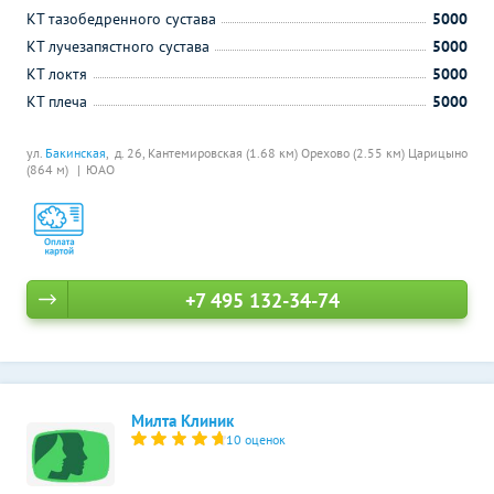
КТ тазобедренного сустава
5000
КТ лучезапястного сустава
5000
КТ локтя
5000
КТ плеча
5000
ул.
Бакинская
, д. 26,
Кантемировская (1.68 км)
Орехово (2.55 км)
Царицыно
(864 м)
ЮАО
+7 495 132-34-74
Милта Клиник
10 оценок