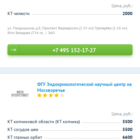
Цена, руб.:
КТ челюсти
2000
ул. Покрышкина, д.8,
Проспект Вернадского (2.55 км)
Тропарёво (2.18 км)
Юго-Западная (754 м)
ЗАО
+7 495 152-17-27
ФГУ Эндокринологический научный центр на
Москворечье
Цена, руб.:
КТ копчиковой области (КТ копчика)
5500
КТ сосудов шеи
5500
КТ глазных орбит
6600