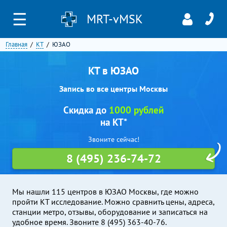
☰
MRT-vMSK
Главная
КТ
ЮЗАО
КТ в ЮЗАО
Запись во все центры Москвы
Скидка до
1000 рублей
на КТ*
Звоните сейчас!
8 (495) 236-74-72
Мы нашли 115 центров в ЮЗАО Москвы, где можно
пройти КТ исследование. Можно сравнить цены, адреса,
станции метро, отзывы, оборудование и записаться на
удобное время. Звоните 8 (495) 363-40-76.