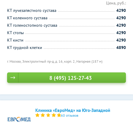
Цена, руб.:
КТ лучезапястного сустава
4290
КТ коленного сустава
4290
КТ голеностопного сустава
4290
КТ стопы
4290
КТ кисти
4290
КТ грудной клетки
4890
г. Москва, Электролитный пр-д, д. 16, корп. 2,
Нагорная (187 м)
8 (495) 125-27-43
Клиника «ЕвроМед» на Юго-Западной
60 отзывов