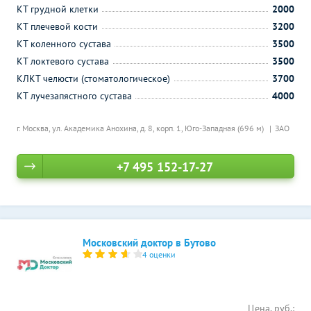
КТ грудной клетки
2000
КТ плечевой кости
3200
КТ коленного сустава
3500
КТ локтевого сустава
3500
КЛКТ челюсти (стоматологическое)
3700
КТ лучезапястного сустава
4000
г. Москва, ул. Академика Анохина, д. 8, корп. 1,
Юго-Западная (696 м)
ЗАО
+7 495 152-17-27
Московский доктор в Бутово
4 оценки
Цена, руб.: