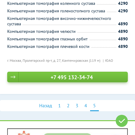
Компьютерная томография коленного сустава
4290
Компьютерная томография голеностопного сустава
4290
Компьютерная томография височно-нижнечелюстного
сустава
4890
Компьютерная томография челюсти
4890
Компьютерная томография глазных орбит
4890
Компьютерная томография плечевой кости
4890
г. Москва, Пролетарский пр-т, д. 27,
Кантемировская (119 м)
ЮАО
+7 495 132-34-74
Назад
1
2
3
4
5