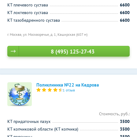
КТ плечевого сустава
6600
КТ локтевого сустава
6600
КТ тазобедренного сустава
6600
г. Москва, ул. Москворечье, д. 1,
Каширская (607 м)
8 (495) 125-27-43
Поликлиника №22 на Кедрова
1 отзыв
Стоимость, руб.:
КТ придаточных пазух
3500
КТ копчиковой области (КТ копчика)
3500
КТ поясницы
3500