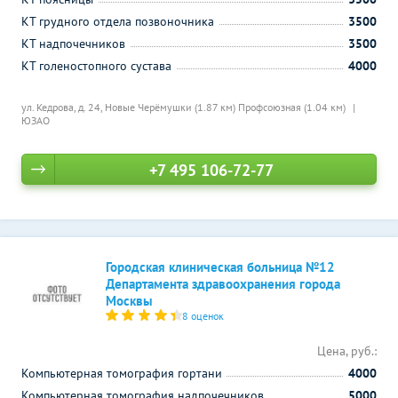
КТ грудного отдела позвоночника
3500
КТ надпочечников
3500
КТ голеностопного сустава
4000
ул. Кедрова, д. 24,
Новые Черёмушки (1.87 км)
Профсоюзная (1.04 км)
ЮЗАО
+7 495 106-72-77
Городская клиническая больница №12
Департамента здравоохранения города
Москвы
8 оценок
Цена, руб.:
Компьютерная томография гортани
4000
Компьютерная томография надпочечников
5000