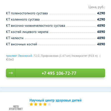
Цена, руб.:
КТ голеностопного сустава
4290
КТ коленного сустава
4290
КТ височно-нижнечелюстного сустава
4890
КТ костей лицевого черепа
4890
КТ челюсти
4890
КТ височных костей
4890
проспект Ленинский
. 72/2,
Профсоюзная (1.67 км)
Университет (918 м)
ЮЗАО
+7 495 106-72-77
Научный центр здоровья детей