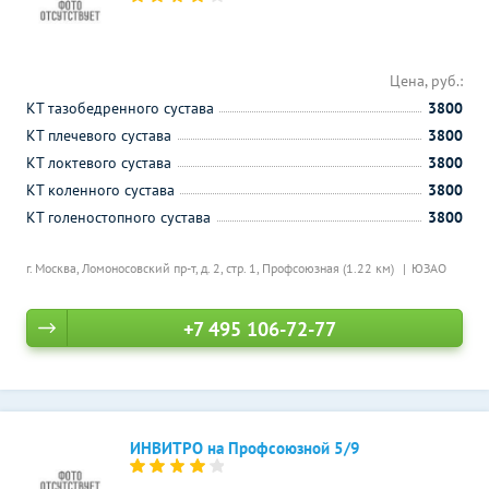
Цена, руб.:
КТ тазобедренного сустава
3800
КТ плечевого сустава
3800
КТ локтевого сустава
3800
КТ коленного сустава
3800
КТ голеностопного сустава
3800
г. Москва, Ломоносовский пр-т, д. 2, стр. 1,
Профсоюзная (1.22 км)
ЮЗАО
+7 495 106-72-77
ИНВИТРО на Профсоюзной 5/9