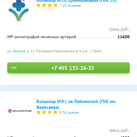
Больница №20 Ерамишанцева (ГКБ 20)
25 отзывов
Цена, руб.:
МР-ангиография почечных артерий
11600
ул.
Ленская
, д. 15,
Петровско-Разумовская (6.4 км)
СВАО
+7 495 135-26-35
Больница №81 на Лобненской (ГКБ им.
Вересаева)
36 оценок
Цена, руб.: