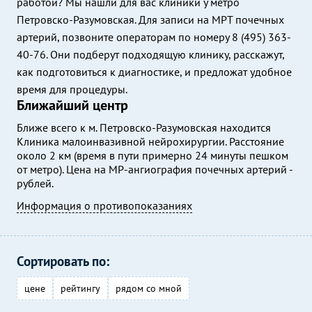
работой? Мы нашли для вас клиники у метро
Петровско-Разумовская. Для записи на МРТ почечных
артерий, позвоните операторам по номеру 8 (495) 363-
40-76. Они подберут подходящую клинику, расскажут,
как подготовиться к диагностике, и предложат удобное
время для процедуры.
Ближайший центр
Ближе всего к м. Петровско-Разумовская находится
Клиника малоинвазивной нейрохирургии. Расстояние
около 2 км (время в пути примерно 24 минуты пешком
от метро). Цена на МР-ангиография почечных артерий -
рублей.
Информация о противопоказаниях
Сортировать по:
цене
рейтингу
рядом со мной