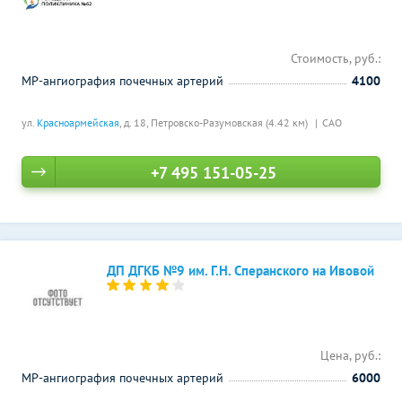
Стоимость, руб.:
МР-ангиография почечных артерий
4100
ул.
Красноармейская
, д. 18,
Петровско-Разумовская (4.42 км)
САО
+7 495 151-05-25
ДП ДГКБ №9 им. Г.Н. Сперанского на Ивовой
Цена, руб.:
МР-ангиография почечных артерий
6000