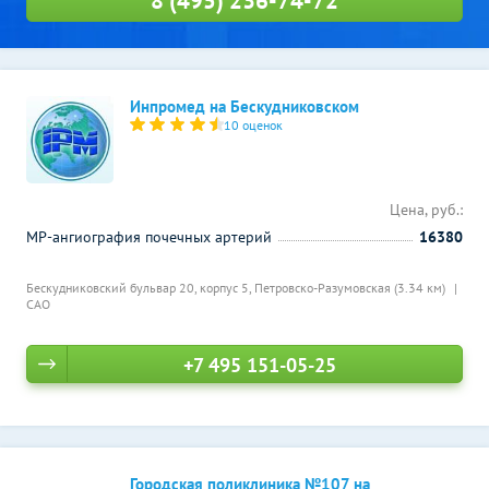
8 (495) 236-74-72
Инпромед на Бескудниковском
10 оценок
Цена, руб.:
МР-ангиография почечных артерий
16380
Бескудниковский бульвар 20, корпус 5,
Петровско-Разумовская (3.34 км)
САО
+7 495 151-05-25
Городская поликлиника №107 на