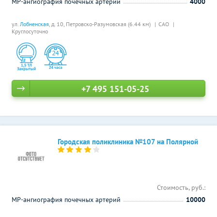
МР-ангиография почечных артерий
4000
ул.
Лобненская
, д. 10,
Петровско-Разумовская (6.44 км)
САО
Круглосуточно
+7 495 151-05-25
Городская поликлиника №107 на Полярной
Стоимость, руб.:
МР-ангиография почечных артерий
10000