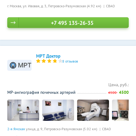
г. Москва, ул. Ивовая, д. 3,
Петровско-Разумовская (4.92 км)
СВАО
+7 495 135-26-35
МРТ Доктор
8 отзывов
Цена, руб.:
МР-ангиография почечных артерий
4500
4500
2-я Ямская
улица, д. 9,
Петровско-Разумовская (5.02 км)
СВАО