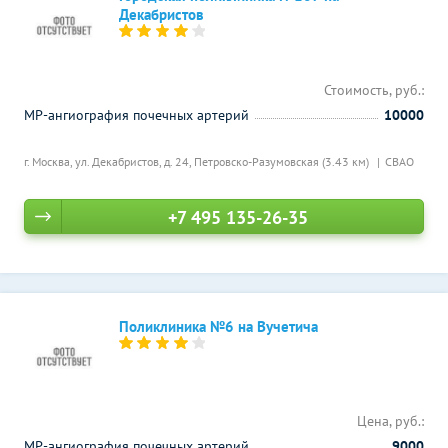
Декабристов
Стоимость, руб.:
МР-ангиография почечных артерий
10000
г. Москва, ул. Декабристов, д. 24,
Петровско-Разумовская (3.43 км)
СВАО
+7 495 135-26-35
Поликлиника №6 на Вучетича
Цена, руб.:
МР-ангиография почечных артерий
9000