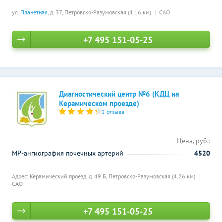
ул.
Планетная
, д. 37,
Петровско-Разумовская (4.16 км)
САО
+7 495 151-05-25
Диагностический центр №6 (КДЦ на
Керамическом проезде)
2 отзыва
Цена, руб.:
МР-ангиография почечных артерий
4520
Адрес: Керамический проезд, д. 49 Б,
Петровско-Разумовская (4.26 км)
САО
+7 495 151-05-25