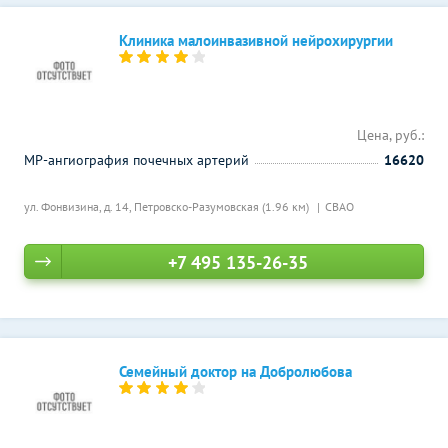
Клиника малоинвазивной нейрохирургии
Цена, руб.:
МР-ангиография почечных артерий
16620
ул. Фонвизина, д. 14,
Петровско-Разумовская (1.96 км)
СВАО
+7 495 135-26-35
Семейный доктор на Добролюбова