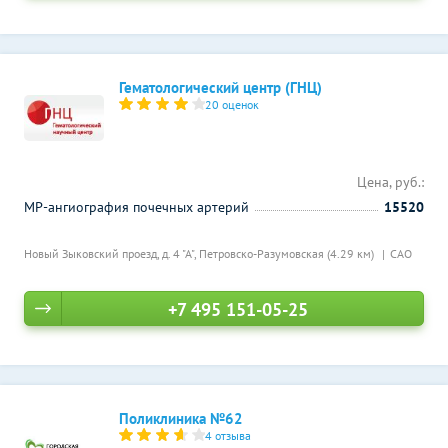
Гематологический центр (ГНЦ)
20 оценок
Цена, руб.:
МР-ангиография почечных артерий
15520
Новый Зыковский проезд, д. 4 "А",
Петровско-Разумовская (4.29 км)
САО
+7 495 151-05-25
Поликлиника №62
4 отзыва