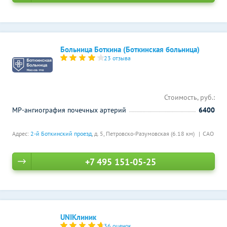
Больница Боткина (Боткинская больница)
23 отзыва
Стоимость, руб.:
МР-ангиография почечных артерий
6400
Адрес:
2-й Боткинский проезд
, д. 5,
Петровско-Разумовская (6.18 км)
САО
+7 495 151-05-25
UNIКлиник
36 оценок