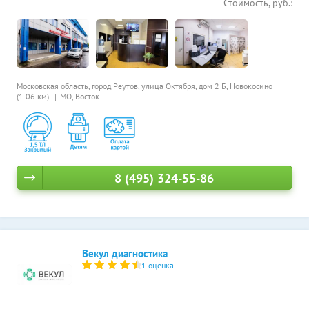
Стоимость, руб.:
Московская область, город Реутов, улица Октября, дом 2 Б,
Новокосино
(1.06 км)
МО, Восток
8 (495) 324-55-86
Векул диагностика
1 оценка