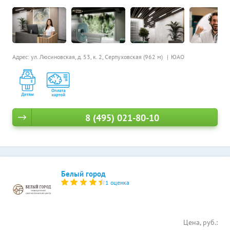
Адрес: ул. Люсиновская, д. 53, к. 2,
Серпуховская (962 м)
ЮАО
8 (495) 021-80-10
Белый город
1 оценка
Цена, руб.: