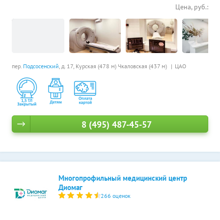
Цена, руб.:
пер.
Подсосенский
, д. 17,
Курская (478 м)
Чкаловская (437 м)
ЦАО
8 (495) 487-45-57
Многопрофильный медицинский центр
Диомаг
266 оценок