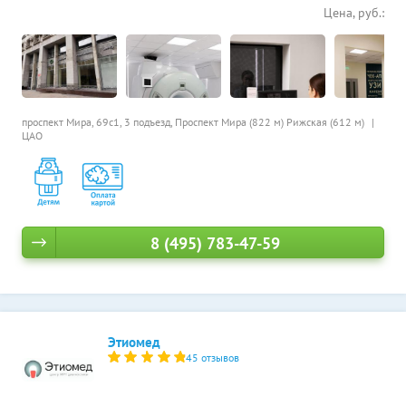
Цена, руб.:
проспект Мира, 69с1, 3 подъезд,
Проспект Мира (822 м)
Рижская (612 м)
ЦАО
8 (495) 783-47-59
Этиомед
45 отзывов