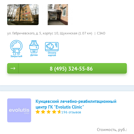
ул. Габричевского, д. 5, корпус 10,
Щукинская (1.07 км)
СЗАО
8 (495) 324-55-86
Кунцевский лечебно-реабилитационный
центр ГК "Evolutis Clinic"
196 отзывов
Стоимость, руб.: