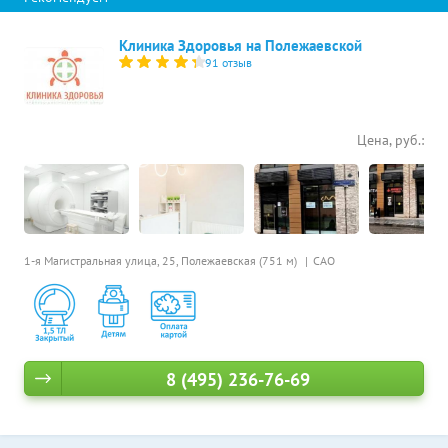
Клиника Здоровья на Полежаевской
91 отзыв
Цена, руб.:
1-я Магистральная улица, 25,
Полежаевская (751 м)
САО
8 (495) 236-76-69