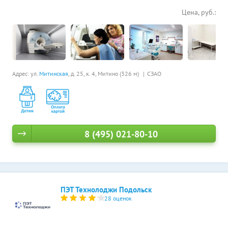
Цена, руб.:
Адрес: ул.
Митинская
, д. 25, к. 4,
Митино (326 м)
СЗАО
8 (495) 021-80-10
ПЭТ Технолоджи Подольск
28 оценок