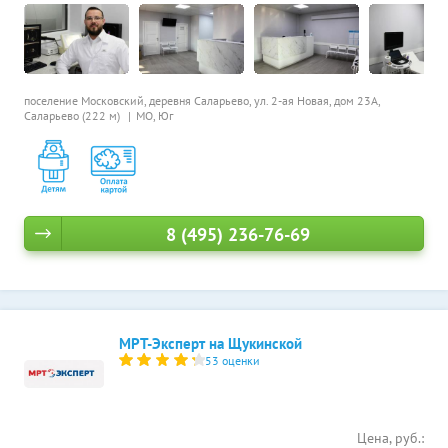
поселение Московский, деревня Саларьево, ул. 2-ая Новая, дом 23А,
Саларьево (222 м)
МО, Юг
8 (495) 236-76-69
МРТ-Эксперт на Щукинской
53 оценки
Цена, руб.: