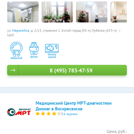
ул.
Маросейка
, д. 2/15, строение 1,
Китай-город (90 м)
Лубянка (453 м)
ЦАО
8 (495) 783-47-59
Медицинский Центр МРТ-диагностики
Диомаг в Воскресенске
54 оценки
Цена, руб.: