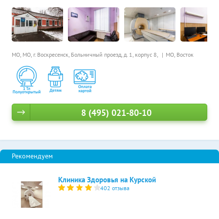
МО, МО, г. Воскресенск, Больничный проезд, д. 1, корпус 8,
МО, Восток
8 (495) 021-80-10
Клиника Здоровья на Курской
402 отзыва