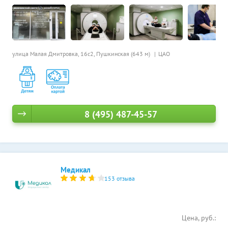
улица Малая Дмитровка, 16с2,
Пушкинская (643 м)
ЦАО
8 (495) 487-45-57
Медикал
153 отзыва
Цена, руб.: