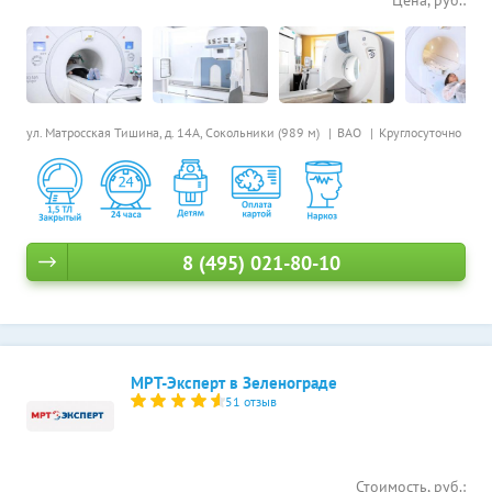
Цена, руб.:
ул. Матросская Тишина, д. 14А,
Сокольники (989 м)
ВАО
Круглосуточно
8 (495) 021-80-10
МРТ-Эксперт в Зеленограде
51 отзыв
Стоимость, руб.: