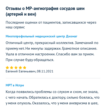
Отзывы о МР-ангиография сосудов шеи
(артерий и вен)
Последние оценки от пациентов, записавшихся через
наш сервис
Многопрофильный медицинский центр Диомаг
Отличный центр, прекрасный коллектив. Замечаний по
приему нет. Ни минуты задержки. Грамотное описание.
Ушла в отличном настроении. Спасибо вам за прием.
При случае буду обращаться.
Евгений Евгеньевич, 08.11.2021
МРТ в Истре
Когда появились проблемы со слухом и сном, не знала,
с чего начать. Обратилась к доктору, сильно боялась, что
у меня опухоль. Оказалось, что у меня аневризма в шее,