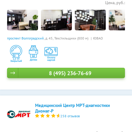
Цена, руб.:
проспект Волгоградский
, д. 45,
Текстильщики (800 м)
ЮВАО
8 (495) 236-76-69
Медицинский Центр МРТ-диагностики
Диомаг-Р
258 отзывов