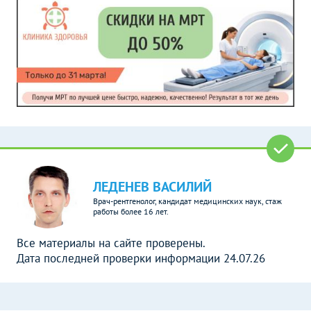
ЛЕДЕНЕВ ВАСИЛИЙ
Врач-рентгенолог, кандидат медицинских наук, стаж
работы более 16 лет.
Все материалы на сайте проверены.
Дата последней проверки информации 24.07.26