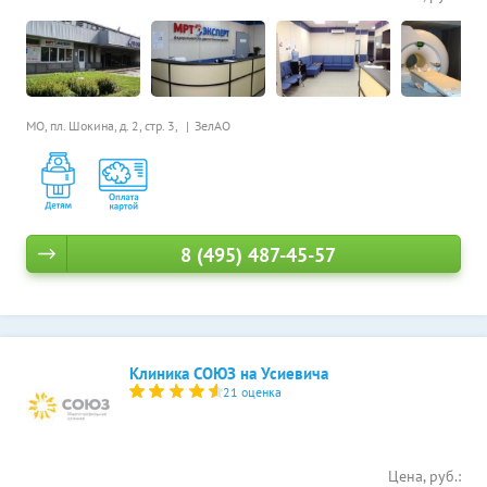
МО, пл. Шокина, д. 2, стр. 3,
ЗелАО
8 (495) 487-45-57
Клиника СОЮЗ на Усиевича
21 оценка
Цена, руб.: