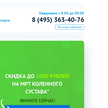
Ежедневно с 8:00 до 00:00
8 (495) 363-40-76
услуги
Личный кабинет
СКИДКА ДО
1000 РУБЛЕЙ
НА МРТ КОЛЕННОГО
СУСТАВА*
ЗВОНИТЕ СЕЙЧАС!