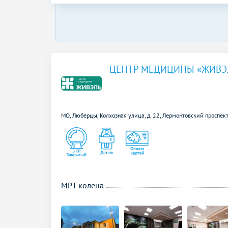
ЦЕНТР МЕДИЦИНЫ «ЖИВЭ
МО, Люберцы, Колхозная улица, д. 22,
Лермонтовский проспект
МРТ колена