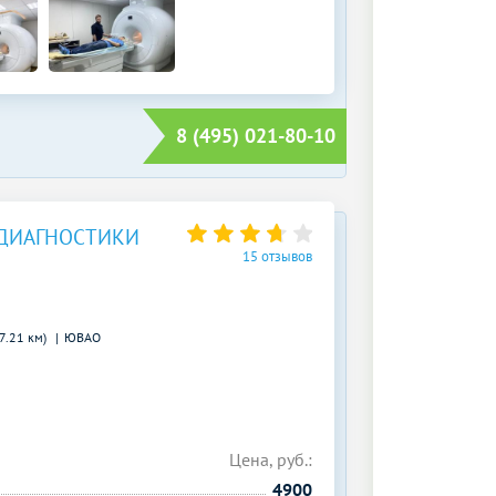
8 (495) 021-80-10
ДИАГНОСТИКИ
15 отзывов
7.21 км)
ЮВАО
Цена, руб.:
4900