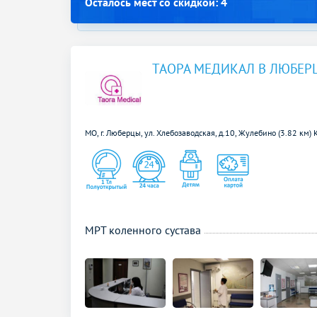
Осталось мест со скидкой: 4
ТАОРА МЕДИКАЛ В ЛЮБЕР
МО, г. Люберцы, ул. Хлебозаводская, д.10,
Жулебино (3.82 км)
МРТ коленного сустава