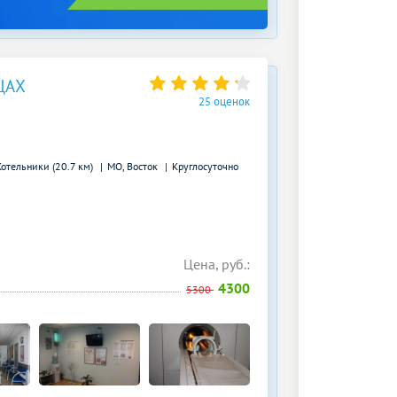
ЦАХ
25 оценок
Котельники (20.7 км)
МО, Восток
Круглосуточно
Цена, руб.:
4300
5300