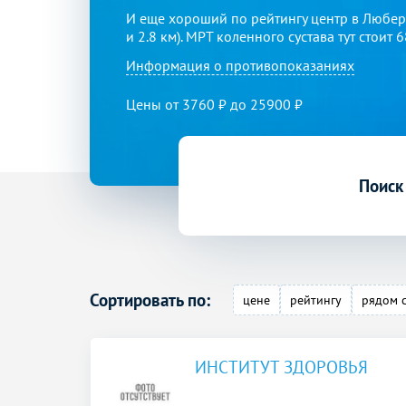
И еще хороший по рейтингу центр в Любер
и 2.8 км). МРТ коленного сустава тут стоит 
Информация о противопоказаниях
Цены от 3760 ₽ до 25900 ₽
Поиск
Сортировать по:
цене
рейтингу
рядом 
ИНСТИТУТ ЗДОРОВЬЯ