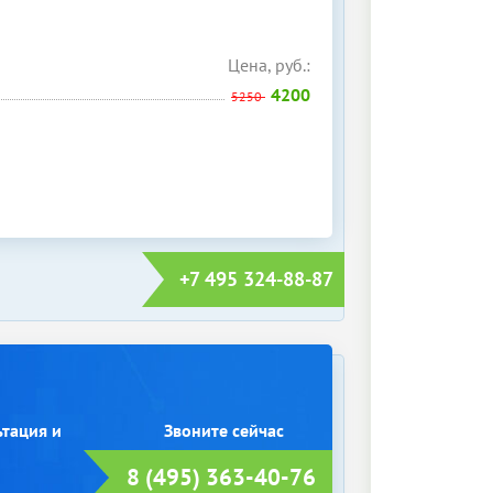
Цена, руб.:
4200
5250
+7 495 324-88-87
ьтация и
8 (495) 363-40-76